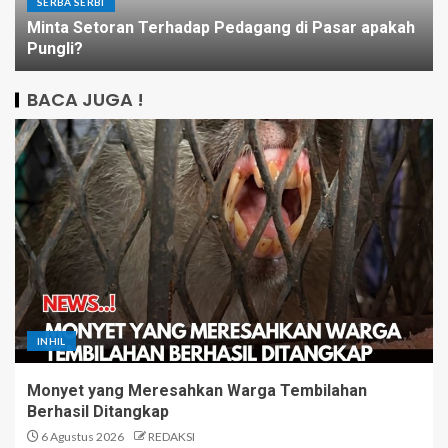
SERBA SERBI
Minta Setoran Terhadap Pedagang di Pasar apakah
Pungli?
BACA JUGA !
INHIL
Monyet yang Meresahkan Warga Tembilahan
Berhasil Ditangkap
6 Agustus 2026
REDAKSI