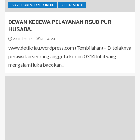
ADVETORIAL DPRD INHIL
SERBA SERBI
DEWAN KECEWA PELAYANAN RSUD PURI
HUSADA.
23 Juli 2011
REDAKSI
www.detikriau.wordpress.com (Tembilahan) – Ditolaknya
perawatan seorang anggota kodim 0314 Inhil yang
mengalami luka bacokan...