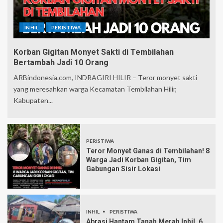
INHIL
PERISTIWA
Korban Gigitan Monyet Sakti di Tembilahan
Bertambah Jadi 10 Orang
ARBindonesia.com, INDRAGIRI HILIR – Teror monyet sakti
yang meresahkan warga Kecamatan Tembilahan Hilir,
Kabupaten...
PERISTIWA
Teror Monyet Ganas di Tembilahan! 8
Warga Jadi Korban Gigitan, Tim
Gabungan Sisir Lokasi
INHIL
PERISTIWA
Abrasi Hantam Tanah Merah Inhil, 6