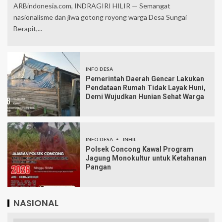
ARBindonesia.com, INDRAGIRI HILIR — Semangat
nasionalisme dan jiwa gotong royong warga Desa Sungai
Berapit,...
INFO DESA
Pemerintah Daerah Gencar Lakukan
Pendataan Rumah Tidak Layak Huni,
Demi Wujudkan Hunian Sehat Warga
INFO DESA
INHIL
Polsek Concong Kawal Program
Jagung Monokultur untuk Ketahanan
Pangan
NASIONAL