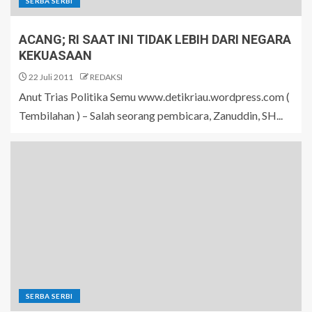
SERBA SERBI
ACANG; RI SAAT INI TIDAK LEBIH DARI NEGARA
KEKUASAAN
22 Juli 2011
REDAKSI
Anut Trias Politika Semu www.detikriau.wordpress.com (
Tembilahan ) – Salah seorang pembicara, Zanuddin, SH...
SERBA SERBI