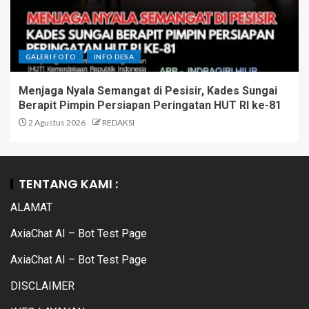
GALERI FOTO
INFO DESA
Menjaga Nyala Semangat di Pesisir, Kades Sungai
Berapit Pimpin Persiapan Peringatan HUT RI ke-81
2 Agustus 2026
REDAKSI
TENTANG KAMI :
ALAMAT
AxiaChat AI – Bot Test Page
AxiaChat AI – Bot Test Page
DISCLAIMER