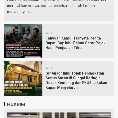
meresahkan masyarakat dan memicu sejumlah insiden
penyerangan...
INHIL
Tahukah Kamu! Ternyata Panita
Bupati Cup Inhil Belum Setor Pajak
Hasil Penjualan Tiket
INHIL
GP Ansor Inhil Tolak Peningkatan
Status Surau di Sungai Beringin,
Desak Kemenag dan FKUB Lakukan
Kajian Menyeluruh
HUKRIM