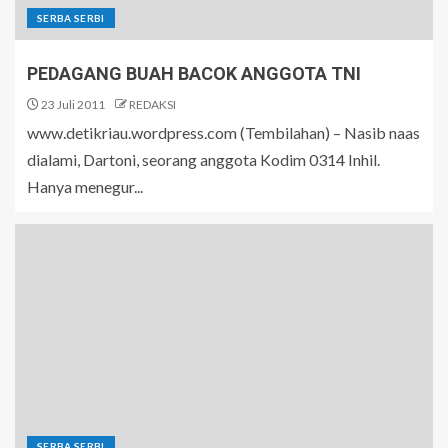
SERBA SERBI
PEDAGANG BUAH BACOK ANGGOTA TNI
23 Juli 2011
REDAKSI
www.detikriau.wordpress.com (Tembilahan) – Nasib naas
dialami, Dartoni, seorang anggota Kodim 0314 Inhil.
Hanya menegur...
SERBA SERBI