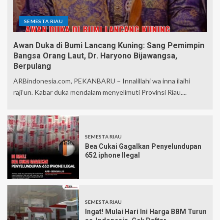
SEMESTA RIAU
Awan Duka di Bumi Lancang Kuning: Sang Pemimpin
Bangsa Orang Laut, Dr. Haryono Bijawangsa,
Berpulang
ARBindonesia.com, PEKANBARU – Innalillahi wa inna ilaihi
raji’un. Kabar duka mendalam menyelimuti Provinsi Riau....
SEMESTA RIAU
Bea Cukai Gagalkan Penyelundupan
652 iphone Ilegal
SEMESTA RIAU
Ingat! Mulai Hari Ini Harga BBM Turun