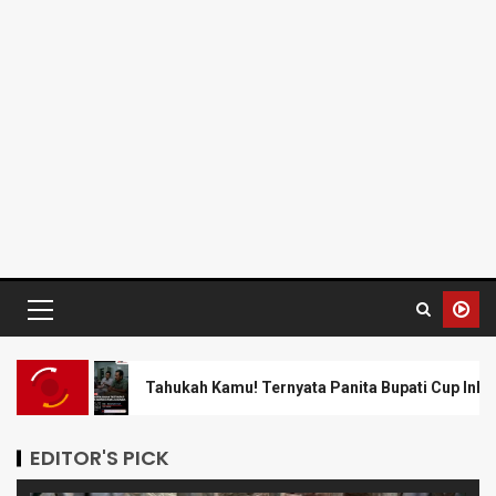
hukah Kamu! Ternyata Panita Bupati Cup Inhil Belum Setor Pajak Has
EDITOR'S PICK