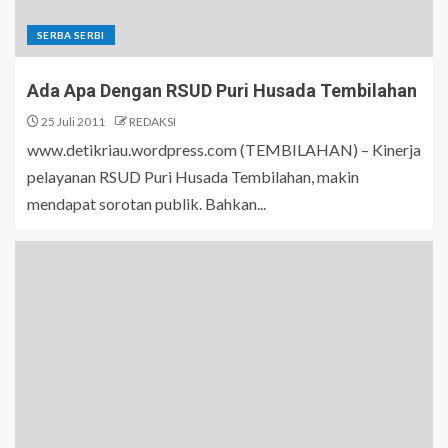
SERBA SERBI
Ada Apa Dengan RSUD Puri Husada Tembilahan
25 Juli 2011
REDAKSI
www.detikriau.wordpress.com (TEMBILAHAN) – Kinerja
pelayanan RSUD Puri Husada Tembilahan, makin
mendapat sorotan publik. Bahkan...