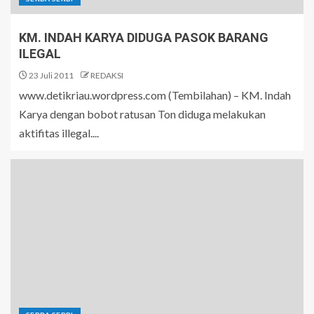
KM. INDAH KARYA DIDUGA PASOK BARANG
ILEGAL
23 Juli 2011
REDAKSI
www.detikriau.wordpress.com (Tembilahan) – KM. Indah
Karya dengan bobot ratusan Ton diduga melakukan
aktifitas illegal....