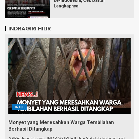
se-Indonesia, Cek Daftar
Lengkapnya
INDRAGIRI HILIR
INHIL
Monyet yang Meresahkan Warga Tembilahan
Berhasil Ditangkap
ARBindonesia.com, INDRAGIRI HILIR – Setelah belasan hari