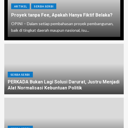
ARTIKEL
SERBA SERBI
Proyek tanpa Fee, Apakah Hanya Fiktif Belaka?
OPINI – Dalam setiap pembahasan proyek pembangunan,
baik di tingkat daerah maupun nasional, isu...
SERBA SERBI
PERKADA Bukan Lagi Solusi Darurat, Justru Menjadi
Alat Normalisasi Kebuntuan Politik