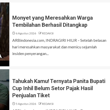
Monyet yang Meresahkan Warga
Tembilahan Berhasil Ditangkap
6 Agustus 2026
REDAKSI
ARBindonesia.com, INDRAGIRI HILIR – Setelah belasan
hari meresahkan masyarakat dan memicu sejumlah
insiden penyerangan...
Tahukah Kamu! Ternyata Panita Bupati
Cup Inhil Belum Setor Pajak Hasil
Penjualan Tiket
5 Agustus 2026
REDAKSI