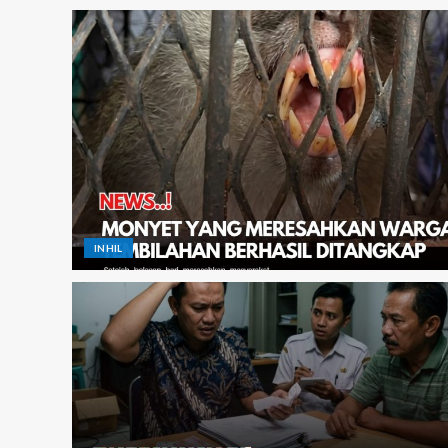
INHIL