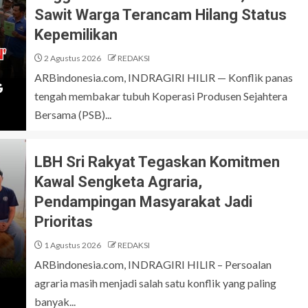
Sawit Warga Terancam Hilang Status
Kepemilikan
2 Agustus 2026
REDAKSI
ARBindonesia.com, INDRAGIRI HILIR — Konflik panas
tengah membakar tubuh Koperasi Produsen Sejahtera
Bersama (PSB)...
LBH Sri Rakyat Tegaskan Komitmen
Kawal Sengketa Agraria,
Pendampingan Masyarakat Jadi
Prioritas
1 Agustus 2026
REDAKSI
ARBindonesia.com, INDRAGIRI HILIR – Persoalan
agraria masih menjadi salah satu konflik yang paling
banyak...