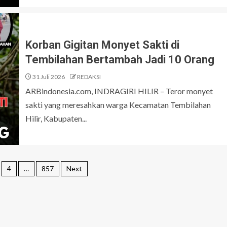
Korban Gigitan Monyet Sakti di
Tembilahan Bertambah Jadi 10 Orang
31 Juli 2026
REDAKSI
ARBindonesia.com, INDRAGIRI HILIR – Teror monyet
sakti yang meresahkan warga Kecamatan Tembilahan
Hilir, Kabupaten...
4
…
857
Next