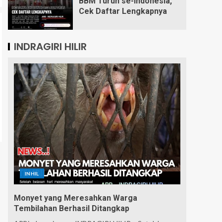
BBM Turun se-Indonesia,
Cek Daftar Lengkapnya
INDRAGIRI HILIR
INHIL
Monyet yang Meresahkan Warga
Tembilahan Berhasil Ditangkap