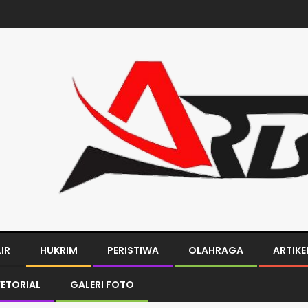
LIR
HUKRIM
PERISTIWA
OLAHRAGA
ARTIKE
ETORIAL
GALERI FOTO