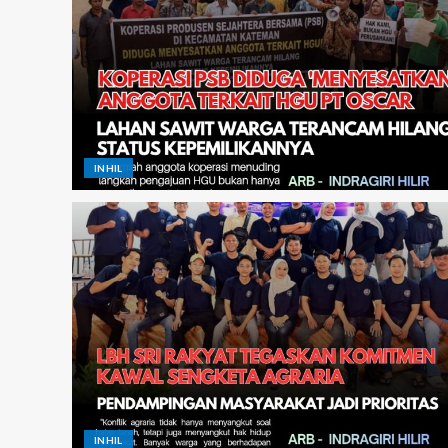
INHIL
INHIL