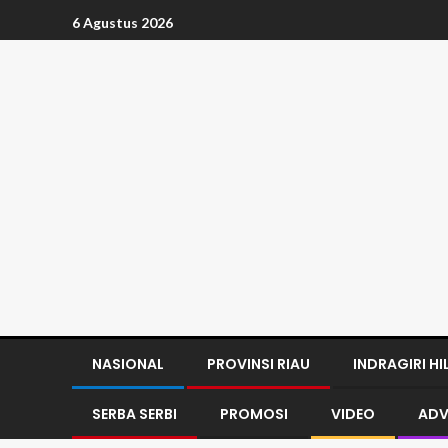
6 Agustus 2026
NASIONAL
PROVINSI RIAU
INDRAGIRI HI
SERBA SERBI
PROMOSI
VIDEO
ADV