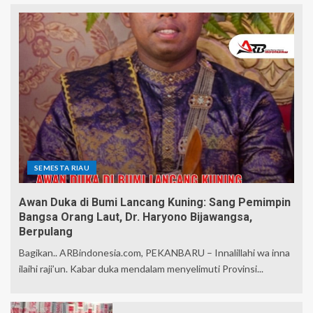
SEMESTA RIAU
Awan Duka di Bumi Lancang Kuning: Sang Pemimpin
Bangsa Orang Laut, Dr. Haryono Bijawangsa,
Berpulang
Bagikan.. ARBindonesia.com, PEKANBARU – Innalillahi wa inna
ilaihi raji’un. Kabar duka mendalam menyelimuti Provinsi...