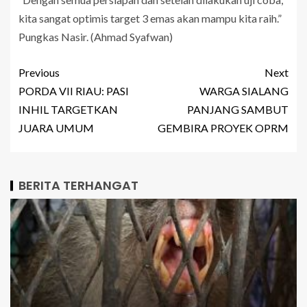
kita sangat optimis target 3 emas akan mampu kita raih.”
Pungkas Nasir. (Ahmad Syafwan)
Previous
Next
PORDA VII RIAU: PASI
WARGA SIALANG
INHIL TARGETKAN
PANJANG SAMBUT
JUARA UMUM
GEMBIRA PROYEK OPRM
BERITA TERHANGAT