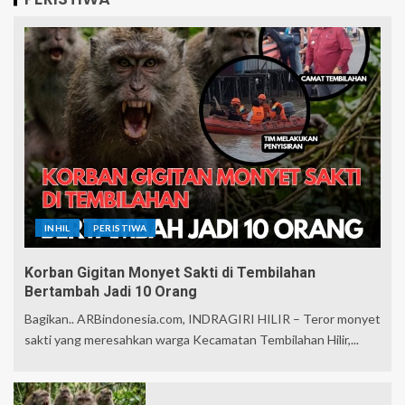
INHIL
PERISTIWA
Korban Gigitan Monyet Sakti di Tembilahan
Bertambah Jadi 10 Orang
Bagikan.. ARBindonesia.com, INDRAGIRI HILIR – Teror monyet
sakti yang meresahkan warga Kecamatan Tembilahan Hilir,...