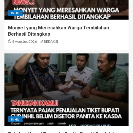
INHIL
Monyet yang Meresahkan Warga Tembilahan
Berhasil Ditangkap
6 Agustus 2026
REDAKSI
INHIL