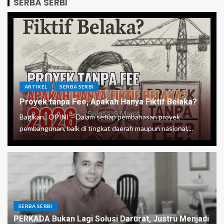
SERBA SERBI
ARTIKEL
SERBA SERBI
Proyek tanpa Fee, Apakah Hanya Fiktif Belaka?
Bagikan.. OPINI – Dalam setiap pembahasan proyek
pembangunan, baik di tingkat daerah maupun nasional,...
SERBA SERBI
PERKADA Bukan Lagi Solusi Darurat, Justru Menjadi