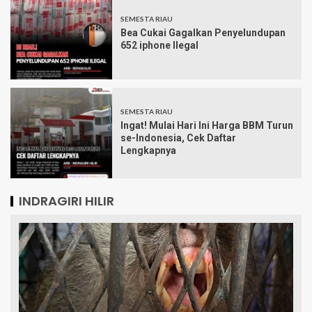
SEMESTA RIAU
Bea Cukai Gagalkan Penyelundupan
652 iphone Ilegal
SEMESTA RIAU
Ingat! Mulai Hari Ini Harga BBM Turun
se-Indonesia, Cek Daftar
Lengkapnya
INDRAGIRI HILIR