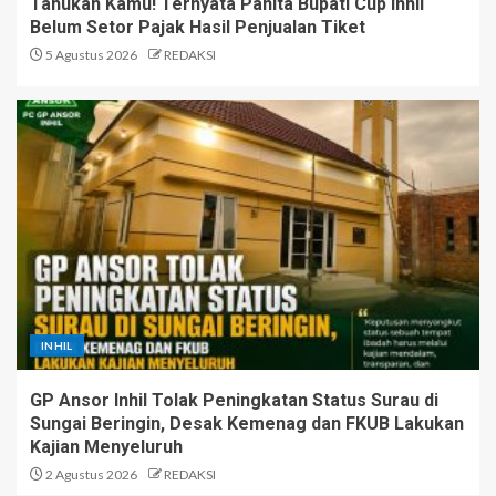
Tahukah Kamu! Ternyata Panita Bupati Cup Inhil
Belum Setor Pajak Hasil Penjualan Tiket
5 Agustus 2026
REDAKSI
INHIL
GP Ansor Inhil Tolak Peningkatan Status Surau di
Sungai Beringin, Desak Kemenag dan FKUB Lakukan
Kajian Menyeluruh
2 Agustus 2026
REDAKSI