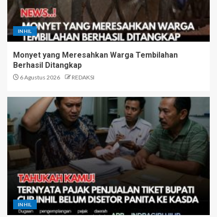
INHIL
Monyet yang Meresahkan Warga Tembilahan
Berhasil Ditangkap
6 Agustus 2026
REDAKSI
INHIL