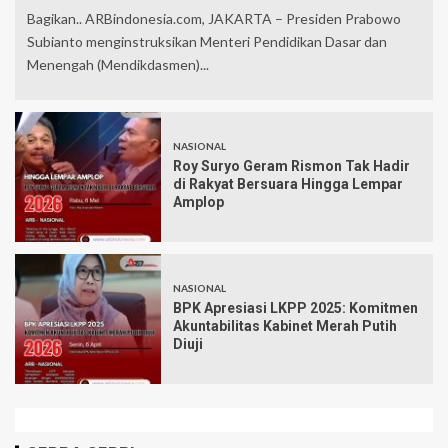
Bagikan.. ARBindonesia.com, JAKARTA – Presiden Prabowo
Subianto menginstruksikan Menteri Pendidikan Dasar dan
Menengah (Mendikdasmen)...
NASIONAL
Roy Suryo Geram Rismon Tak Hadir
di Rakyat Bersuara Hingga Lempar
Amplop
NASIONAL
BPK Apresiasi LKPP 2025: Komitmen
Akuntabilitas Kabinet Merah Putih
Diuji