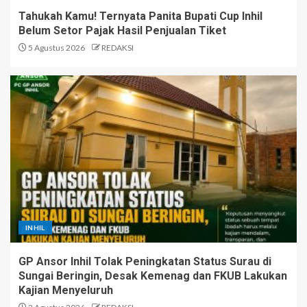
Tahukah Kamu! Ternyata Panita Bupati Cup Inhil
Belum Setor Pajak Hasil Penjualan Tiket
5 Agustus 2026
REDAKSI
INHIL
GP Ansor Inhil Tolak Peningkatan Status Surau di
Sungai Beringin, Desak Kemenag dan FKUB Lakukan
Kajian Menyeluruh