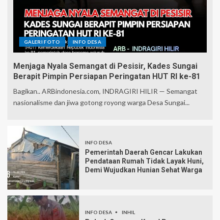
GALERI FOTO
INFO DESA
Menjaga Nyala Semangat di Pesisir, Kades Sungai
Berapit Pimpin Persiapan Peringatan HUT RI ke-81
Bagikan.. ARBindonesia.com, INDRAGIRI HILIR — Semangat
nasionalisme dan jiwa gotong royong warga Desa Sungai...
INFO DESA
Pemerintah Daerah Gencar Lakukan
Pendataan Rumah Tidak Layak Huni,
Demi Wujudkan Hunian Sehat Warga
INFO DESA
INHIL