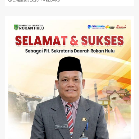
2 Agustus 2026
REDAKSI