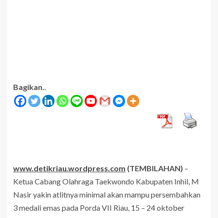
Bagikan..
www.detikriau.wordpress.com
(TEMBILAHAN)
–
Ketua Cabang Olahraga Taekwondo Kabupaten Inhil, M
Nasir yakin atlitnya minimal akan mampu persembahkan
3 medali emas pada Porda VII Riau, 15 – 24 oktober