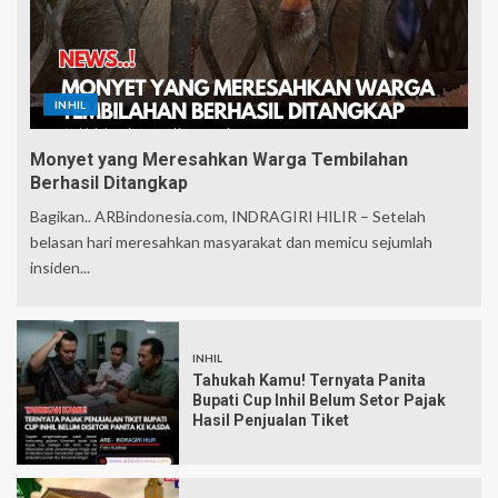
INHIL
Monyet yang Meresahkan Warga Tembilahan
Berhasil Ditangkap
Bagikan.. ARBindonesia.com, INDRAGIRI HILIR – Setelah
belasan hari meresahkan masyarakat dan memicu sejumlah
insiden...
INHIL
Tahukah Kamu! Ternyata Panita
Bupati Cup Inhil Belum Setor Pajak
Hasil Penjualan Tiket