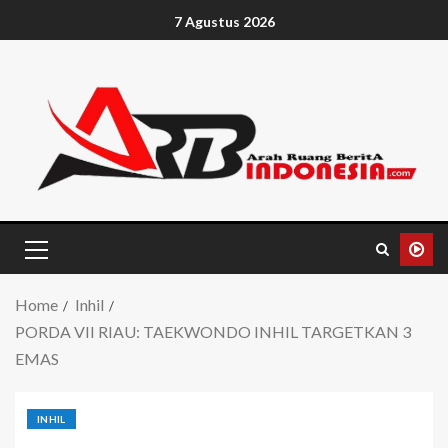
7 Agustus 2026
Home
Inhil
PORDA VII RIAU: TAEKWONDO INHIL TARGETKAN 3
EMAS
INHIL