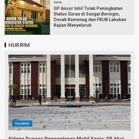
INHIL
GP Ansor Inhil Tolak Peningkatan
Status Surau di Sungai Beringin,
Desak Kemenag dan FKUB Lakukan
Kajian Menyeluruh
HUKRIM
HUKRIM
Sidang Dugaan Penggelapan Mobil Xenia: SR Akui