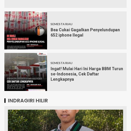
SEMESTA RIAU
Bea Cukai Gagalkan Penyelundupan
652 iphone Ilegal
SEMESTA RIAU
Ingat! Mulai Hari Ini Harga BBM Turun
se-Indonesia, Cek Daftar
Lengkapnya
INDRAGIRI HILIR