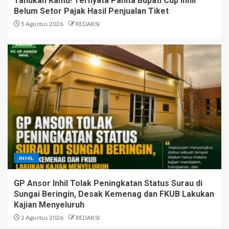
Tahukah Kamu! Ternyata Panita Bupati Cup Inhil
Belum Setor Pajak Hasil Penjualan Tiket
5 Agustus 2026
REDAKSI
INHIL
GP Ansor Inhil Tolak Peningkatan Status Surau di
Sungai Beringin, Desak Kemenag dan FKUB Lakukan
Kajian Menyeluruh
2 Agustus 2026
REDAKSI