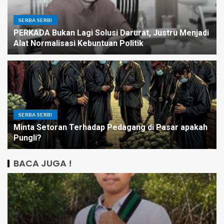
SERBA SERBI
PERKADA Bukan Lagi Solusi Darurat, Justru Menjadi
Alat Normalisasi Kebuntuan Politik
SERBA SERBI
Minta Setoran Terhadap Pedagang di Pasar apakah
Pungli?
BACA JUGA !