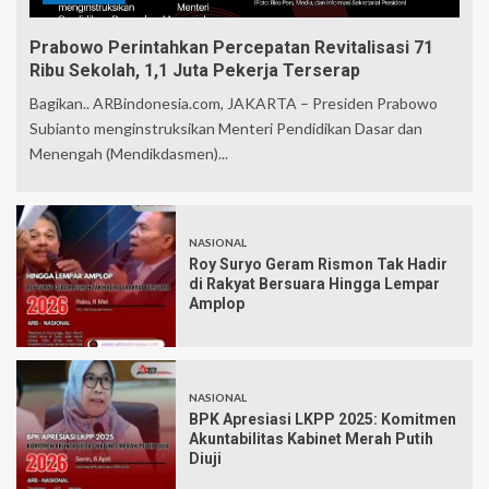
Prabowo Perintahkan Percepatan Revitalisasi 71
Ribu Sekolah, 1,1 Juta Pekerja Terserap
Bagikan.. ARBindonesia.com, JAKARTA – Presiden Prabowo
Subianto menginstruksikan Menteri Pendidikan Dasar dan
Menengah (Mendikdasmen)...
NASIONAL
Roy Suryo Geram Rismon Tak Hadir
di Rakyat Bersuara Hingga Lempar
Amplop
NASIONAL
BPK Apresiasi LKPP 2025: Komitmen
Akuntabilitas Kabinet Merah Putih
Diuji