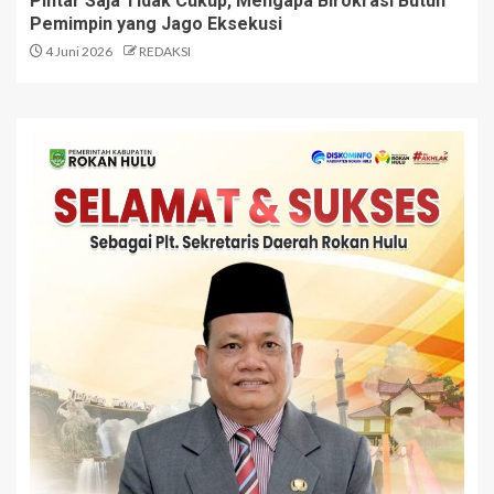
Pintar Saja Tidak Cukup, Mengapa Birokrasi Butuh
Pemimpin yang Jago Eksekusi
4 Juni 2026
REDAKSI