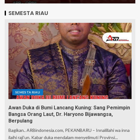
SEMESTA RIAU
SEMESTA RIAU
Awan Duka di Bumi Lancang Kuning: Sang Pemimpin
Bangsa Orang Laut, Dr. Haryono Bijawangsa,
Berpulang
Bagikan.. ARBindonesia.com, PEKANBARU – Innalillahi wa inna
ilaihi raji’un. Kabar duka mendalam menyelimuti Provinsi...