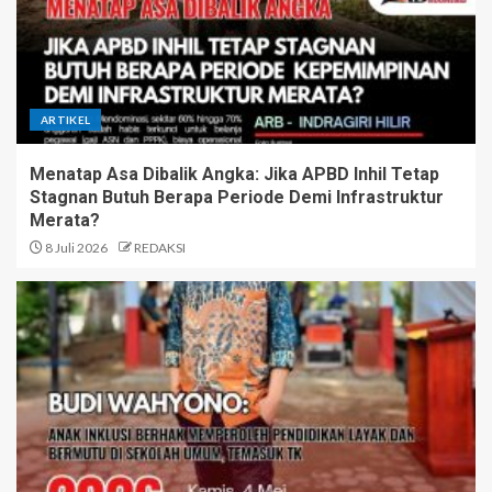
ARTIKEL
Menatap Asa Dibalik Angka: Jika APBD Inhil Tetap
Stagnan Butuh Berapa Periode Demi Infrastruktur
Merata?
8 Juli 2026
REDAKSI