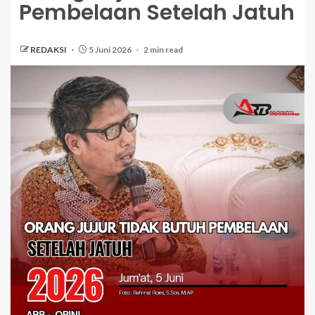
Pembelaan Setelah Jatuh
REDAKSI
5 Juni 2026
2 min read