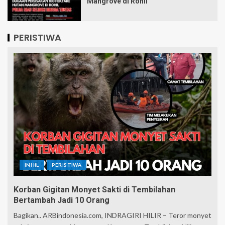
Mangrove di Rohil
PERISTIWA
INHIL
PERISTIWA
Korban Gigitan Monyet Sakti di Tembilahan
Bertambah Jadi 10 Orang
Bagikan.. ARBindonesia.com, INDRAGIRI HILIR – Teror monyet