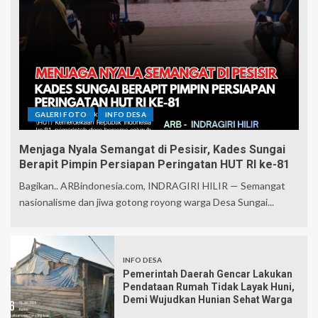
GALERI FOTO
INFO DESA
Menjaga Nyala Semangat di Pesisir, Kades Sungai
Berapit Pimpin Persiapan Peringatan HUT RI ke-81
Bagikan.. ARBindonesia.com, INDRAGIRI HILIR — Semangat
nasionalisme dan jiwa gotong royong warga Desa Sungai...
INFO DESA
Pemerintah Daerah Gencar Lakukan
Pendataan Rumah Tidak Layak Huni,
Demi Wujudkan Hunian Sehat Warga