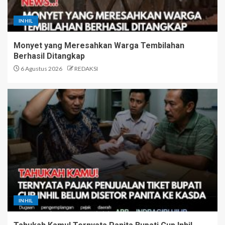
INHIL
Monyet yang Meresahkan Warga Tembilahan
Berhasil Ditangkap
6 Agustus 2026
REDAKSI
INHIL