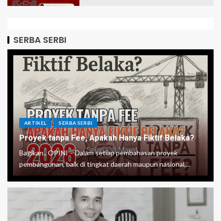
SERBA SERBI
ARTIKEL
SERBA SERBI
Proyek tanpa Fee, Apakah Hanya Fiktif Belaka?
Bagikan.. OPINI – Dalam setiap pembahasan proyek
pembangunan, baik di tingkat daerah maupun nasional,...