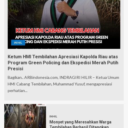
INHIL
Ketum HMI Tembilahan Apresiasi Kapolda Riau atas
Program Green Policing dan Ekspedisi Merah Putih
Presisi
Bagikan.. ARBindonesia.com, INDRAGIRI HILIR – Ketua Umum
HMI Cabang Tembilahan, Muhammad Yusuf, mengapresiasi
perhatian...
INHIL
Monyet yang Meresahkan Warga
Tembilahan Berhasil Ditangkap