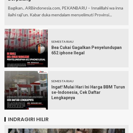
Bagikan.. ARBindonesia.com, PEKANBARU – Innalillahi wa inna
ilaihi raji’un. Kabar duka mendalam menyelimuti Provinsi...
SEMESTA RIAU
Bea Cukai Gagalkan Penyelundupan
652 iphone Ilegal
SEMESTA RIAU
Ingat! Mulai Hari Ini Harga BBM Turun
se-Indonesia, Cek Daftar
Lengkapnya
INDRAGIRI HILIR