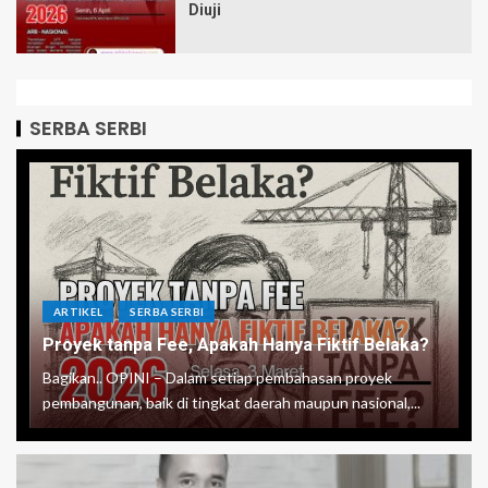
Diuji
SERBA SERBI
ARTIKEL
SERBA SERBI
Proyek tanpa Fee, Apakah Hanya Fiktif Belaka?
Bagikan.. OPINI – Dalam setiap pembahasan proyek
pembangunan, baik di tingkat daerah maupun nasional,...