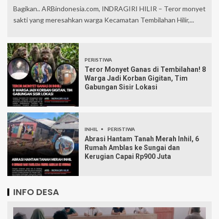
Bagikan.. ARBindonesia.com, INDRAGIRI HILIR – Teror monyet
sakti yang meresahkan warga Kecamatan Tembilahan Hilir,...
PERISTIWA
Teror Monyet Ganas di Tembilahan! 8
Warga Jadi Korban Gigitan, Tim
Gabungan Sisir Lokasi
INHIL
PERISTIWA
Abrasi Hantam Tanah Merah Inhil, 6
Rumah Amblas ke Sungai dan
Kerugian Capai Rp900 Juta
INFO DESA