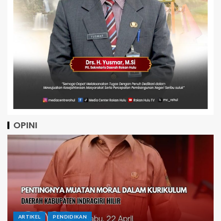
OPINI
ARTIKEL
Menatap Asa Dibalik Angka: Jika APBD Inhil