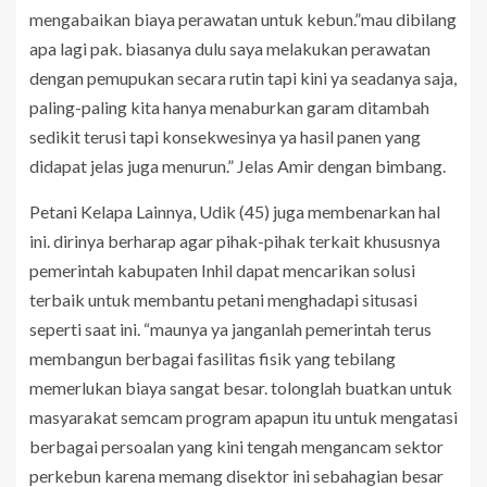
mengabaikan biaya perawatan untuk kebun.”mau dibilang
apa lagi pak. biasanya dulu saya melakukan perawatan
dengan pemupukan secara rutin tapi kini ya seadanya saja,
paling-paling kita hanya menaburkan garam ditambah
sedikit terusi tapi konsekwesinya ya hasil panen yang
didapat jelas juga menurun.” Jelas Amir dengan bimbang.
Petani Kelapa Lainnya, Udik (45) juga membenarkan hal
ini. dirinya berharap agar pihak-pihak terkait khususnya
pemerintah kabupaten Inhil dapat mencarikan solusi
terbaik untuk membantu petani menghadapi situsasi
seperti saat ini. “maunya ya janganlah pemerintah terus
membangun berbagai fasilitas fisik yang tebilang
memerlukan biaya sangat besar. tolonglah buatkan untuk
masyarakat semcam program apapun itu untuk mengatasi
berbagai persoalan yang kini tengah mengancam sektor
perkebun karena memang disektor ini sebahagian besar