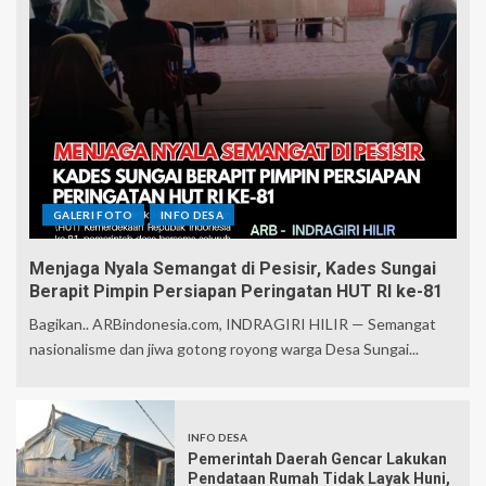
GALERI FOTO
INFO DESA
Menjaga Nyala Semangat di Pesisir, Kades Sungai
Berapit Pimpin Persiapan Peringatan HUT RI ke-81
Bagikan.. ARBindonesia.com, INDRAGIRI HILIR — Semangat
nasionalisme dan jiwa gotong royong warga Desa Sungai...
INFO DESA
Pemerintah Daerah Gencar Lakukan
Pendataan Rumah Tidak Layak Huni,