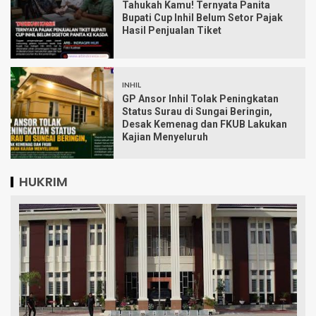
Tahukah Kamu! Ternyata Panita
Bupati Cup Inhil Belum Setor Pajak
Hasil Penjualan Tiket
INHIL
GP Ansor Inhil Tolak Peningkatan
Status Surau di Sungai Beringin,
Desak Kemenag dan FKUB Lakukan
Kajian Menyeluruh
HUKRIM