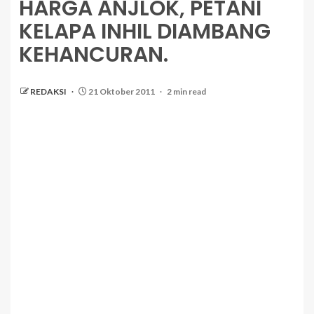
HARGA ANJLOK, PETANI
KELAPA INHIL DIAMBANG
KEHANCURAN.
REDAKSI
21 Oktober 2011
2 min read