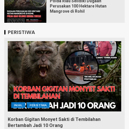
Polda Riau Selidiki Dugaan
Perusakan 100 Hektare Hutan
Mangrove di Rohil
PERISTIWA
INHIL
PERISTIWA
Korban Gigitan Monyet Sakti di Tembilahan
Bertambah Jadi 10 Orang