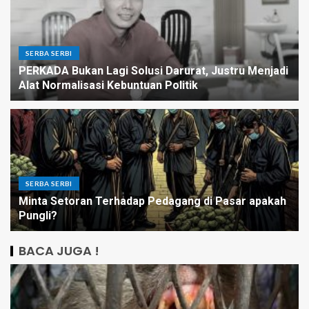
SERBA SERBI
PERKADA Bukan Lagi Solusi Darurat, Justru Menjadi
Alat Normalisasi Kebuntuan Politik
SERBA SERBI
Minta Setoran Terhadap Pedagang di Pasar apakah
Pungli?
BACA JUGA !