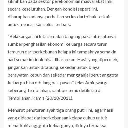
siknifikan pada sektor perekonomian masyarakat Inhil
secara keseluruhan. Dengan kondisi seperti ini,
diharapkan adanya perhatian serius dari pihak terkait
untuk mencarikan solusi terbaik.
“Belakangan ini kita semakin bingung pak. satu-satunya
sumber penghasilan ekonomi keluarga secara turun
temurun dari perkebunan kelapa ini tampaknya semakin
hari semakin tidak bisa diharapkan. Hasil yang diperoleh,
jangankan untuk ditabung, sekedar untuk biaya
perawatan kebun dan sekedar mengganjal perut anggota
keluarga bisa dibilang pas-pasan.” Jelas Amir, warga
seberang Tembilahan, saat bertemu detikriau di
Tembilahan, Kamis (20/10/2011).
Menurut penuturan ayah tiga orang putri ini, agar hasil
yang didapat dari perkebunaan kelapa cukup untuk
menafkahi angggota keluarganya, dirinya terpaksa