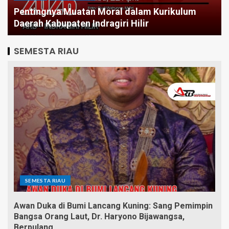
Tetap Stagnan Butuh Berapa Periode Demi
Infrastruktur Merata?
SEMESTA RIAU
SEMESTA RIAU
Awan Duka di Bumi Lancang Kuning: Sang Pemimpin
Bangsa Orang Laut, Dr. Haryono Bijawangsa,
Berpulang