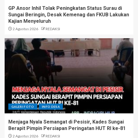
GP Ansor Inhil Tolak Peningkatan Status Surau di
Sungai Beringin, Desak Kemenag dan FKUB Lakukan
Kajian Menyeluruh
2 Agustus 2026
REDAKSI
GALERI FOTO
INFO DESA
Menjaga Nyala Semangat di Pesisir, Kades Sungai
Berapit Pimpin Persiapan Peringatan HUT RI ke-81
2 Agustus 2026
REDAKSI