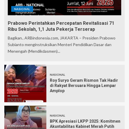
NASIONAL
Prabowo Perintahkan Percepatan Revitalisasi 71
Ribu Sekolah, 1,1 Juta Pekerja Terserap
Bagikan.. ARBindonesia.com, JAKARTA – Presiden Prabowo
Subianto menginstruksikan Menteri Pendidikan Dasar dan
Menengah (Mendikdasmen)...
NASIONAL
Roy Suryo Geram Rismon Tak Hadir
di Rakyat Bersuara Hingga Lempar
Amplop
NASIONAL
BPK Apresiasi LKPP 2025: Komitmen
Akuntabilitas Kabinet Merah Putih