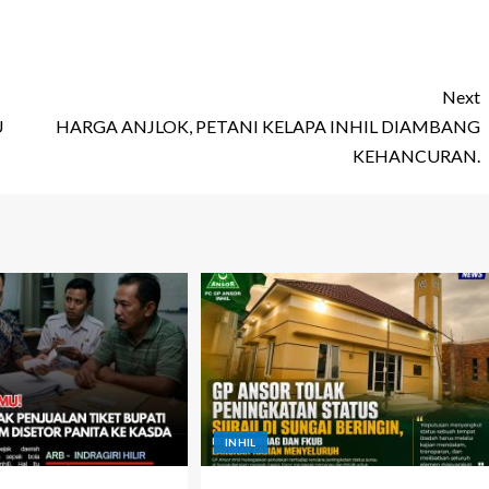
Next
U
HARGA ANJLOK, PETANI KELAPA INHIL DIAMBANG
KEHANCURAN.
INHIL