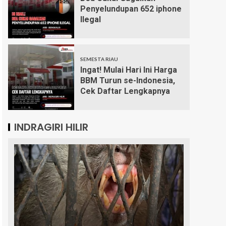
Penyelundupan 652 iphone
Ilegal
SEMESTA RIAU
Ingat! Mulai Hari Ini Harga
BBM Turun se-Indonesia,
Cek Daftar Lengkapnya
INDRAGIRI HILIR