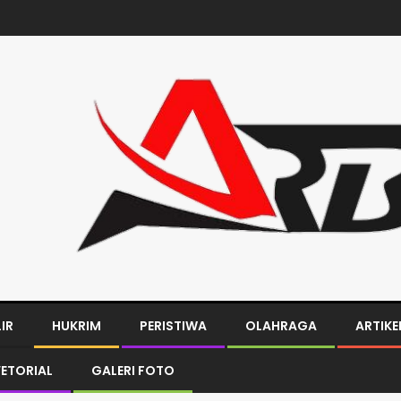
LIR
HUKRIM
PERISTIWA
OLAHRAGA
ARTIKE
ETORIAL
GALERI FOTO