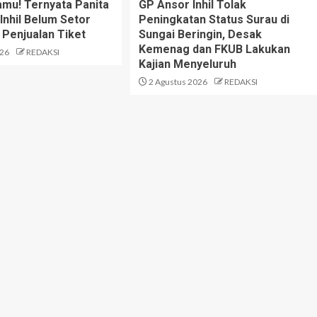
mu! Ternyata Panita
GP Ansor Inhil Tolak
Inhil Belum Setor
Peningkatan Status Surau di
 Penjualan Tiket
Sungai Beringin, Desak
Kemenag dan FKUB Lakukan
026
REDAKSI
Kajian Menyeluruh
2 Agustus 2026
REDAKSI