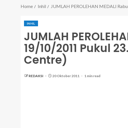
Home
Inhil
JUMLAH PEROLEHAN MEDALI Rabu, 19/
INHIL
JUMLAH PEROLEHAN
19/10/2011 Pukul 2
Centre)
REDAKSI
20 Oktober 2011
1 min read