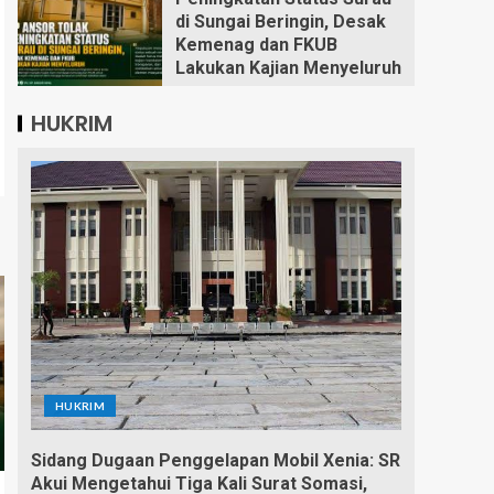
di Sungai Beringin, Desak
Kemenag dan FKUB
Lakukan Kajian Menyeluruh
HUKRIM
HUKRIM
Sidang Dugaan Penggelapan Mobil Xenia: SR
Akui Mengetahui Tiga Kali Surat Somasi,