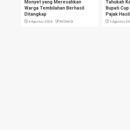
Monyet yang Meresahkan
Tahukah Ka
Warga Tembilahan Berhasil
Bupati Cup 
Ditangkap
Pajak Hasil
6 Agustus 2026
REDAKSI
5 Agustus 2