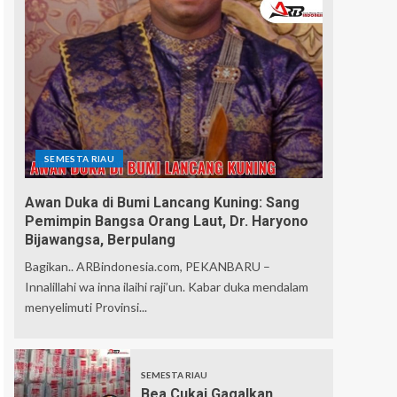
SEMESTA RIAU
Awan Duka di Bumi Lancang Kuning: Sang
Pemimpin Bangsa Orang Laut, Dr. Haryono
Bijawangsa, Berpulang
Bagikan.. ARBindonesia.com, PEKANBARU –
Innalillahi wa inna ilaihi raji’un. Kabar duka mendalam
menyelimuti Provinsi...
SEMESTA RIAU
Bea Cukai Gagalkan