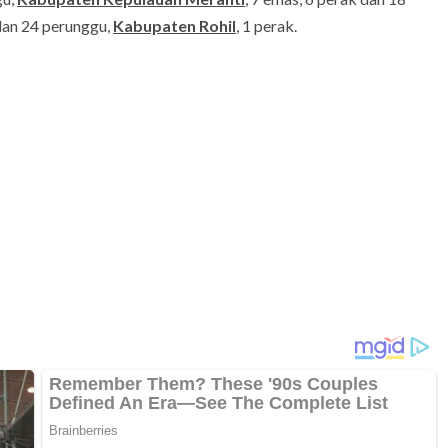
 dan 24 perunggu,
Kabupaten Rohil
, 1 perak.