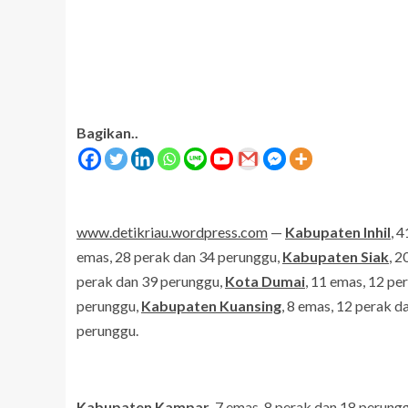
Bagikan..
www.detikriau.wordpress.com
—
Kabupaten Inhil
, 
emas, 28 perak dan 34 perunggu,
Kabupaten Siak
, 
perak dan 39 perunggu,
Kota Dumai
, 11 emas, 12 pe
perunggu,
Kabupaten Kuansing
, 8 emas, 12 perak 
perunggu.
Kabupaten Kampar
, 7 emas, 8 perak dan 18 perung