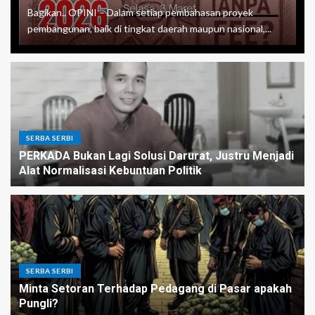
Bagikan.. OPINI – Dalam setiap pembahasan proyek
pembangunan, baik di tingkat daerah maupun nasional,...
SERBA SERBI
PERKADA Bukan Lagi Solusi Darurat, Justru Menjadi
Alat Normalisasi Kebuntuan Politik
SERBA SERBI
Minta Setoran Terhadap Pedagang di Pasar apakah
Pungli?