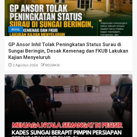
INHIL
GP Ansor Inhil Tolak Peningkatan Status Surau di
Sungai Beringin, Desak Kemenag dan FKUB Lakukan
Kajian Menyeluruh
2 Agustus 2026
REDAKSI