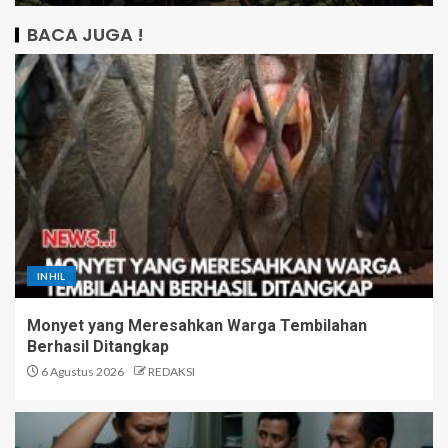
BACA JUGA !
INHIL
Monyet yang Meresahkan Warga Tembilahan
Berhasil Ditangkap
6 Agustus 2026
REDAKSI