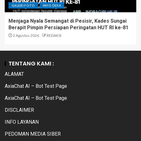
GALERI FOTO
INFO DESA
Menjaga Nyala Semangat di Pesisir, Kades Sungai
Berapit Pimpin Persiapan Peringatan HUT RI ke-81
2 Agustus 2026
REDAKSI
TENTANG KAMI :
ALAMAT
AxiaChat AI – Bot Test Page
AxiaChat AI – Bot Test Page
DISCLAIMER
INFO LAYANAN
PEDOMAN MEDIA SIBER