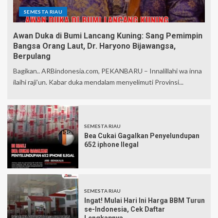
SEMESTA RIAU
Awan Duka di Bumi Lancang Kuning: Sang Pemimpin
Bangsa Orang Laut, Dr. Haryono Bijawangsa,
Berpulang
Bagikan.. ARBindonesia.com, PEKANBARU – Innalillahi wa inna
ilaihi raji’un. Kabar duka mendalam menyelimuti Provinsi...
SEMESTA RIAU
Bea Cukai Gagalkan Penyelundupan
652 iphone Ilegal
SEMESTA RIAU
Ingat! Mulai Hari Ini Harga BBM Turun
se-Indonesia, Cek Daftar