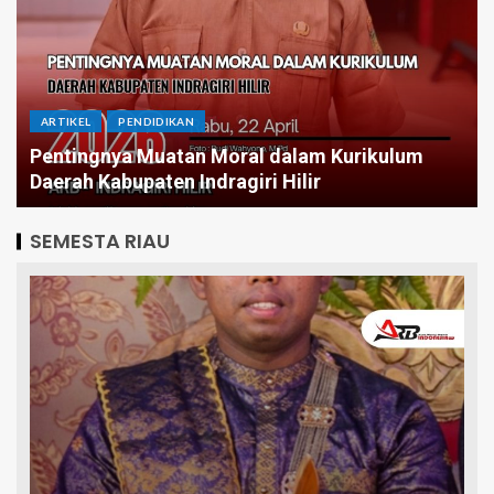
ARTIKEL
Menatap Asa Dibalik Angka: Jika APBD Inhil
Tetap Stagnan Butuh Berapa Periode Demi
Infrastruktur Merata?
SEMESTA RIAU