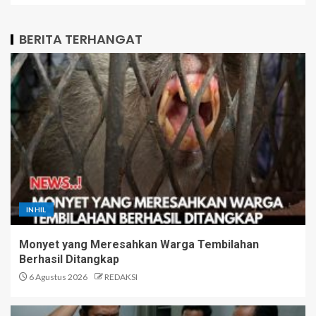
BERITA TERHANGAT
INHIL
Monyet yang Meresahkan Warga Tembilahan
Berhasil Ditangkap
6 Agustus 2026
REDAKSI