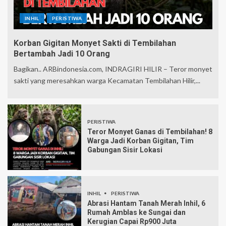
INHIL
PERISTIWA
Korban Gigitan Monyet Sakti di Tembilahan
Bertambah Jadi 10 Orang
Bagikan.. ARBindonesia.com, INDRAGIRI HILIR – Teror monyet
sakti yang meresahkan warga Kecamatan Tembilahan Hilir,...
PERISTIWA
Teror Monyet Ganas di Tembilahan! 8
Warga Jadi Korban Gigitan, Tim
Gabungan Sisir Lokasi
INHIL
PERISTIWA
Abrasi Hantam Tanah Merah Inhil, 6
Rumah Amblas ke Sungai dan
Kerugian Capai Rp900 Juta