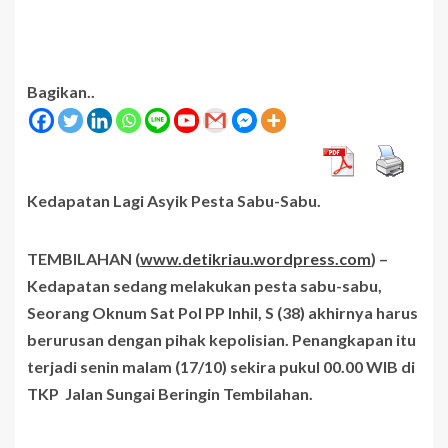
Bagikan..
Kedapatan Lagi Asyik Pesta Sabu-Sabu.
TEMBILAHAN (
www.detikriau.wordpress.com
) –
Kedapatan sedang melakukan pesta sabu-sabu,
Seorang Oknum Sat Pol PP Inhil, S (38) akhirnya harus
berurusan dengan pihak kepolisian. Penangkapan itu
terjadi senin malam (17/10) sekira pukul 00.00 WIB di
TKP
Jalan Sungai Beringin Tembilahan.