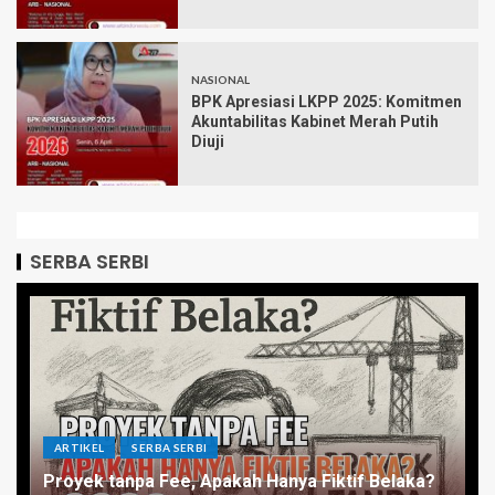
NASIONAL
BPK Apresiasi LKPP 2025: Komitmen
Akuntabilitas Kabinet Merah Putih
Diuji
SERBA SERBI
ARTIKEL
SERBA SERBI
Proyek tanpa Fee, Apakah Hanya Fiktif Belaka?