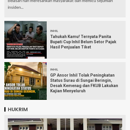
belasan hari meresahkan masyarakat dan memicu sejumlah
insiden...
INHIL
Tahukah Kamu! Ternyata Panita
Bupati Cup Inhil Belum Setor Pajak
Hasil Penjualan Tiket
INHIL
GP Ansor Inhil Tolak Peningkatan
Status Surau di Sungai Beringin,
Desak Kemenag dan FKUB Lakukan
Kajian Menyeluruh
HUKRIM