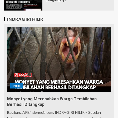
Lengkapnya
INDRAGIRI HILIR
INHIL
Monyet yang Meresahkan Warga Tembilahan
Berhasil Ditangkap
Bagikan.. ARBindonesia.com, INDRAGIRI HILIR – Setelah