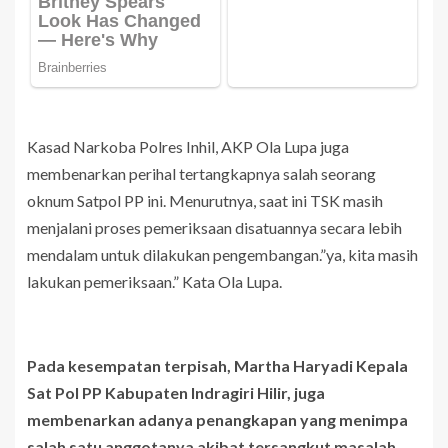
Kasad Narkoba Polres Inhil, AKP Ola Lupa juga
membenarkan perihal tertangkapnya salah seorang
oknum Satpol PP ini. Menurutnya, saat ini TSK masih
menjalani proses pemeriksaan disatuannya secara lebih
mendalam untuk dilakukan pengembangan.”ya, kita masih
lakukan pemeriksaan.” Kata Ola Lupa.
Pada kesempatan terpisah, Martha Haryadi Kepala
Sat Pol PP Kabupaten Indragiri Hilir, juga
membenarkan adanya penangkapan yang menimpa
salah satu anggotanya akibat tersangkut masalah