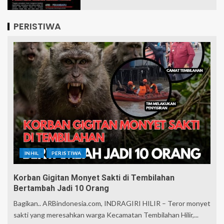
PERISTIWA
INHIL
PERISTIWA
Korban Gigitan Monyet Sakti di Tembilahan
Bertambah Jadi 10 Orang
Bagikan.. ARBindonesia.com, INDRAGIRI HILIR – Teror monyet
sakti yang meresahkan warga Kecamatan Tembilahan Hilir,...