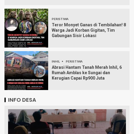
PERISTIWA
Teror Monyet Ganas di Tembilahan! 8
Warga Jadi Korban Gigitan, Tim
Gabungan Sisir Lokasi
INHIL
PERISTIWA
Abrasi Hantam Tanah Merah Inhil, 6
Rumah Amblas ke Sungai dan
Kerugian Capai Rp900 Juta
INFO DESA