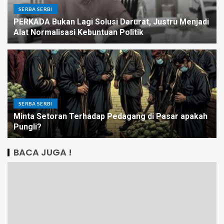
SERBA SERBI
PERKADA Bukan Lagi Solusi Darurat, Justru Menjadi
Alat Normalisasi Kebuntuan Politik
SERBA SERBI
Minta Setoran Terhadap Pedagang di Pasar apakah
Pungli?
BACA JUGA !