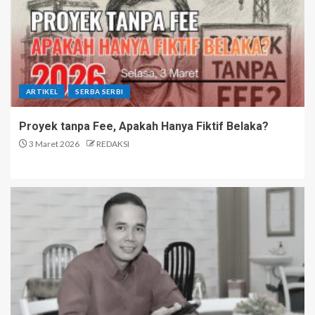
ARTIKEL
SERBA SERBI
Proyek tanpa Fee, Apakah Hanya Fiktif Belaka?
3 Maret 2026
REDAKSI