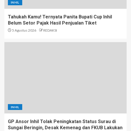
INHIL
Tahukah Kamu! Ternyata Panita Bupati Cup Inhil
Belum Setor Pajak Hasil Penjualan Tiket
5 Agustus 2026
REDAKSI
INHIL
GP Ansor Inhil Tolak Peningkatan Status Surau di
Sungai Beringin, Desak Kemenag dan FKUB Lakukan