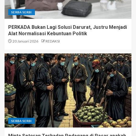
SERBA SERBI
PERKADA Bukan Lagi Solusi Darurat, Justru Menjadi
Alat Normalisasi Kebuntuan Politik
20 Januari 2026
REDAKSI
SERBA SERBI
Minta Setoran Terhadap Pedagang di Pasar apakah