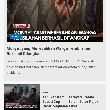
INHIL
Monyet yang Meresahkan Warga Tembilahan
Berhasil Ditangkap
Bagikan.. ARBindonesia.com, INDRAGIRI HILIR – Setelah
belasan hari meresahkan masyarakat dan memicu sejumlah
insiden...
INHIL
Tahukah Kamu! Ternyata Panita
Bupati Cup Inhil Belum Setor Pajak
Hasil Penjualan Tiket