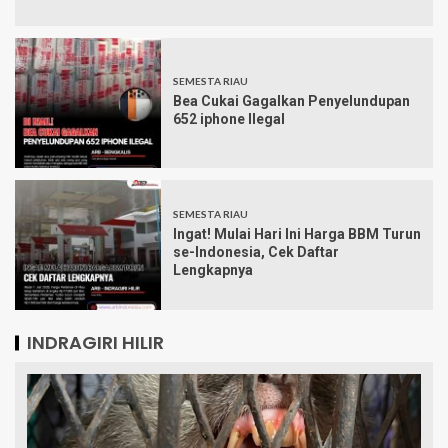
SEMESTA RIAU
Bea Cukai Gagalkan Penyelundupan
652 iphone Ilegal
SEMESTA RIAU
Ingat! Mulai Hari Ini Harga BBM Turun
se-Indonesia, Cek Daftar
Lengkapnya
INDRAGIRI HILIR