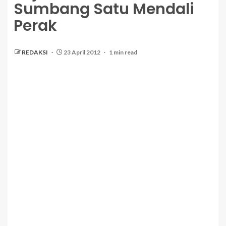
Sumbang Satu Mendali
Perak
REDAKSI
23 April 2012
1 min read