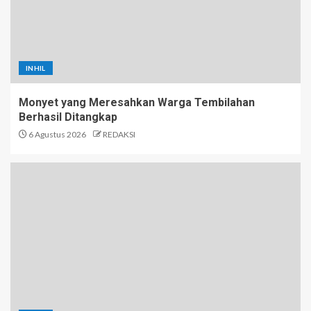
INHIL
Monyet yang Meresahkan Warga Tembilahan
Berhasil Ditangkap
6 Agustus 2026
REDAKSI