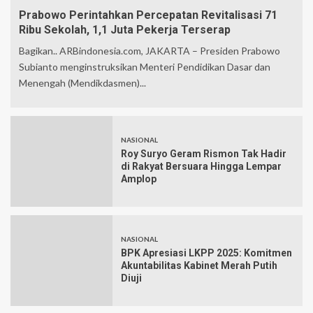
Prabowo Perintahkan Percepatan Revitalisasi 71
Ribu Sekolah, 1,1 Juta Pekerja Terserap
Bagikan.. ARBindonesia.com, JAKARTA – Presiden Prabowo
Subianto menginstruksikan Menteri Pendidikan Dasar dan
Menengah (Mendikdasmen)...
NASIONAL
Roy Suryo Geram Rismon Tak Hadir
di Rakyat Bersuara Hingga Lempar
Amplop
NASIONAL
BPK Apresiasi LKPP 2025: Komitmen
Akuntabilitas Kabinet Merah Putih
Diuji