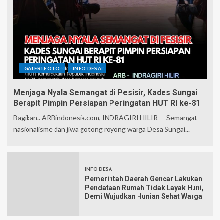
GALERI FOTO
INFO DESA
Menjaga Nyala Semangat di Pesisir, Kades Sungai
Berapit Pimpin Persiapan Peringatan HUT RI ke-81
Bagikan.. ARBindonesia.com, INDRAGIRI HILIR — Semangat
nasionalisme dan jiwa gotong royong warga Desa Sungai...
INFO DESA
Pemerintah Daerah Gencar Lakukan
Pendataan Rumah Tidak Layak Huni,
Demi Wujudkan Hunian Sehat Warga