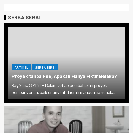
SERBA SERBI
ARTIKEL
SERBA SERBI
Proyek tanpa Fee, Apakah Hanya Fiktif Belaka?
Bagikan.. OPINI – Dalam setiap pembahasan proyek
pembangunan, baik di tingkat daerah maupun nasional,...