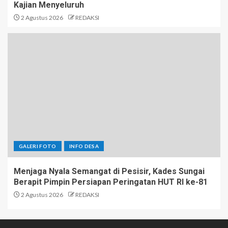
Kajian Menyeluruh
2 Agustus 2026
REDAKSI
GALERI FOTO
INFO DESA
Menjaga Nyala Semangat di Pesisir, Kades Sungai
Berapit Pimpin Persiapan Peringatan HUT RI ke-81
2 Agustus 2026
REDAKSI