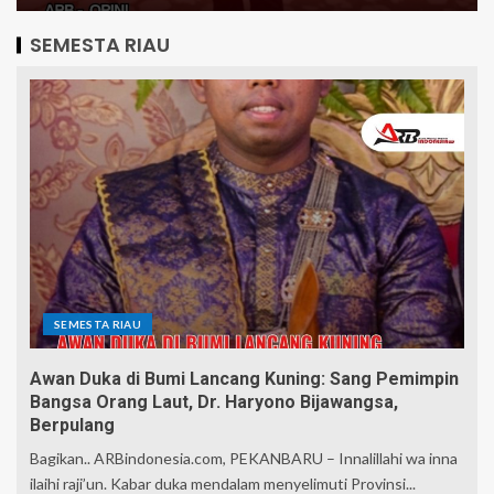
SEMESTA RIAU
SEMESTA RIAU
Awan Duka di Bumi Lancang Kuning: Sang Pemimpin
Bangsa Orang Laut, Dr. Haryono Bijawangsa,
Berpulang
Bagikan.. ARBindonesia.com, PEKANBARU – Innalillahi wa inna
ilaihi raji’un. Kabar duka mendalam menyelimuti Provinsi...