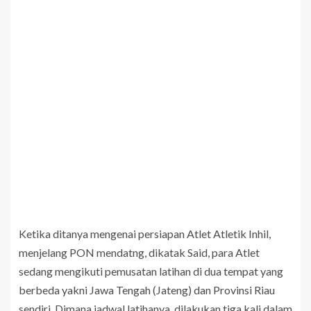
Ketika ditanya mengenai persiapan Atlet Atletik Inhil,
menjelang PON mendatng, dikatak Said, para Atlet
sedang mengikuti pemusatan latihan di dua tempat yang
berbeda yakni Jawa Tengah (Jateng) dan Provinsi Riau
sendiri. Dimana jadwal latihanya, dilakukan tiga kali dalam