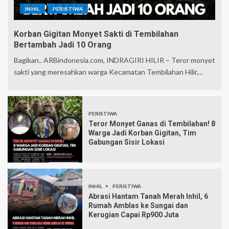
INHIL
PERISTIWA
Korban Gigitan Monyet Sakti di Tembilahan
Bertambah Jadi 10 Orang
Bagikan.. ARBindonesia.com, INDRAGIRI HILIR – Teror monyet
sakti yang meresahkan warga Kecamatan Tembilahan Hilir,...
PERISTIWA
Teror Monyet Ganas di Tembilahan! 8
Warga Jadi Korban Gigitan, Tim
Gabungan Sisir Lokasi
INHIL
PERISTIWA
Abrasi Hantam Tanah Merah Inhil, 6
Rumah Amblas ke Sungai dan
Kerugian Capai Rp900 Juta