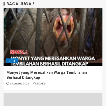
BACA JUGA !
INHIL
Monyet yang Meresahkan Warga Tembilahan
Berhasil Ditangkap
6 Agustus 2026
REDAKSI