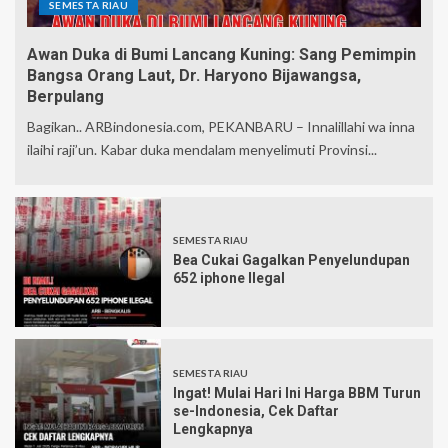
SEMESTA RIAU
Awan Duka di Bumi Lancang Kuning: Sang Pemimpin
Bangsa Orang Laut, Dr. Haryono Bijawangsa,
Berpulang
Bagikan.. ARBindonesia.com, PEKANBARU – Innalillahi wa inna
ilaihi raji’un. Kabar duka mendalam menyelimuti Provinsi...
SEMESTA RIAU
Bea Cukai Gagalkan Penyelundupan
652 iphone Ilegal
SEMESTA RIAU
Ingat! Mulai Hari Ini Harga BBM Turun
se-Indonesia, Cek Daftar
Lengkapnya