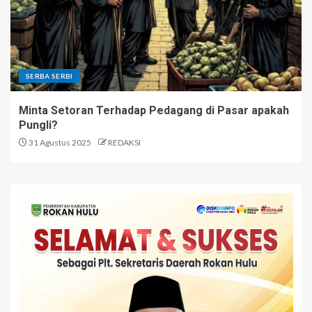
SERBA SERBI
Minta Setoran Terhadap Pedagang di Pasar apakah
Pungli?
31 Agustus 2025
REDAKSI