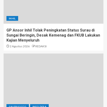
INHIL
GP Ansor Inhil Tolak Peningkatan Status Surau di
Sungai Beringin, Desak Kemenag dan FKUB Lakukan
Kajian Menyeluruh
2 Agustus 2026
REDAKSI
GALERI FOTO
INFO DESA