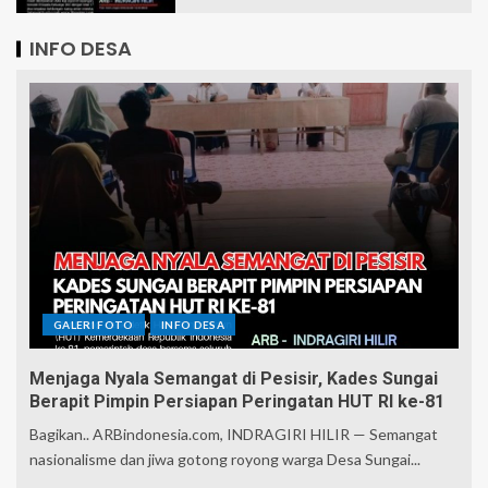
INFO DESA
GALERI FOTO
INFO DESA
Menjaga Nyala Semangat di Pesisir, Kades Sungai
Berapit Pimpin Persiapan Peringatan HUT RI ke-81
Bagikan.. ARBindonesia.com, INDRAGIRI HILIR — Semangat
nasionalisme dan jiwa gotong royong warga Desa Sungai...