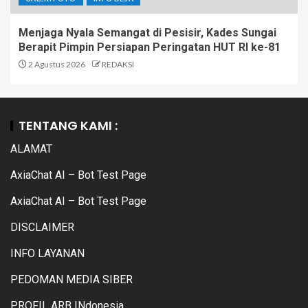
Menjaga Nyala Semangat di Pesisir, Kades Sungai
Berapit Pimpin Persiapan Peringatan HUT RI ke-81
2 Agustus 2026
REDAKSI
TENTANG KAMI :
ALAMAT
AxiaChat AI – Bot Test Page
AxiaChat AI – Bot Test Page
DISCLAIMER
INFO LAYANAN
PEDOMAN MEDIA SIBER
PROFIL ARB INdonesia