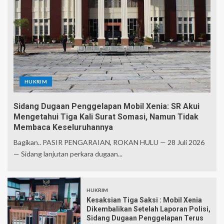
HUKRIM
Sidang Dugaan Penggelapan Mobil Xenia: SR Akui
Mengetahui Tiga Kali Surat Somasi, Namun Tidak
Membaca Keseluruhannya
Bagikan.. PASIR PENGARAIAN, ROKAN HULU — 28 Juli 2026
— Sidang lanjutan perkara dugaan...
HUKRIM
Kesaksian Tiga Saksi : Mobil Xenia
Dikembalikan Setelah Laporan Polisi,
Sidang Dugaan Penggelapan Terus