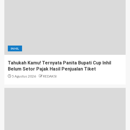
INHIL
Tahukah Kamu! Ternyata Panita Bupati Cup Inhil
Belum Setor Pajak Hasil Penjualan Tiket
5 Agustus 2026
REDAKSI