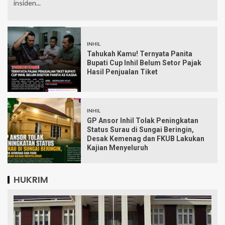
insiden...
INHIL
Tahukah Kamu! Ternyata Panita
Bupati Cup Inhil Belum Setor Pajak
Hasil Penjualan Tiket
INHIL
GP Ansor Inhil Tolak Peningkatan
Status Surau di Sungai Beringin,
Desak Kemenag dan FKUB Lakukan
Kajian Menyeluruh
HUKRIM