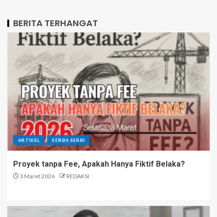
BERITA TERHANGAT
ARTIKEL
SERBA SERBI
Proyek tanpa Fee, Apakah Hanya Fiktif Belaka?
3 Maret 2026
REDAKSI