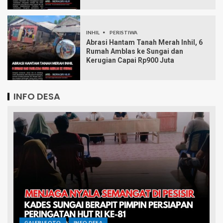
INHIL
PERISTIWA
Abrasi Hantam Tanah Merah Inhil, 6
Rumah Amblas ke Sungai dan
Kerugian Capai Rp900 Juta
INFO DESA
GALERI FOTO
INFO DESA