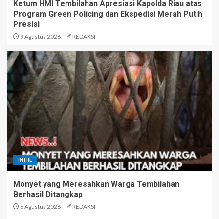
Ketum HMI Tembilahan Apresiasi Kapolda Riau atas
Program Green Policing dan Ekspedisi Merah Putih
Presisi
9 Agustus 2026
REDAKSI
INHIL
Monyet yang Meresahkan Warga Tembilahan
Berhasil Ditangkap
6 Agustus 2026
REDAKSI