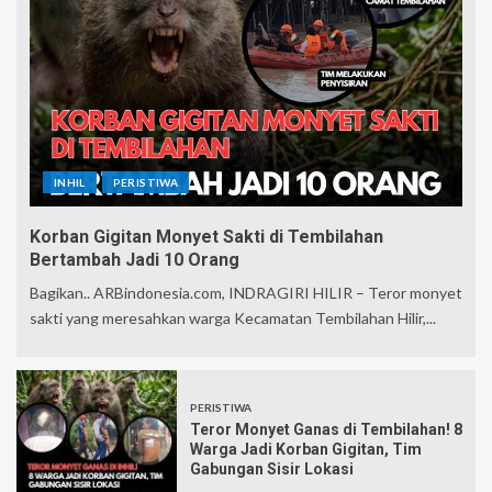
INHIL
PERISTIWA
Korban Gigitan Monyet Sakti di Tembilahan
Bertambah Jadi 10 Orang
Bagikan.. ARBindonesia.com, INDRAGIRI HILIR – Teror monyet
sakti yang meresahkan warga Kecamatan Tembilahan Hilir,...
PERISTIWA
Teror Monyet Ganas di Tembilahan! 8
Warga Jadi Korban Gigitan, Tim
Gabungan Sisir Lokasi