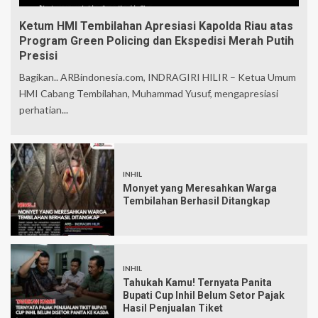
Ketum HMI Tembilahan Apresiasi Kapolda Riau atas
Program Green Policing dan Ekspedisi Merah Putih
Presisi
Bagikan.. ARBindonesia.com, INDRAGIRI HILIR – Ketua Umum
HMI Cabang Tembilahan, Muhammad Yusuf, mengapresiasi
perhatian...
INHIL
Monyet yang Meresahkan Warga
Tembilahan Berhasil Ditangkap
INHIL
Tahukah Kamu! Ternyata Panita
Bupati Cup Inhil Belum Setor Pajak
Hasil Penjualan Tiket