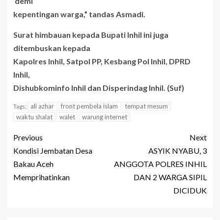
demi
kepentingan warga,” tandas Asmadi.
Surat himbauan kepada Bupati Inhil ini juga
ditembuskan kepada
Kapolres Inhil, Satpol PP, Kesbang Pol Inhil, DPRD
Inhil,
Dishubkominfo Inhil dan Disperindag Inhil. (Suf)
ali azhar
front pembela islam
tempat mesum
Tags:
waktu shalat
walet
warung internet
Previous
Next
Kondisi Jembatan Desa
ASYIK NYABU, 3
Bakau Aceh
ANGGOTA POLRES INHIL
Memprihatinkan
DAN 2 WARGA SIPIL
DICIDUK