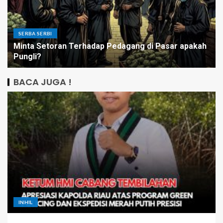
SERBA SERBI
Minta Setoran Terhadap Pedagang di Pasar apakah
Pungli?
BACA JUGA !
INHIL