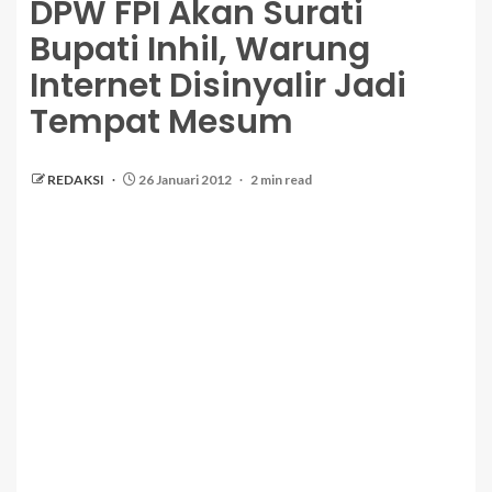
DPW FPI Akan Surati
Bupati Inhil, Warung
Internet Disinyalir Jadi
Tempat Mesum
REDAKSI
26 Januari 2012
2 min read