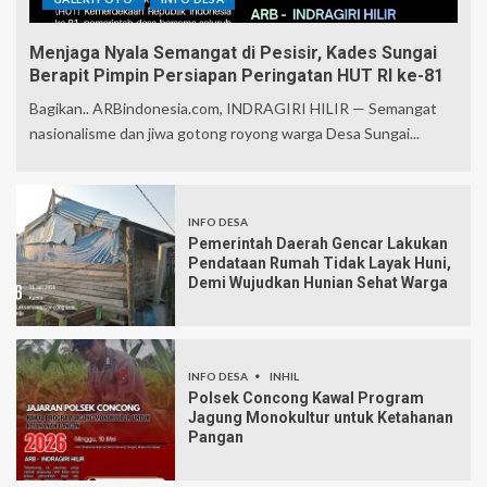
Menjaga Nyala Semangat di Pesisir, Kades Sungai
Berapit Pimpin Persiapan Peringatan HUT RI ke-81
Bagikan.. ARBindonesia.com, INDRAGIRI HILIR — Semangat
nasionalisme dan jiwa gotong royong warga Desa Sungai...
INFO DESA
Pemerintah Daerah Gencar Lakukan
Pendataan Rumah Tidak Layak Huni,
Demi Wujudkan Hunian Sehat Warga
INFO DESA
INHIL
Polsek Concong Kawal Program
Jagung Monokultur untuk Ketahanan
Pangan