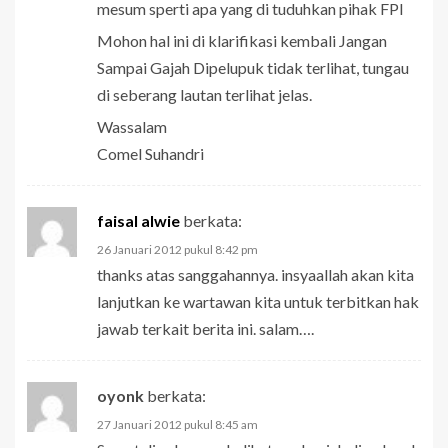
mesum sperti apa yang di tuduhkan pihak FPI
Mohon hal ini di klarifikasi kembali Jangan
Sampai Gajah Dipelupuk tidak terlihat, tungau
di seberang lautan terlihat jelas.
Wassalam
Comel Suhandri
faisal alwie
berkata:
26 Januari 2012 pukul 8:42 pm
thanks atas sanggahannya. insyaallah akan kita
lanjutkan ke wartawan kita untuk terbitkan hak
jawab terkait berita ini. salam….
oyonk
berkata:
27 Januari 2012 pukul 8:45 am