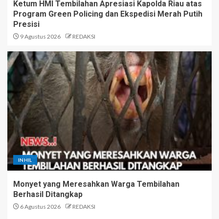
Ketum HMI Tembilahan Apresiasi Kapolda Riau atas
Program Green Policing dan Ekspedisi Merah Putih
Presisi
9 Agustus 2026
REDAKSI
INHIL
Monyet yang Meresahkan Warga Tembilahan
Berhasil Ditangkap
6 Agustus 2026
REDAKSI