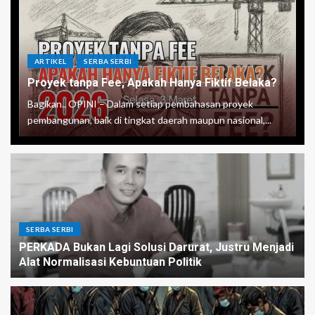
ARTIKEL
SERBA SERBI
Proyek tanpa Fee, Apakah Hanya Fiktif Belaka?
Bagikan.. OPINI – Dalam setiap pembahasan proyek
pembangunan, baik di tingkat daerah maupun nasional,...
SERBA SERBI
PERKADA Bukan Lagi Solusi Darurat, Justru Menjadi
Alat Normalisasi Kebuntuan Politik