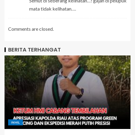
Semut di seberang kelihatan…! gajah di pelupuk
mata tidak kelihatan….
Comments are closed.
BERITA TERHANGAT
INHIL