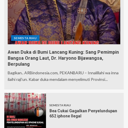
SEMESTA RIAU
Awan Duka di Bumi Lancang Kuning: Sang Pemimpin
Bangsa Orang Laut, Dr. Haryono Bijawangsa,
Berpulang
Bagikan.. ARBindonesia.com, PEKANBARU – Innalillahi wa inna
ilaihi raji’un. Kabar duka mendalam menyelimuti Provinsi...
SEMESTA RIAU
Bea Cukai Gagalkan Penyelundupan
652 iphone Ilegal