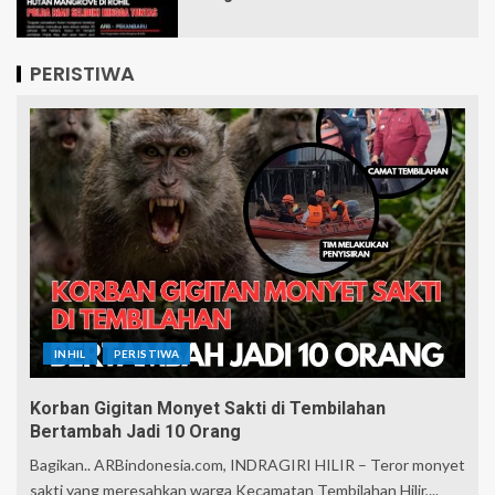
PERISTIWA
INHIL
PERISTIWA
Korban Gigitan Monyet Sakti di Tembilahan
Bertambah Jadi 10 Orang
Bagikan.. ARBindonesia.com, INDRAGIRI HILIR – Teror monyet
sakti yang meresahkan warga Kecamatan Tembilahan Hilir,...