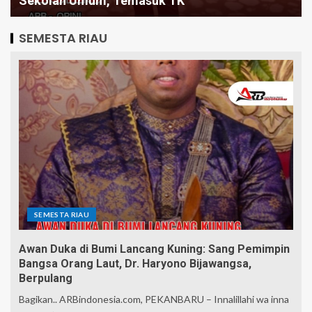
Sekolah Umum, Temasuk TK
SEMESTA RIAU
SEMESTA RIAU
Awan Duka di Bumi Lancang Kuning: Sang Pemimpin
Bangsa Orang Laut, Dr. Haryono Bijawangsa,
Berpulang
Bagikan.. ARBindonesia.com, PEKANBARU – Innalillahi wa inna