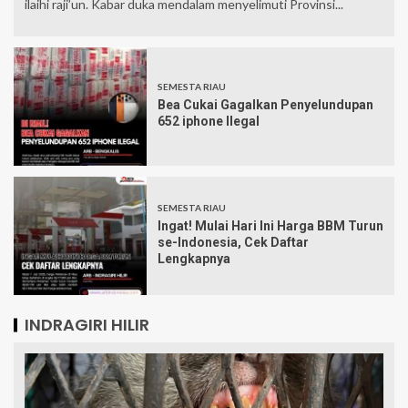
ilaihi raji’un. Kabar duka mendalam menyelimuti Provinsi...
SEMESTA RIAU
Bea Cukai Gagalkan Penyelundupan
652 iphone Ilegal
SEMESTA RIAU
Ingat! Mulai Hari Ini Harga BBM Turun
se-Indonesia, Cek Daftar
Lengkapnya
INDRAGIRI HILIR