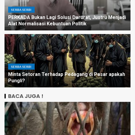
SERBA SERBI
PERKADA Bukan Lagi Solusi Darurat, Justru Menjadi
Alat Normalisasi Kebuntuan Politik
SERBA SERBI
Minta Setoran Terhadap Pedagang di Pasar apakah
Pungli?
BACA JUGA !