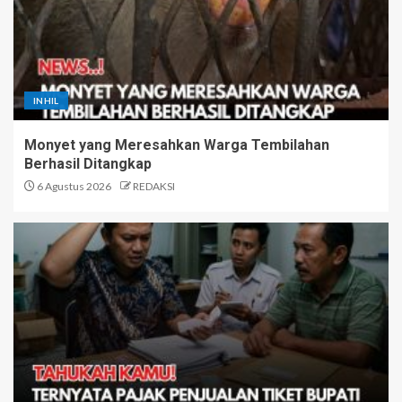
INHIL
Monyet yang Meresahkan Warga Tembilahan
Berhasil Ditangkap
6 Agustus 2026
REDAKSI