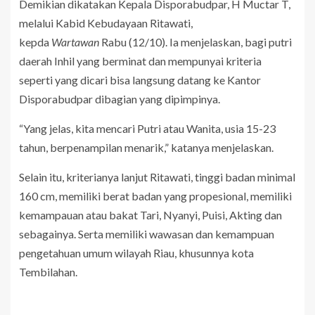
Demikian dikatakan Kepala Disporabudpar, H Muctar T,
melalui Kabid Kebudayaan Ritawati,
kepda
Wartawan
Rabu (12/10). Ia menjelaskan, bagi putri
daerah Inhil yang berminat dan mempunyai kriteria
seperti yang dicari bisa langsung datang ke Kantor
Disporabudpar dibagian yang dipimpinya.
“Yang jelas, kita mencari Putri atau Wanita, usia 15-23
tahun, berpenampilan menarik,” katanya menjelaskan.
Selain itu, kriterianya lanjut Ritawati, tinggi badan minimal
160 cm, memiliki berat badan yang propesional, memiliki
kemampauan atau bakat Tari, Nyanyi, Puisi, Akting dan
sebagainya. Serta memiliki wawasan dan kemampuan
pengetahuan umum wilayah Riau, khusunnya kota
Tembilahan.