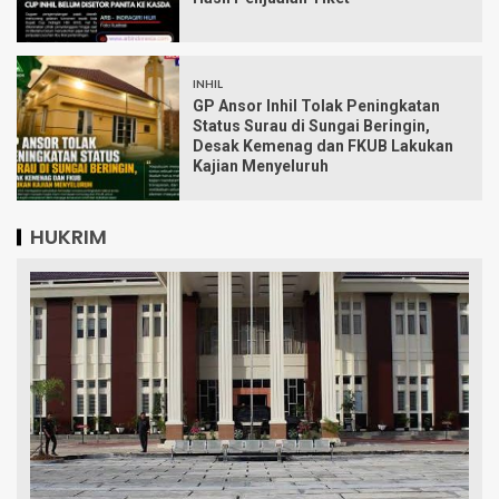
INHIL
GP Ansor Inhil Tolak Peningkatan
Status Surau di Sungai Beringin,
Desak Kemenag dan FKUB Lakukan
Kajian Menyeluruh
HUKRIM