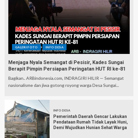
GALERI FOTO
INFO DESA
Menjaga Nyala Semangat di Pesisir, Kades Sungai
Berapit Pimpin Persiapan Peringatan HUT RI ke-81
Bagikan.. ARBindonesia.com, INDRAGIRI HILIR — Semangat
nasionalisme dan jiwa gotong royong warga Desa Sungai...
INFO DESA
Pemerintah Daerah Gencar Lakukan
Pendataan Rumah Tidak Layak Huni,
Demi Wujudkan Hunian Sehat Warga