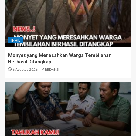
INHIL
Monyet yang Meresahkan Warga Tembilahan
Berhasil Ditangkap
6 Agustus 2026
REDAKSI