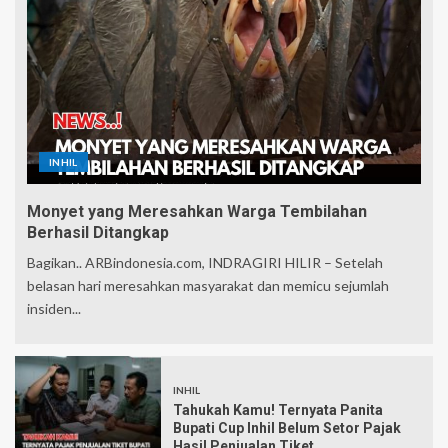
INHIL
Monyet yang Meresahkan Warga Tembilahan
Berhasil Ditangkap
Bagikan.. ARBindonesia.com, INDRAGIRI HILIR – Setelah
belasan hari meresahkan masyarakat dan memicu sejumlah
insiden...
INHIL
Tahukah Kamu! Ternyata Panita
Bupati Cup Inhil Belum Setor Pajak
Hasil Penjualan Tiket