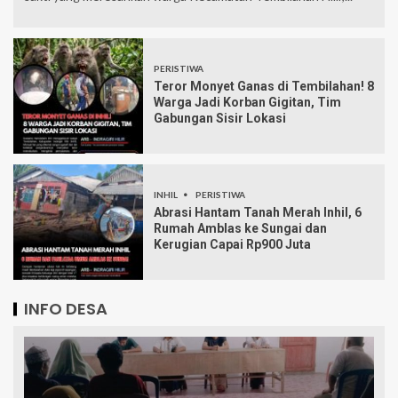
PERISTIWA
Teror Monyet Ganas di Tembilahan! 8
Warga Jadi Korban Gigitan, Tim
Gabungan Sisir Lokasi
INHIL
PERISTIWA
Abrasi Hantam Tanah Merah Inhil, 6
Rumah Amblas ke Sungai dan
Kerugian Capai Rp900 Juta
INFO DESA