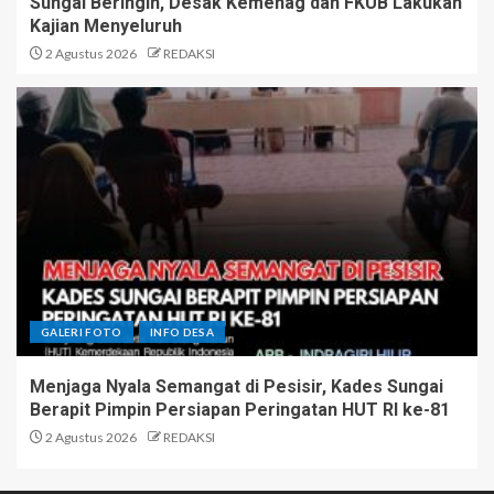
Sungai Beringin, Desak Kemenag dan FKUB Lakukan
Kajian Menyeluruh
2 Agustus 2026
REDAKSI
GALERI FOTO
INFO DESA
Menjaga Nyala Semangat di Pesisir, Kades Sungai
Berapit Pimpin Persiapan Peringatan HUT RI ke-81
2 Agustus 2026
REDAKSI