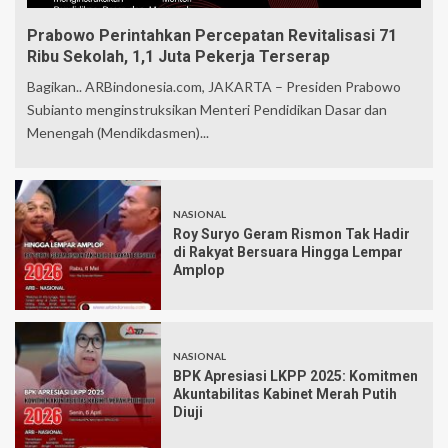
Prabowo Perintahkan Percepatan Revitalisasi 71
Ribu Sekolah, 1,1 Juta Pekerja Terserap
Bagikan.. ARBindonesia.com, JAKARTA – Presiden Prabowo
Subianto menginstruksikan Menteri Pendidikan Dasar dan
Menengah (Mendikdasmen)...
NASIONAL
Roy Suryo Geram Rismon Tak Hadir
di Rakyat Bersuara Hingga Lempar
Amplop
NASIONAL
BPK Apresiasi LKPP 2025: Komitmen
Akuntabilitas Kabinet Merah Putih
Diuji