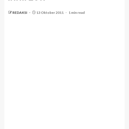
REDAKSI
13 Oktober 2011
1 min read