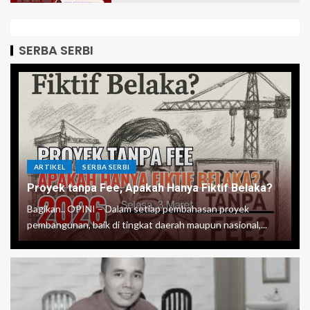
SERBA SERBI
ARTIKEL
SERBA SERBI
Proyek tanpa Fee, Apakah Hanya Fiktif Belaka?
Bagikan.. OPINI – Dalam setiap pembahasan proyek
pembangunan, baik di tingkat daerah maupun nasional,...