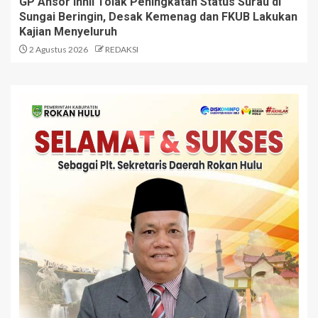
GP Ansor Inhil Tolak Peningkatan Status Surau di
Sungai Beringin, Desak Kemenag dan FKUB Lakukan
Kajian Menyeluruh
2 Agustus 2026
REDAKSI