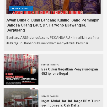
SEMESTA RIAU
Awan Duka di Bumi Lancang Kuning: Sang Pemimpin
Bangsa Orang Laut, Dr. Haryono Bijawangsa,
Berpulang
Bagikan.. ARBindonesia.com, PEKANBARU – Innalillahi wa inna
ilaihi raji’un. Kabar duka mendalam menyelimuti Provinsi...
SEMESTA RIAU
Bea Cukai Gagalkan Penyelundupan
652 iphone Ilegal
SEMESTA RIAU
Ingat! Mulai Hari Ini Harga BBM Turun
se-Indonesia, Cek Daftar