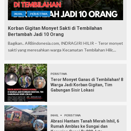
INHIL
PERISTIWA
Korban Gigitan Monyet Sakti di Tembilahan
Bertambah Jadi 10 Orang
Bagikan.. ARBindonesia.com, INDRAGIRI HILIR – Teror monyet
sakti yang meresahkan warga Kecamatan Tembilahan Hilir,...
PERISTIWA
Teror Monyet Ganas di Tembilahan! 8
Warga Jadi Korban Gigitan, Tim
Gabungan Sisir Lokasi
INHIL
PERISTIWA
Abrasi Hantam Tanah Merah Inhil, 6
Rumah Amblas ke Sungai dan