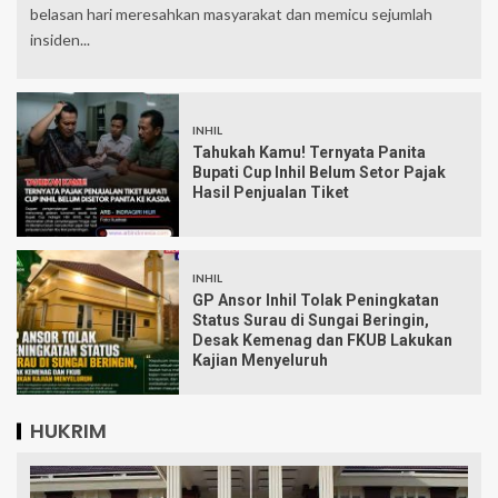
belasan hari meresahkan masyarakat dan memicu sejumlah
insiden...
INHIL
Tahukah Kamu! Ternyata Panita
Bupati Cup Inhil Belum Setor Pajak
Hasil Penjualan Tiket
INHIL
GP Ansor Inhil Tolak Peningkatan
Status Surau di Sungai Beringin,
Desak Kemenag dan FKUB Lakukan
Kajian Menyeluruh
HUKRIM