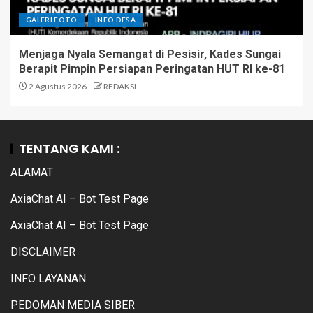
GALERI FOTO
INFO DESA
Menjaga Nyala Semangat di Pesisir, Kades Sungai
Berapit Pimpin Persiapan Peringatan HUT RI ke-81
2 Agustus 2026
REDAKSI
TENTANG KAMI :
ALAMAT
AxiaChat AI – Bot Test Page
AxiaChat AI – Bot Test Page
DISCLAIMER
INFO LAYANAN
PEDOMAN MEDIA SIBER