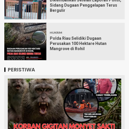
Dikembalikan Setelah Laporan Polisi,
Sidang Dugaan Penggelapan Terus
Bergulir
HUKRIM
Polda Riau Selidiki Dugaan
Perusakan 100 Hektare Hutan
Mangrove di Rohil
PERISTIWA