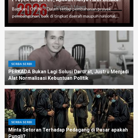
Bagikan.. OPINI – Dalam setiap pembahasan proyek
pembangunan, baik di tingkat daerah maupun nasional,...
SERBA SERBI
PERKADA Bukan Lagi Solusi Darurat, Justru Menjadi
Alat Normalisasi Kebuntuan Politik
SERBA SERBI
Minta Setoran Terhadap Pedagang di Pasar apakah
Pungli?