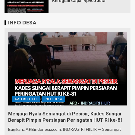
Kerugian Capai Rp900 Juta
INFO DESA
GALERI FOTO
INFO DESA
Menjaga Nyala Semangat di Pesisir, Kades Sungai
Berapit Pimpin Persiapan Peringatan HUT RI ke-81
Bagikan.. ARBindonesia.com, INDRAGIRI HILIR — Semangat