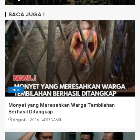
BACA JUGA !
INHIL
Monyet yang Meresahkan Warga Tembilahan
Berhasil Ditangkap
6 Agustus 2026
REDAKSI