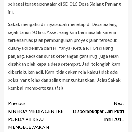
sebagai tenaga pengajar di SD 016 Desa Sialang Panjang
ini.
Sakak mengaku dirinya sudah menetap di Desa Sialang
sejak tahun 90 lalu. Asset yang kini bermasalah karena
terkena ruas jalan pembangunan proyek jalan tersebut
dulunya dibelinya dari H. Yahya (Ketua RT 04 sialang
panjang. Red) dan surat keterangan ganti rugi juga telah
disahkan oleh kepala desa setempat.”Jadi tolonglah kami
diberlakukan adil. Kami tidak akan rela kalau tidak ada
solusi yang jelas dan saling menguntungkan.” Jelas Sakak
kembali mempertegas. (fsl)
Previous
Next
KINERJA MEDIA CENTRE
Disporabudpar Cari Putri
PORDA VII RIAU
Inhil 2011
MENGECEWAKAN