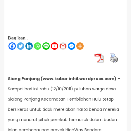
Bagikan..
Siang Panjang (www.kabar inhil.wordpress.com)
–
Sampai hari ini, rabu (12/10/2011) puluhan warga desa
Sialang Panjang Kecamatan Tembilahan Hulu tetap
bersikeras untuk tidak merelakan harta benda mereka
yang menurut pihak pemkab termasuk dalam badan
jalan pembangunan proyek HighWay Bandara