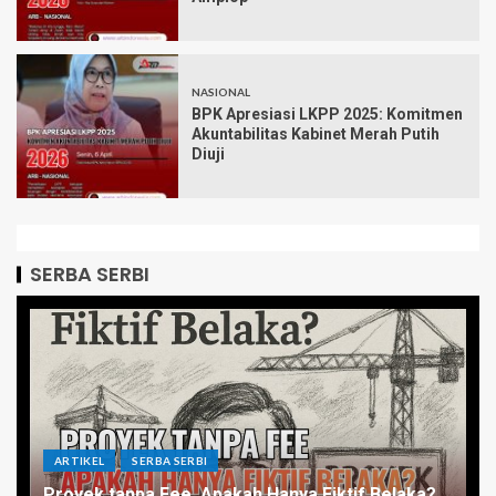
NASIONAL
BPK Apresiasi LKPP 2025: Komitmen
Akuntabilitas Kabinet Merah Putih
Diuji
SERBA SERBI
ARTIKEL
SERBA SERBI
Proyek tanpa Fee, Apakah Hanya Fiktif Belaka?