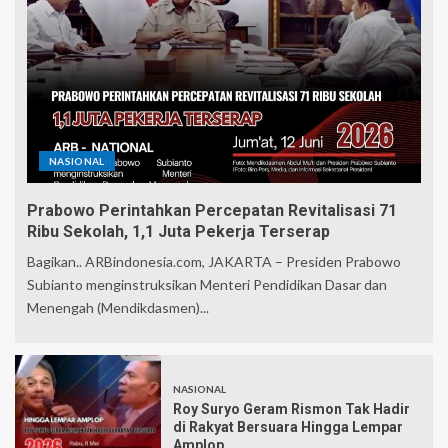
NASIONAL
Prabowo Perintahkan Percepatan Revitalisasi 71
Ribu Sekolah, 1,1 Juta Pekerja Terserap
Bagikan.. ARBindonesia.com, JAKARTA – Presiden Prabowo
Subianto menginstruksikan Menteri Pendidikan Dasar dan
Menengah (Mendikdasmen)...
NASIONAL
Roy Suryo Geram Rismon Tak Hadir
di Rakyat Bersuara Hingga Lempar
Amplop