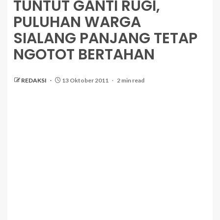
TUNTUT GANTI RUGI,
PULUHAN WARGA
SIALANG PANJANG TETAP
NGOTOT BERTAHAN
REDAKSI
13 Oktober 2011
2 min read