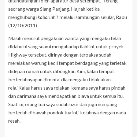
ditandatangani oleh aparatur desa setempat.” Terang
seorang warga Siang Panjang, Hajrah ketika
menghubungi
kabarinhil
melalui sambungan selular, Rabu
(12/10/2011)
Masih menurut pengakuan wanita yang mengaku telah
didahului sang suami mengahadap ilahi ini, untuk proyek
Highway tersebut, dirinya dengan terpaksa sudah
merelakan warung kecil tempat berdagang yang terletak
didepan rumah untuk dibongkar. Kini, kalau tempat
berteduhnyapun diminta, dia mengaku tidak akan
rela.”Kalau harus saya relakan, kemana saya harus pindah
dan darimana saya mendapatkan biaya untuk semua itu.
Saat ini, orang tua saya sudah uzur dan juga numpang
berteduh dibawah pondok tua ini,” keluhnya dengan nada
resah.