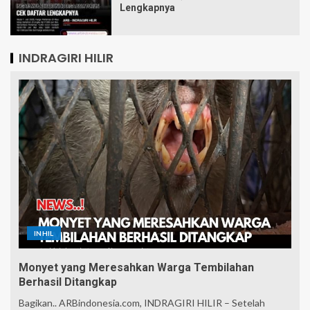
Lengkapnya
INDRAGIRI HILIR
INHIL
Monyet yang Meresahkan Warga Tembilahan
Berhasil Ditangkap
Bagikan.. ARBindonesia.com, INDRAGIRI HILIR – Setelah