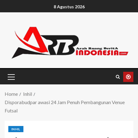
8 Agustus 2026
Home
Inhil
Disporabudpar awasi 24 Jam Penuh Pembangunan Venue
Futsal
INHIL