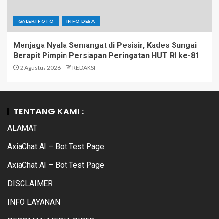
GALERI FOTO
INFO DESA
Menjaga Nyala Semangat di Pesisir, Kades Sungai
Berapit Pimpin Persiapan Peringatan HUT RI ke-81
2 Agustus 2026
REDAKSI
TENTANG KAMI :
ALAMAT
AxiaChat AI – Bot Test Page
AxiaChat AI – Bot Test Page
DISCLAIMER
INFO LAYANAN