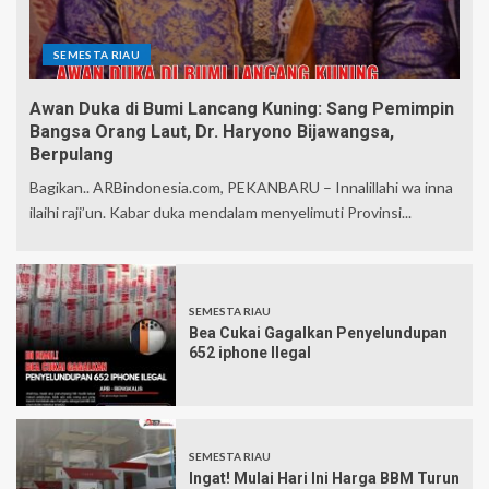
SEMESTA RIAU
Awan Duka di Bumi Lancang Kuning: Sang Pemimpin
Bangsa Orang Laut, Dr. Haryono Bijawangsa,
Berpulang
Bagikan.. ARBindonesia.com, PEKANBARU – Innalillahi wa inna
ilaihi raji’un. Kabar duka mendalam menyelimuti Provinsi...
SEMESTA RIAU
Bea Cukai Gagalkan Penyelundupan
652 iphone Ilegal
SEMESTA RIAU
Ingat! Mulai Hari Ini Harga BBM Turun