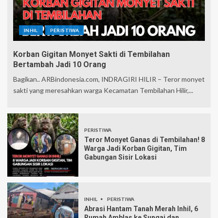
INHIL
PERISTIWA
Korban Gigitan Monyet Sakti di Tembilahan
Bertambah Jadi 10 Orang
Bagikan.. ARBindonesia.com, INDRAGIRI HILIR – Teror monyet
sakti yang meresahkan warga Kecamatan Tembilahan Hilir,...
PERISTIWA
Teror Monyet Ganas di Tembilahan! 8
Warga Jadi Korban Gigitan, Tim
Gabungan Sisir Lokasi
INHIL
PERISTIWA
Abrasi Hantam Tanah Merah Inhil, 6
Rumah Amblas ke Sungai dan