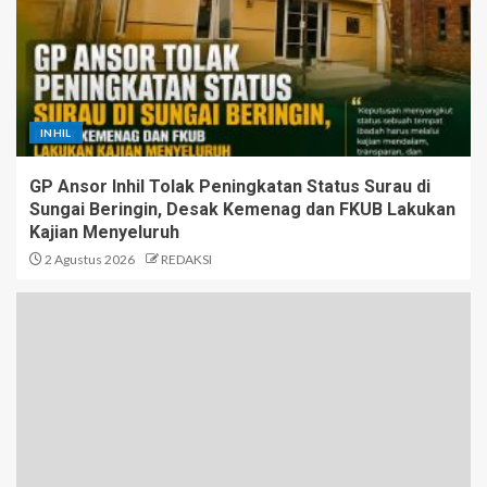
INHIL
GP Ansor Inhil Tolak Peningkatan Status Surau di
Sungai Beringin, Desak Kemenag dan FKUB Lakukan
Kajian Menyeluruh
2 Agustus 2026
REDAKSI