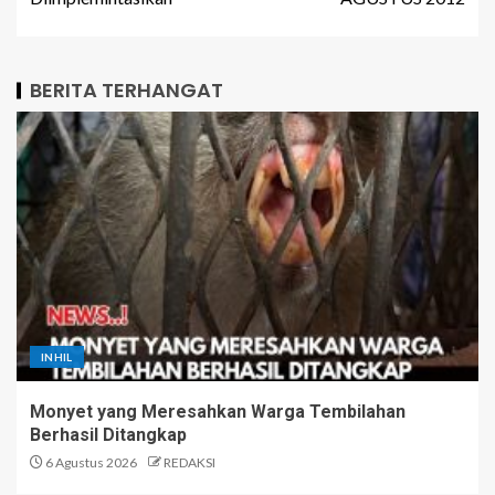
BERITA TERHANGAT
INHIL
Monyet yang Meresahkan Warga Tembilahan
Berhasil Ditangkap
6 Agustus 2026
REDAKSI