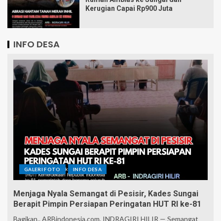
Kerugian Capai Rp900 Juta
INFO DESA
GALERI FOTO
INFO DESA
Menjaga Nyala Semangat di Pesisir, Kades Sungai
Berapit Pimpin Persiapan Peringatan HUT RI ke-81
Bagikan.. ARBindonesia.com, INDRAGIRI HILIR — Semangat