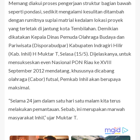
Memang diakui proses pengerjaan struktur bagian bawah
seperti pondasi, sedikit mengalami kesulitan ditambah
dengan rumitnya suplai matrial kedalam lokasi proyek
yang terletak di jantung kota Tembilahan. Demikian
dikatakan Kepala Dinas Pemuda Olahraga Budaya dan
Pariwisata (Disporabudpar) Kabupaten Indragiri Hilir
(Kab. Inhil) H Muktar T, Selasa (15/5). Dijelaskanya, untuk
mensukseskan even Nasional PON Riau ke XVIII
September 2012 mendatang, khususnya dicabang
olahraga (Cabor) futsal, Pemkab Inhil akan berupaya
maksimal.
“Selama 24 jam dalam satu hari satu malam kita terus
melakukan pemantauan. Sebab, ini merupakan marwah
masyarakat Inhil,” ujar Muktar T.