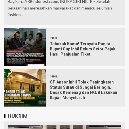
Bagikan.. ARBindonesia.com, INDRAGIRI HILIR – Setelah
belasan hari meresahkan masyarakat dan memicu sejumlah
insiden...
INHIL
Tahukah Kamu! Ternyata Panita
Bupati Cup Inhil Belum Setor Pajak
Hasil Penjualan Tiket
INHIL
GP Ansor Inhil Tolak Peningkatan
Status Surau di Sungai Beringin,
Desak Kemenag dan FKUB Lakukan
Kajian Menyeluruh
HUKRIM