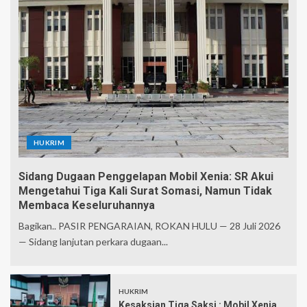
HUKRIM
Sidang Dugaan Penggelapan Mobil Xenia: SR Akui
Mengetahui Tiga Kali Surat Somasi, Namun Tidak
Membaca Keseluruhannya
Bagikan.. PASIR PENGARAIAN, ROKAN HULU — 28 Juli 2026
— Sidang lanjutan perkara dugaan...
HUKRIM
Kesaksian Tiga Saksi : Mobil Xenia