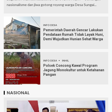
nasionalisme dan jiwa gotong royong warga Desa Sungai...
INFO DESA
Pemerintah Daerah Gencar Lakukan
Pendataan Rumah Tidak Layak Huni,
Demi Wujudkan Hunian Sehat Warga
INFO DESA
INHIL
Polsek Concong Kawal Program
Jagung Monokultur untuk Ketahanan
Pangan
NASIONAL