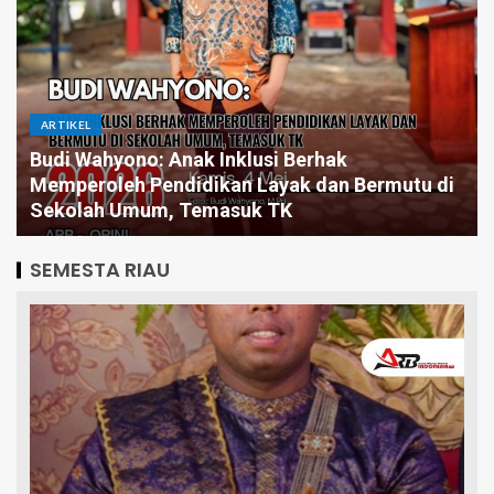
ARTIKEL
Pintar Saja Tidak Cukup, Mengapa Birokrasi
Butuh Pemimpin yang Jago Eksekusi
SEMESTA RIAU