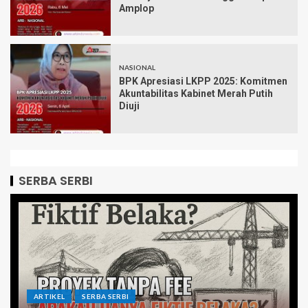
Amplop
NASIONAL
BPK Apresiasi LKPP 2025: Komitmen
Akuntabilitas Kabinet Merah Putih
Diuji
SERBA SERBI
ARTIKEL
SERBA SERBI