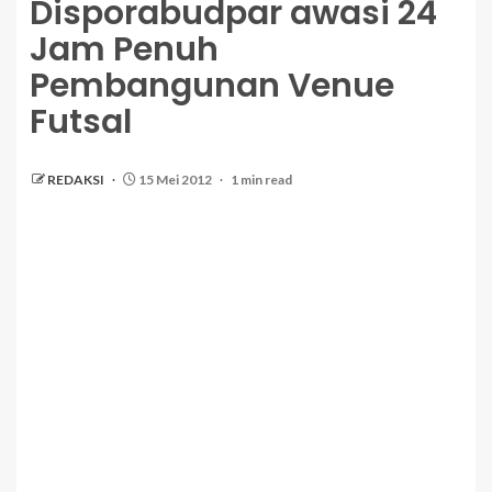
Disporabudpar awasi 24
Jam Penuh
Pembangunan Venue
Futsal
REDAKSI
15 Mei 2012
1 min read