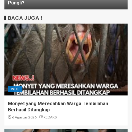
Pungli?
BACA JUGA !
INHIL
Monyet yang Meresahkan Warga Tembilahan
Berhasil Ditangkap
6 Agustus 2026
REDAKSI