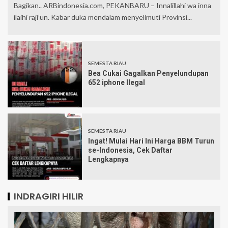
Bagikan.. ARBindonesia.com, PEKANBARU – Innalillahi wa inna
ilaihi raji’un. Kabar duka mendalam menyelimuti Provinsi...
SEMESTA RIAU
Bea Cukai Gagalkan Penyelundupan
652 iphone Ilegal
SEMESTA RIAU
Ingat! Mulai Hari Ini Harga BBM Turun
se-Indonesia, Cek Daftar
Lengkapnya
INDRAGIRI HILIR