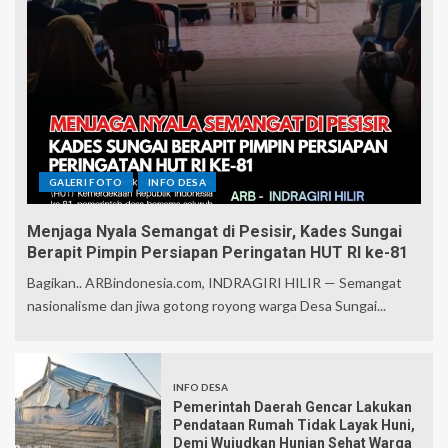
GALERI FOTO
INFO DESA
Menjaga Nyala Semangat di Pesisir, Kades Sungai
Berapit Pimpin Persiapan Peringatan HUT RI ke-81
Bagikan.. ARBindonesia.com, INDRAGIRI HILIR — Semangat
nasionalisme dan jiwa gotong royong warga Desa Sungai...
INFO DESA
Pemerintah Daerah Gencar Lakukan
Pendataan Rumah Tidak Layak Huni,
Demi Wujudkan Hunian Sehat Warga