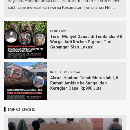
Bagikan.. ARBindonesia.com, INDRAGIRI HILIR – Teror monyet
sakti yang meresahkan warga Kecamatan Tembilahan Hilir,...
PERISTIWA
Teror Monyet Ganas di Tembilahan! 8
Warga Jadi Korban Gigitan, Tim
Gabungan Sisir Lokasi
INHIL
PERISTIWA
Abrasi Hantam Tanah Merah Inhil, 6
Rumah Amblas ke Sungai dan
Kerugian Capai Rp900 Juta
INFO DESA