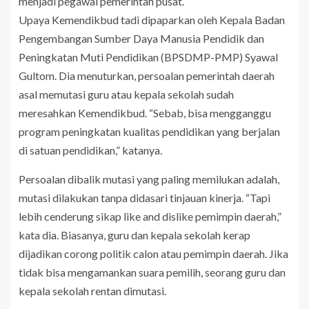
menjadi pegawai pemerintah pusat.
Upaya Kemendikbud tadi dipaparkan oleh Kepala Badan
Pengembangan Sumber Daya Manusia Pendidik dan
Peningkatan Muti Pendidikan (BPSDMP-PMP) Syawal
Gultom. Dia menuturkan, persoalan pemerintah daerah
asal memutasi guru atau kepala sekolah sudah
meresahkan Kemendikbud. “Sebab, bisa mengganggu
program peningkatan kualitas pendidikan yang berjalan
di satuan pendidikan,” katanya.
Persoalan dibalik mutasi yang paling memilukan adalah,
mutasi dilakukan tanpa didasari tinjauan kinerja. “Tapi
lebih cenderung sikap like and dislike pemimpin daerah,”
kata dia. Biasanya, guru dan kepala sekolah kerap
dijadikan corong politik calon atau pemimpin daerah. Jika
tidak bisa mengamankan suara pemilih, seorang guru dan
kepala sekolah rentan dimutasi.