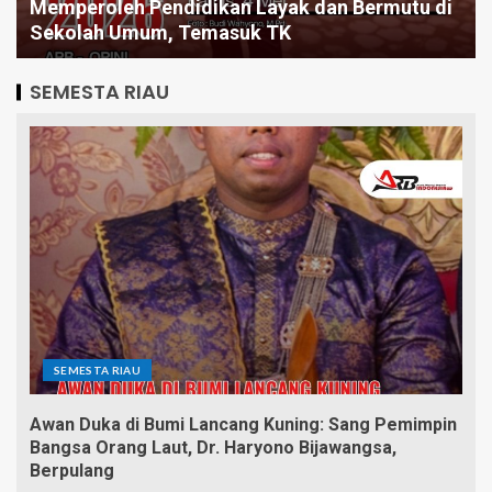
Pintar Saja Tidak Cukup, Mengapa Birokrasi
Butuh Pemimpin yang Jago Eksekusi
SEMESTA RIAU
SEMESTA RIAU
Awan Duka di Bumi Lancang Kuning: Sang Pemimpin
Bangsa Orang Laut, Dr. Haryono Bijawangsa,
Berpulang