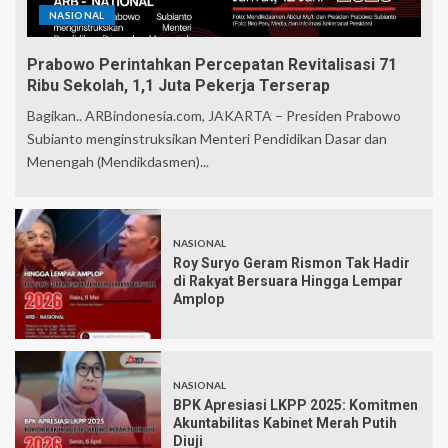
NASIONAL
Prabowo Perintahkan Percepatan Revitalisasi 71
Ribu Sekolah, 1,1 Juta Pekerja Terserap
Bagikan.. ARBindonesia.com, JAKARTA – Presiden Prabowo
Subianto menginstruksikan Menteri Pendidikan Dasar dan
Menengah (Mendikdasmen)...
NASIONAL
Roy Suryo Geram Rismon Tak Hadir
di Rakyat Bersuara Hingga Lempar
Amplop
NASIONAL
BPK Apresiasi LKPP 2025: Komitmen
Akuntabilitas Kabinet Merah Putih
Diuji