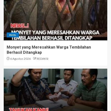
INHIL
Monyet yang Meresahkan Warga Tembilahan
Berhasil Ditangkap
6 Agustus 2026
REDAKSI