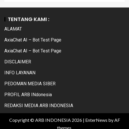
TENTANG KAMI :
ALAMAT
AxiaChat AI – Bot Test Page
AxiaChat AI – Bot Test Page
DISCLAIMER
INFO LAYANAN
PEDOMAN MEDIA SIBER
PROFIL ARB INdonesia
REDAKSI MEDIA ARB INDONESIA
Copyright © ARB INDONESIA 2026
|
EnterNews
by AF
themes.