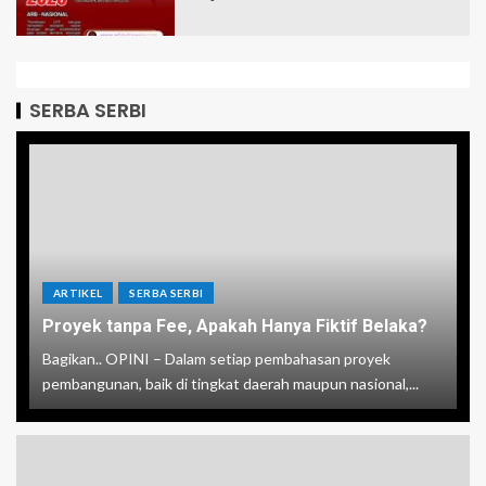
SERBA SERBI
ARTIKEL
SERBA SERBI
Proyek tanpa Fee, Apakah Hanya Fiktif Belaka?
Bagikan.. OPINI – Dalam setiap pembahasan proyek
pembangunan, baik di tingkat daerah maupun nasional,...