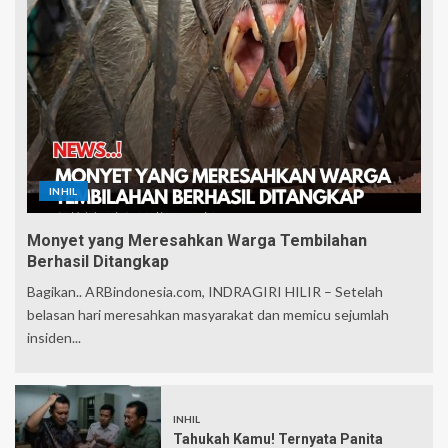
INHIL
Monyet yang Meresahkan Warga Tembilahan
Berhasil Ditangkap
Bagikan.. ARBindonesia.com, INDRAGIRI HILIR – Setelah
belasan hari meresahkan masyarakat dan memicu sejumlah
insiden...
INHIL
Tahukah Kamu! Ternyata Panita