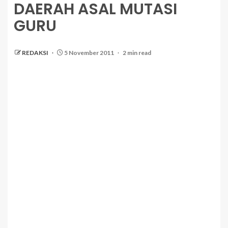
DAERAH ASAL MUTASI
GURU
REDAKSI
5 November 2011
2 min read