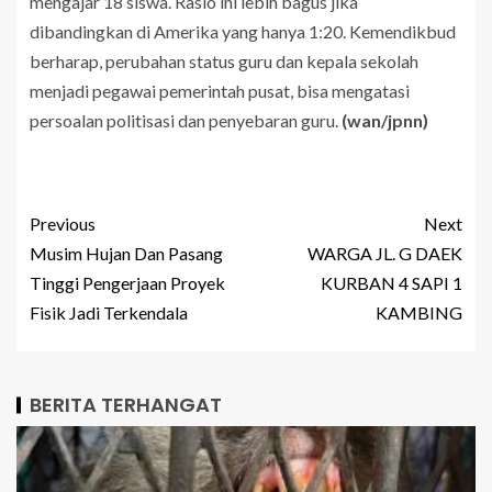
mengajar 18 siswa. Rasio ini lebih bagus jika
dibandingkan di Amerika yang hanya 1:20. Kemendikbud
berharap, perubahan status guru dan kepala sekolah
menjadi pegawai pemerintah pusat, bisa mengatasi
persoalan politisasi dan penyebaran guru.
(wan/jpnn)
Previous
Next
Musim Hujan Dan Pasang
WARGA JL. G DAEK
Tinggi Pengerjaan Proyek
KURBAN 4 SAPI 1
Fisik Jadi Terkendala
KAMBING
BERITA TERHANGAT