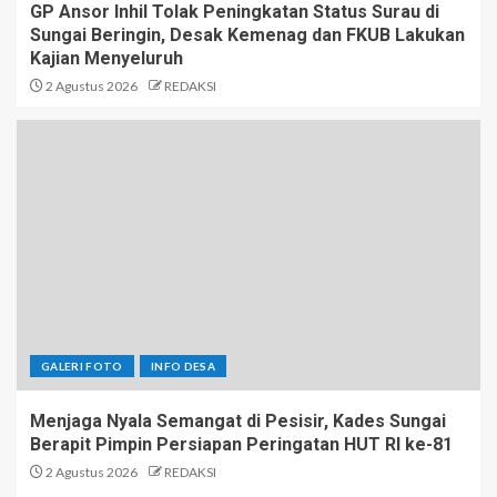
GP Ansor Inhil Tolak Peningkatan Status Surau di
Sungai Beringin, Desak Kemenag dan FKUB Lakukan
Kajian Menyeluruh
2 Agustus 2026
REDAKSI
GALERI FOTO
INFO DESA
Menjaga Nyala Semangat di Pesisir, Kades Sungai
Berapit Pimpin Persiapan Peringatan HUT RI ke-81
2 Agustus 2026
REDAKSI