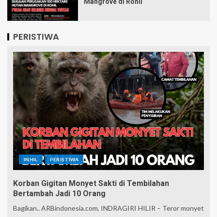
Mangrove di Rohil
PERISTIWA
INHIL
PERISTIWA
Korban Gigitan Monyet Sakti di Tembilahan
Bertambah Jadi 10 Orang
Bagikan.. ARBindonesia.com, INDRAGIRI HILIR – Teror monyet