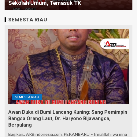
Butuh Pemimpin yang Jago Eksekusi
SEMESTA RIAU
SEMESTA RIAU
Awan Duka di Bumi Lancang Kuning: Sang Pemimpin
Bangsa Orang Laut, Dr. Haryono Bijawangsa,
Berpulang
Bagikan.. ARBindonesia.com, PEKANBARU – Innalillahi wa inna