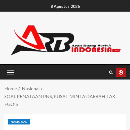
8 Agustus 2026
Home
Nasional
SOAL PENATAAN PNS, PUSAT MINTA DAERAH TAK
EGOIS
NASIONAL