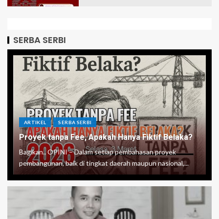
SERBA SERBI
ARTIKEL
SERBA SERBI
Proyek tanpa Fee, Apakah Hanya Fiktif Belaka?
Bagikan.. OPINI – Dalam setiap pembahasan proyek
pembangunan, baik di tingkat daerah maupun nasional,...