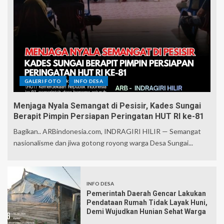
GALERI FOTO
INFO DESA
Menjaga Nyala Semangat di Pesisir, Kades Sungai
Berapit Pimpin Persiapan Peringatan HUT RI ke-81
Bagikan.. ARBindonesia.com, INDRAGIRI HILIR — Semangat
nasionalisme dan jiwa gotong royong warga Desa Sungai...
INFO DESA
Pemerintah Daerah Gencar Lakukan
Pendataan Rumah Tidak Layak Huni,
Demi Wujudkan Hunian Sehat Warga