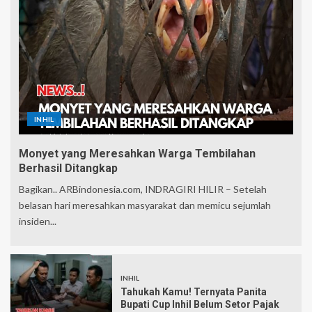
INHIL
Monyet yang Meresahkan Warga Tembilahan
Berhasil Ditangkap
Bagikan.. ARBindonesia.com, INDRAGIRI HILIR – Setelah
belasan hari meresahkan masyarakat dan memicu sejumlah
insiden...
INHIL
Tahukah Kamu! Ternyata Panita
Bupati Cup Inhil Belum Setor Pajak