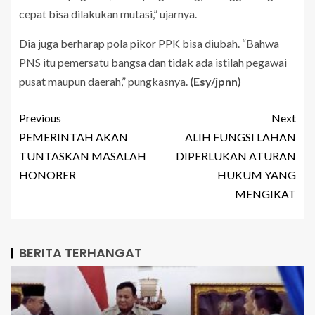
cepat bisa dilakukan mutasi,” ujarnya.
Dia juga berharap pola pikor PPK bisa diubah. “Bahwa
PNS itu pemersatu bangsa dan tidak ada istilah pegawai
pusat maupun daerah,” pungkasnya.
(Esy/jpnn)
Previous
Next
PEMERINTAH AKAN
ALIH FUNGSI LAHAN
TUNTASKAN MASALAH
DIPERLUKAN ATURAN
HONORER
HUKUM YANG
MENGIKAT
BERITA TERHANGAT