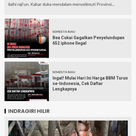
ilaihi raji’un. Kabar duka mendalam menyelimuti Provinsi...
SEMESTA RIAU
Bea Cukai Gagalkan Penyelundupan
652 iphone Ilegal
SEMESTA RIAU
Ingat! Mulai Hari Ini Harga BBM Turun
se-Indonesia, Cek Daftar
Lengkapnya
INDRAGIRI HILIR