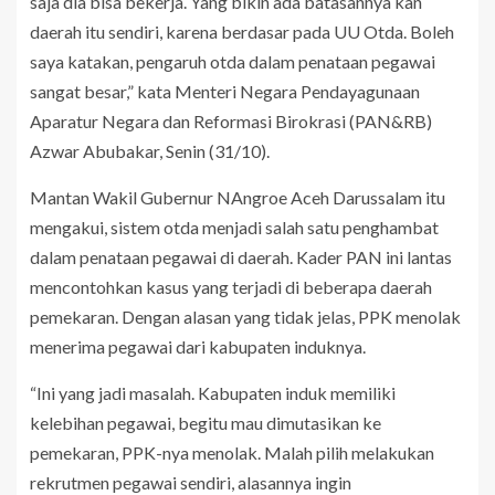
saja dia bisa bekerja. Yang bikin ada batasannya kan
daerah itu sendiri, karena berdasar pada UU Otda. Boleh
saya katakan, pengaruh otda dalam penataan pegawai
sangat besar,” kata Menteri Negara Pendayagunaan
Aparatur Negara dan Reformasi Birokrasi (PAN&RB)
Azwar Abubakar, Senin (31/10).
Mantan Wakil Gubernur NAngroe Aceh Darussalam itu
mengakui, sistem otda menjadi salah satu penghambat
dalam penataan pegawai di daerah. Kader PAN ini lantas
mencontohkan kasus yang terjadi di beberapa daerah
pemekaran. Dengan alasan yang tidak jelas, PPK menolak
menerima pegawai dari kabupaten induknya.
“Ini yang jadi masalah. Kabupaten induk memiliki
kelebihan pegawai, begitu mau dimutasikan ke
pemekaran, PPK-nya menolak. Malah pilih melakukan
rekrutmen pegawai sendiri, alasannya ingin