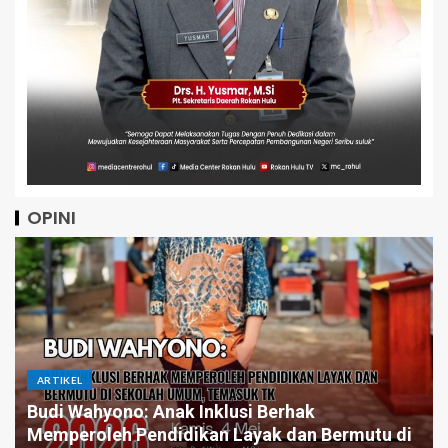
OPINI
ARTIKEL
Pintar Saja Tidak Cukup, Mengapa Birokrasi