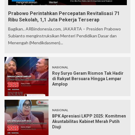
Prabowo Perintahkan Percepatan Revitalisasi 71
Ribu Sekolah, 1,1 Juta Pekerja Terserap
Bagikan.. ARBindonesia.com, JAKARTA – Presiden Prabowo
Subianto menginstruksikan Menteri Pendidikan Dasar dan
Menengah (Mendikdasmen)...
NASIONAL
Roy Suryo Geram Rismon Tak Hadir
di Rakyat Bersuara Hingga Lempar
Amplop
NASIONAL
BPK Apresiasi LKPP 2025: Komitmen
Akuntabilitas Kabinet Merah Putih
Diuji