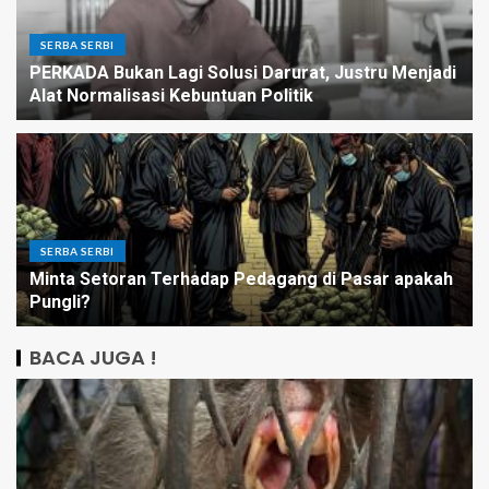
SERBA SERBI
PERKADA Bukan Lagi Solusi Darurat, Justru Menjadi
Alat Normalisasi Kebuntuan Politik
SERBA SERBI
Minta Setoran Terhadap Pedagang di Pasar apakah
Pungli?
BACA JUGA !