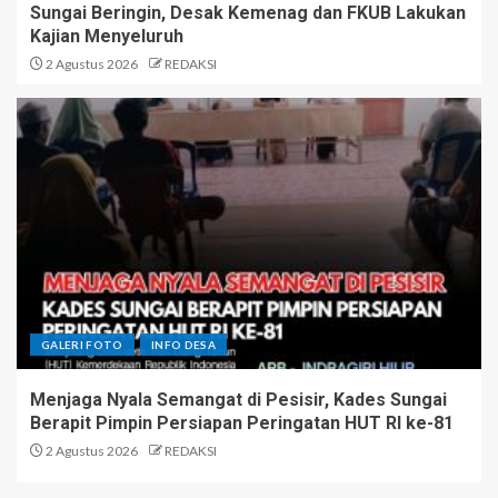
Sungai Beringin, Desak Kemenag dan FKUB Lakukan
Kajian Menyeluruh
2 Agustus 2026
REDAKSI
GALERI FOTO
INFO DESA
Menjaga Nyala Semangat di Pesisir, Kades Sungai
Berapit Pimpin Persiapan Peringatan HUT RI ke-81
2 Agustus 2026
REDAKSI