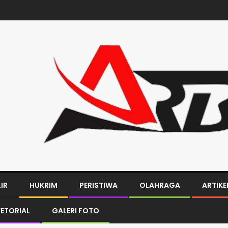
LIR
HUKRIM
PERISTIWA
OLAHRAGA
ARTIKE
ETORIAL
GALERI FOTO