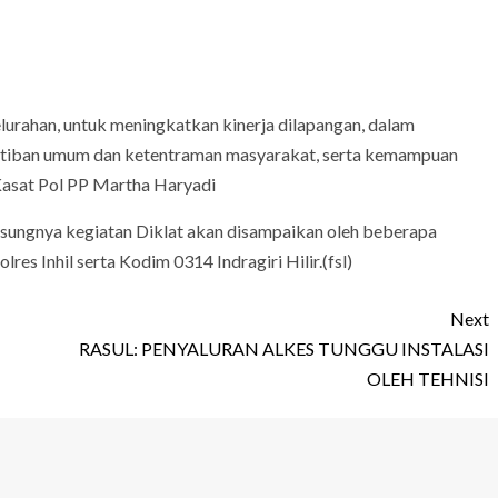
lurahan, untuk meningkatkan kinerja dilapangan, dalam
ertiban umum dan ketentraman masyarakat, serta kemampuan
Kasat Pol PP Martha Haryadi
sungnya kegiatan Diklat akan disampaikan oleh beberapa
res Inhil serta Kodim 0314 Indragiri Hilir.(fsl)
Next
RASUL: PENYALURAN ALKES TUNGGU INSTALASI
OLEH TEHNISI