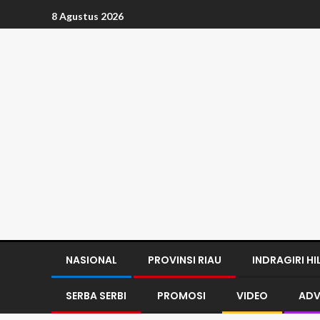
8 Agustus 2026
NASIONAL
PROVINSI RIAU
INDRAGIRI HI
SERBA SERBI
PROMOSI
VIDEO
ADV