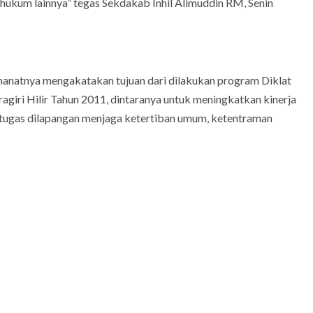
hukum lainnya” tegas Sekdakab Inhil Alimuddin RM, Senin
amanatnya mengakatakan tujuan dari dilakukan program Diklat
giri Hilir Tahun 2011, dintaranya untuk meningkatkan kinerja
tugas dilapangan menjaga ketertiban umum, ketentraman