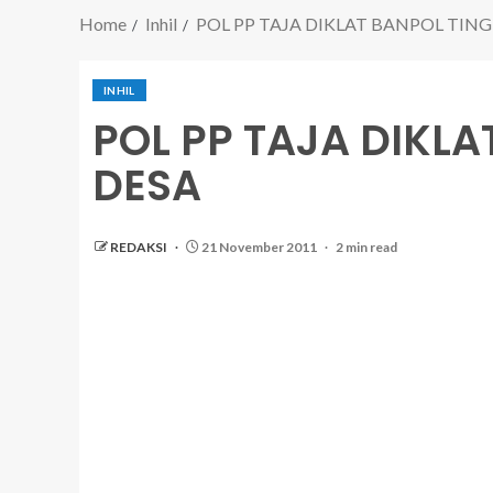
Home
Inhil
POL PP TAJA DIKLAT BANPOL TIN
INHIL
POL PP TAJA DIKL
DESA
REDAKSI
21 November 2011
2 min read