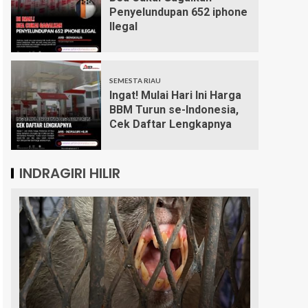
Penyelundupan 652 iphone
Ilegal
SEMESTA RIAU
Ingat! Mulai Hari Ini Harga
BBM Turun se-Indonesia,
Cek Daftar Lengkapnya
INDRAGIRI HILIR