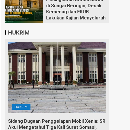
di Sungai Beringin, Desak
Kemenag dan FKUB
Lakukan Kajian Menyeluruh
HUKRIM
HUKRIM
Sidang Dugaan Penggelapan Mobil Xenia: SR
Akui Mengetahui Tiga Kali Surat Somasi,