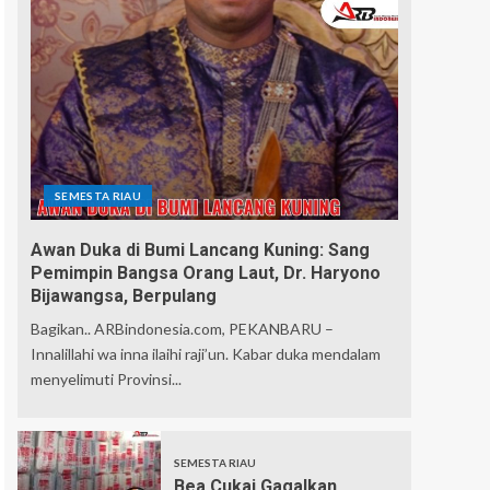
SEMESTA RIAU
Awan Duka di Bumi Lancang Kuning: Sang
Pemimpin Bangsa Orang Laut, Dr. Haryono
Bijawangsa, Berpulang
Bagikan.. ARBindonesia.com, PEKANBARU –
Innalillahi wa inna ilaihi raji’un. Kabar duka mendalam
menyelimuti Provinsi...
SEMESTA RIAU
Bea Cukai Gagalkan