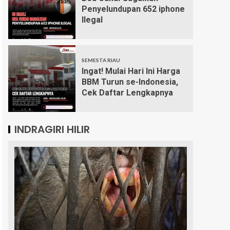
Penyelundupan 652 iphone
Ilegal
SEMESTA RIAU
Ingat! Mulai Hari Ini Harga
BBM Turun se-Indonesia,
Cek Daftar Lengkapnya
INDRAGIRI HILIR