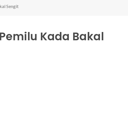
al Sengit
emilu Kada Bakal