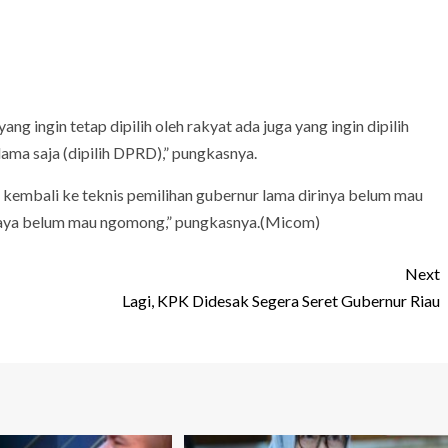
ng ingin tetap dipilih oleh rakyat ada juga yang ingin dipilih
lama saja (dipilih DPRD),” pungkasnya.
 kembali ke teknis pemilihan gubernur lama dirinya belum mau
 saya belum mau ngomong,” pungkasnya.(Micom)
Next
Lagi, KPK Didesak Segera Seret Gubernur Riau