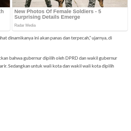
lihat dinamikanya ini akan panas dan terpecah,” ujarnya, di
tkan bahwa gubernur dipilih oleh DPRD dan wakil gubernur
rir. Sedangkan untuk wali kota dan wakil wali kota dipilih