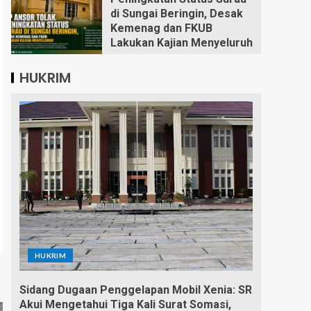
di Sungai Beringin, Desak
Kemenag dan FKUB
Lakukan Kajian Menyeluruh
HUKRIM
HUKRIM
Sidang Dugaan Penggelapan Mobil Xenia: SR
Akui Mengetahui Tiga Kali Surat Somasi,