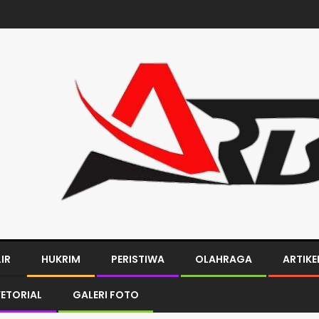
LIR
HUKRIM
PERISTIWA
OLAHRAGA
ARTIKE
ETORIAL
GALERI FOTO