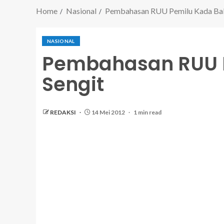
Home
Nasional
Pembahasan RUU Pemilu Kada Bak
NASIONAL
Pembahasan RUU P
Sengit
REDAKSI
14 Mei 2012
1 min read