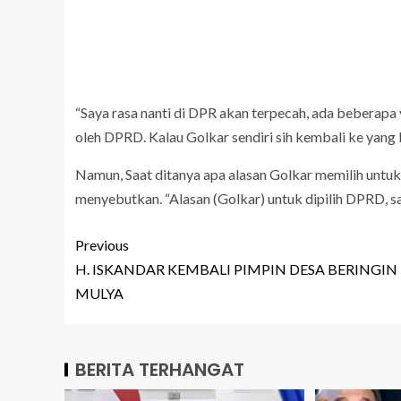
“Saya rasa nanti di DPR akan terpecah, ada beberapa ya
oleh DPRD. Kalau Golkar sendiri sih kembali ke yang 
Namun, Saat ditanya apa alasan Golkar memilih untuk
menyebutkan. “Alasan (Golkar) untuk dipilih DPRD,
Previous
H. ISKANDAR KEMBALI PIMPIN DESA BERINGIN
MULYA
BERITA TERHANGAT