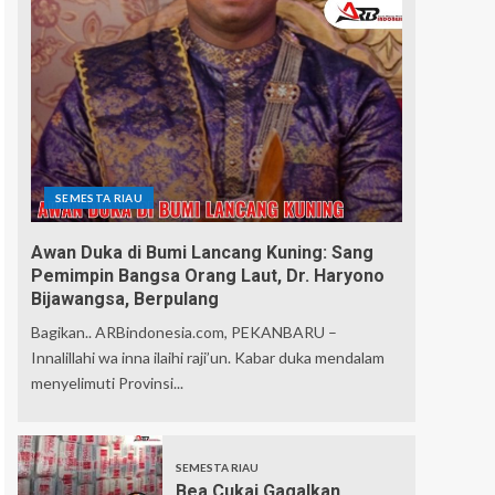
SEMESTA RIAU
Awan Duka di Bumi Lancang Kuning: Sang
Pemimpin Bangsa Orang Laut, Dr. Haryono
Bijawangsa, Berpulang
Bagikan.. ARBindonesia.com, PEKANBARU –
Innalillahi wa inna ilaihi raji’un. Kabar duka mendalam
menyelimuti Provinsi...
SEMESTA RIAU
Bea Cukai Gagalkan