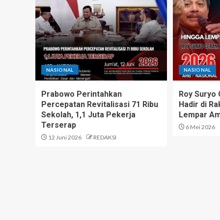
NASIONAL
NASIONAL
Prabowo Perintahkan
Roy Suryo
Percepatan Revitalisasi 71 Ribu
Hadir di R
Sekolah, 1,1 Juta Pekerja
Lempar Am
Terserap
6 Mei 2026
12 Juni 2026
REDAKSI