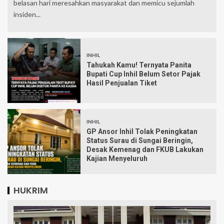
belasan hari meresahkan masyarakat dan memicu sejumlah
insiden...
INHIL
Tahukah Kamu! Ternyata Panita
Bupati Cup Inhil Belum Setor Pajak
Hasil Penjualan Tiket
INHIL
GP Ansor Inhil Tolak Peningkatan
Status Surau di Sungai Beringin,
Desak Kemenag dan FKUB Lakukan
Kajian Menyeluruh
HUKRIM