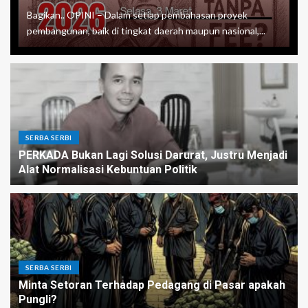
Bagikan.. OPINI – Dalam setiap pembahasan proyek
pembangunan, baik di tingkat daerah maupun nasional,...
SERBA SERBI
PERKADA Bukan Lagi Solusi Darurat, Justru Menjadi
Alat Normalisasi Kebuntuan Politik
SERBA SERBI
Minta Setoran Terhadap Pedagang di Pasar apakah
Pungli?