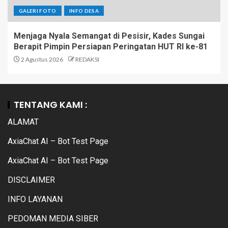
GALERI FOTO
INFO DESA
Menjaga Nyala Semangat di Pesisir, Kades Sungai
Berapit Pimpin Persiapan Peringatan HUT RI ke-81
2 Agustus 2026
REDAKSI
TENTANG KAMI :
ALAMAT
AxiaChat AI – Bot Test Page
AxiaChat AI – Bot Test Page
DISCLAIMER
INFO LAYANAN
PEDOMAN MEDIA SIBER