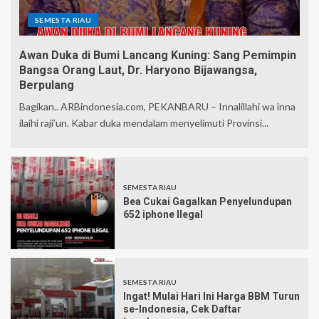
SEMESTA RIAU
Awan Duka di Bumi Lancang Kuning: Sang Pemimpin
Bangsa Orang Laut, Dr. Haryono Bijawangsa,
Berpulang
Bagikan.. ARBindonesia.com, PEKANBARU – Innalillahi wa inna
ilaihi raji’un. Kabar duka mendalam menyelimuti Provinsi...
SEMESTA RIAU
Bea Cukai Gagalkan Penyelundupan
652 iphone Ilegal
SEMESTA RIAU
Ingat! Mulai Hari Ini Harga BBM Turun
se-Indonesia, Cek Daftar