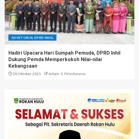
ADVETORIAL DPRD INHIL
Hadiri Upacara Hari Sumpah Pemuda, DPRD Inhil
Dukung Pemda Memperkokoh Nilai-nilai
Kebangsaan
28 Oktober 2025
Arbain. S. Pd Indonesia