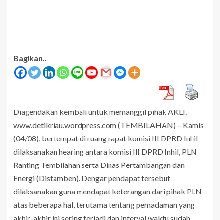
Bagikan..
Diagendakan kembali untuk memanggil pihak AKLI.
www.detikriau.wordpress.com (TEMBILAHAN) – Kamis
(04/08), bertempat di ruang rapat komisi III DPRD Inhil
dilaksanakan hearing antara komisi III DPRD Inhil, PLN
Ranting Tembilahan serta Dinas Pertambangan dan
Energi (Distamben). Dengar pendapat tersebut
dilaksanakan guna mendapat keterangan dari pihak PLN
atas beberapa hal, terutama tentang pemadaman yang
akhir-akhir ini sering terjadi dan interval waktu sudah