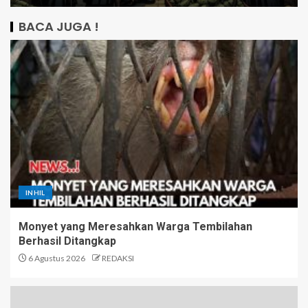
BACA JUGA !
INHIL
Monyet yang Meresahkan Warga Tembilahan
Berhasil Ditangkap
6 Agustus 2026
REDAKSI