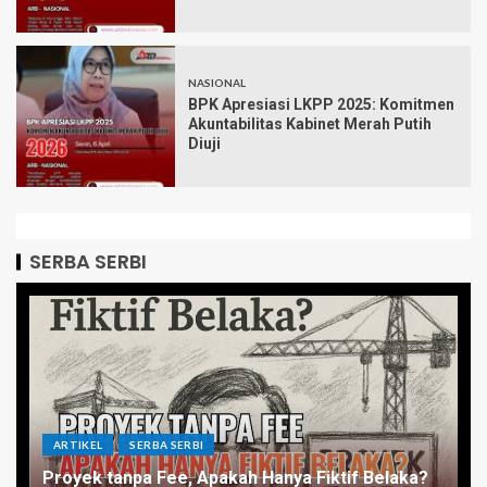
NASIONAL
BPK Apresiasi LKPP 2025: Komitmen
Akuntabilitas Kabinet Merah Putih
Diuji
SERBA SERBI
ARTIKEL
SERBA SERBI
Proyek tanpa Fee, Apakah Hanya Fiktif Belaka?