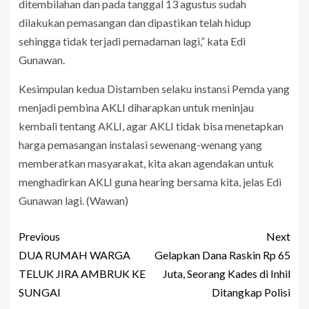
ditembilahan dan pada tanggal 13 agustus sudah
dilakukan pemasangan dan dipastikan telah hidup
sehingga tidak terjadi pemadaman lagi,” kata Edi
Gunawan.
Kesimpulan kedua Distamben selaku instansi Pemda yang
menjadi pembina AKLI diharapkan untuk meninjau
kembali tentang AKLI, agar AKLI tidak bisa menetapkan
harga pemasangan instalasi sewenang-wenang yang
memberatkan masyarakat, kita akan agendakan untuk
menghadirkan AKLI guna hearing bersama kita, jelas Edi
Gunawan lagi. (Wawan)
Previous
Next
DUA RUMAH WARGA
Gelapkan Dana Raskin Rp 65
TELUK JIRA AMBRUK KE
Juta, Seorang Kades di Inhil
SUNGAI
Ditangkap Polisi