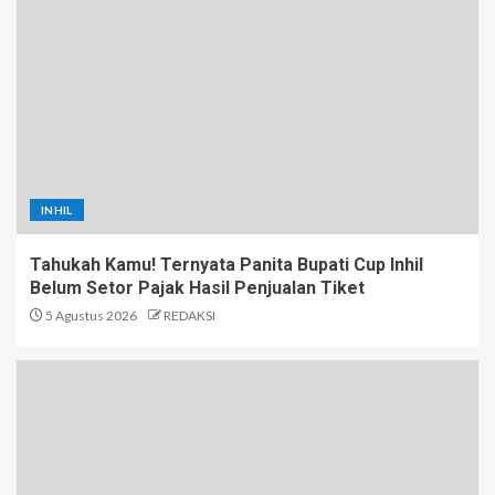
INHIL
Tahukah Kamu! Ternyata Panita Bupati Cup Inhil
Belum Setor Pajak Hasil Penjualan Tiket
5 Agustus 2026
REDAKSI