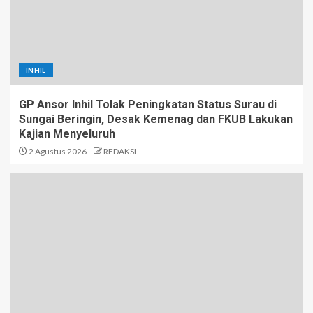
INHIL
GP Ansor Inhil Tolak Peningkatan Status Surau di
Sungai Beringin, Desak Kemenag dan FKUB Lakukan
Kajian Menyeluruh
2 Agustus 2026
REDAKSI