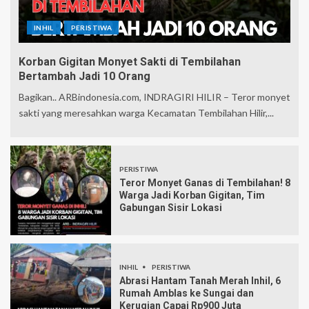
INHIL
PERISTIWA
Korban Gigitan Monyet Sakti di Tembilahan
Bertambah Jadi 10 Orang
Bagikan.. ARBindonesia.com, INDRAGIRI HILIR – Teror monyet
sakti yang meresahkan warga Kecamatan Tembilahan Hilir,...
PERISTIWA
Teror Monyet Ganas di Tembilahan! 8
Warga Jadi Korban Gigitan, Tim
Gabungan Sisir Lokasi
INHIL
PERISTIWA
Abrasi Hantam Tanah Merah Inhil, 6
Rumah Amblas ke Sungai dan
Kerugian Capai Rp900 Juta