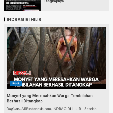
Lengkapnya
INDRAGIRI HILIR
INHIL
Monyet yang Meresahkan Warga Tembilahan
Berhasil Ditangkap
Bagikan.. ARBindonesia.com, INDRAGIRI HILIR – Setelah