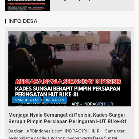
INFO DESA
GALERI FOTO
INFO DESA
Menjaga Nyala Semangat di Pesisir, Kades Sungai
Berapit Pimpin Persiapan Peringatan HUT RI ke-81
Bagikan.. ARBindonesia.com, INDRAGIRI HILIR — Semangat
nasionalisme dan jiwa gotong royong warga Desa Sungai...