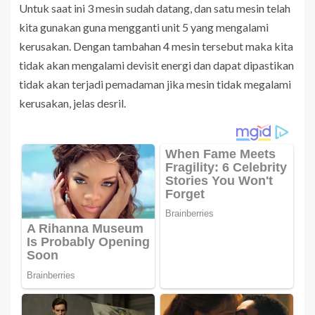
Untuk saat ini 3 mesin sudah datang, dan satu mesin telah
kita gunakan guna mengganti unit 5 yang mengalami
kerusakan. Dengan tambahan 4 mesin tersebut maka kita
tidak akan mengalami devisit energi dan dapat dipastikan
tidak akan terjadi pemadaman jika mesin tidak megalami
kerusakan, jelas desril.