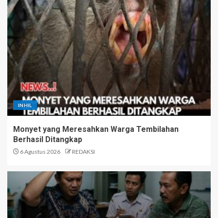
INHIL
Monyet yang Meresahkan Warga Tembilahan
Berhasil Ditangkap
6 Agustus 2026
REDAKSI