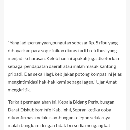
“Yang jadi pertanyaan, pungutan sebesar Rp. 5 ribu yang
dibayarkan para sopir inikan diatas tariff retribusi yang
menjadi keharusan. Kelebihan ini apakah juga disetorkan
sebagai pendapatan daerah atau malah masuk kantong
pribadi. Dan sekali lagi, kebijakan potong kompas ini jelas
mengintimidasi hak-hak kami sebagai agen.” Ujar Amat
mengkritik.
Terkait permasalahan ini, Kepala Bidang Perhubungan
Darat Dishubkominfo Kab. Inhil, Sopran ketika coba
dikomfirmasi melalui sambungan telepon selularnya
malah bungkam dengan tidak bersedia mengangkat