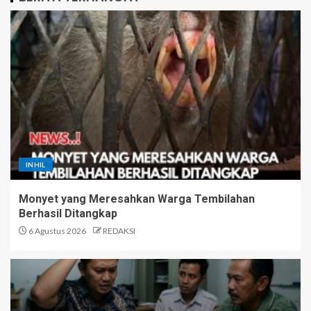
INHIL
Monyet yang Meresahkan Warga Tembilahan
Berhasil Ditangkap
6 Agustus 2026
REDAKSI