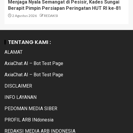
Menjaga Nyala Semangat di Pesisir, Kades Sungai
Berapit Pimpin Persiapan Peringatan HUT RI ke-81
2 Agustus 2026
REDAKSI
TENTANG KAMI :
ALAMAT
AxiaChat AI – Bot Test Page
AxiaChat AI – Bot Test Page
DISCLAIMER
INFO LAYANAN
PEDOMAN MEDIA SIBER
PROFIL ARB INdonesia
REDAKSI MEDIA ARB INDONESIA