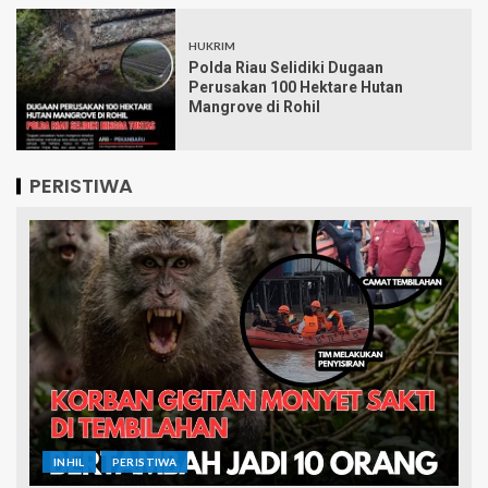
HUKRIM
Polda Riau Selidiki Dugaan
Perusakan 100 Hektare Hutan
Mangrove di Rohil
PERISTIWA
INHIL
PERISTIWA