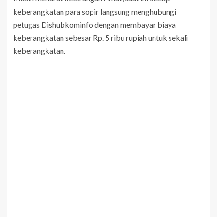
keberangkatan para sopir langsung menghubungi
petugas Dishubkominfo dengan membayar biaya
keberangkatan sebesar Rp. 5 ribu rupiah untuk sekali
keberangkatan.