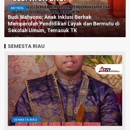
ARTIKEL
 di
Pintar Saja Tidak Cukup, Mengapa Birokrasi
Butuh Pemimpin yang Jago Eksekusi
SEMESTA RIAU
SEMESTA RIAU