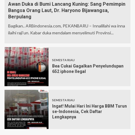
Awan Duka di Bumi Lancang Kuning: Sang Pemimpin
Bangsa Orang Laut, Dr. Haryono Bijawangsa,
Berpulang
Bagikan.. ARBindonesia.com, PEKANBARU – Innalillahi wa inna
ilaihi raji’un. Kabar duka mendalam menyelimuti Provinsi...
SEMESTA RIAU
Bea Cukai Gagalkan Penyelundupan
652 iphone Ilegal
SEMESTA RIAU
Ingat! Mulai Hari Ini Harga BBM Turun
se-Indonesia, Cek Daftar
Lengkapnya