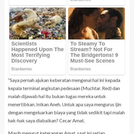
“Saya pernah ajukan keberatan mengenai hal ini kepada
kepala terminal angkutan pedesaan (Muchtar. Red) dan
malah dijawab hal itu bukan tugas mereka untuk
menertibkan. Inikan Aneh. Untuk apa saya mengurus ijin
dengan mengeluarkan biaya yang tidak sedikit tapi malah
hak-hak saya diabaikan? Cecar Amat.
Masih menurut keterangan Amat, saat ini setiap