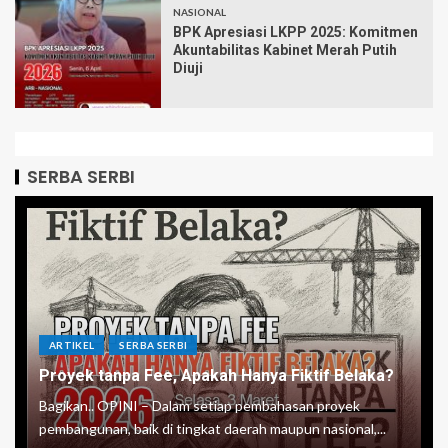
NASIONAL
BPK Apresiasi LKPP 2025: Komitmen
Akuntabilitas Kabinet Merah Putih
Diuji
SERBA SERBI
ARTIKEL
SERBA SERBI
Proyek tanpa Fee, Apakah Hanya Fiktif Belaka?
Bagikan.. OPINI – Dalam setiap pembahasan proyek
pembangunan, baik di tingkat daerah maupun nasional,...