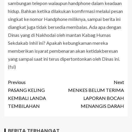
sambungan telepon walaupun handphone dalam keadaan
hidup. Bahkan ketika dilakukan komfirmasi melalui pesan
singkat ke nomor Handphone miliknya, sampai berita ini
diangkat juga tidak bersedia membalas. Ada apa dengan
Dinas yang di Nakhodai oleh mantan Kabag Humas
Sekdakab Inhil ini? Apakah kebungkaman mereka
memberikan isyarat pembenaran akan ketidakberesan
yang sampai saat ini terus dipertontonkan oleh Dinas ini.
(fsl)
Previous
Next
PASANG KELING
MENKES BELUM TERIMA
KEMBALI LANDA
LAPORAN BOCAH
TEMBILAHAN
MENANGIS DARAH
BERITA TERHANGAT