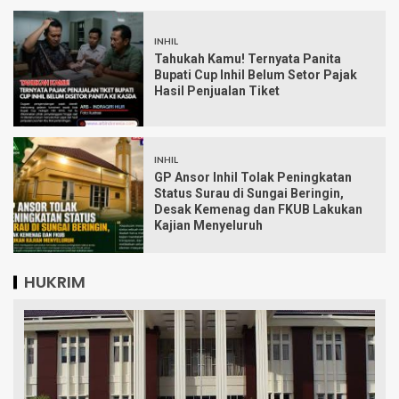
INHIL
Tahukah Kamu! Ternyata Panita
Bupati Cup Inhil Belum Setor Pajak
Hasil Penjualan Tiket
INHIL
GP Ansor Inhil Tolak Peningkatan
Status Surau di Sungai Beringin,
Desak Kemenag dan FKUB Lakukan
Kajian Menyeluruh
HUKRIM