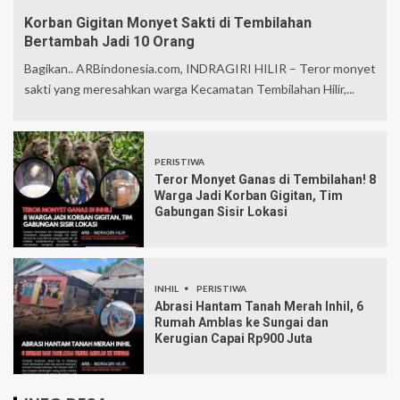
Korban Gigitan Monyet Sakti di Tembilahan
Bertambah Jadi 10 Orang
Bagikan.. ARBindonesia.com, INDRAGIRI HILIR – Teror monyet
sakti yang meresahkan warga Kecamatan Tembilahan Hilir,...
PERISTIWA
Teror Monyet Ganas di Tembilahan! 8
Warga Jadi Korban Gigitan, Tim
Gabungan Sisir Lokasi
INHIL
PERISTIWA
Abrasi Hantam Tanah Merah Inhil, 6
Rumah Amblas ke Sungai dan
Kerugian Capai Rp900 Juta