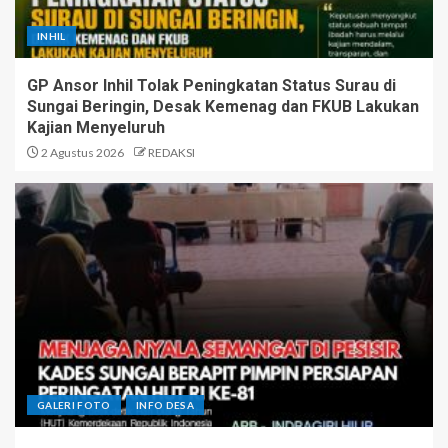
INHIL
GP Ansor Inhil Tolak Peningkatan Status Surau di
Sungai Beringin, Desak Kemenag dan FKUB Lakukan
Kajian Menyeluruh
2 Agustus 2026
REDAKSI
GALERI FOTO
INFO DESA