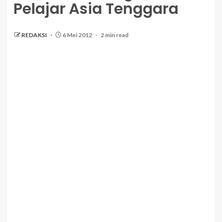
Pelajar Asia Tenggara
REDAKSI
6 Mei 2012
2 min read