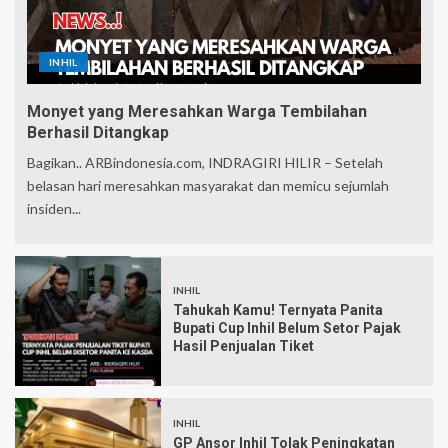
INHIL
Monyet yang Meresahkan Warga Tembilahan
Berhasil Ditangkap
Bagikan.. ARBindonesia.com, INDRAGIRI HILIR – Setelah
belasan hari meresahkan masyarakat dan memicu sejumlah
insiden...
INHIL
Tahukah Kamu! Ternyata Panita
Bupati Cup Inhil Belum Setor Pajak
Hasil Penjualan Tiket
INHIL
GP Ansor Inhil Tolak Peningkatan