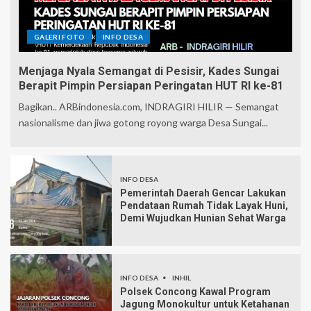
GALERI FOTO
INFO DESA
Menjaga Nyala Semangat di Pesisir, Kades Sungai
Berapit Pimpin Persiapan Peringatan HUT RI ke-81
Bagikan.. ARBindonesia.com, INDRAGIRI HILIR — Semangat
nasionalisme dan jiwa gotong royong warga Desa Sungai...
INFO DESA
Pemerintah Daerah Gencar Lakukan
Pendataan Rumah Tidak Layak Huni,
Demi Wujudkan Hunian Sehat Warga
INFO DESA
INHIL
Polsek Concong Kawal Program
Jagung Monokultur untuk Ketahanan