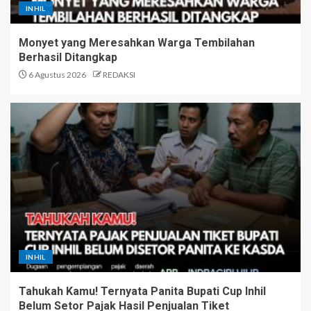
INHIL
Monyet yang Meresahkan Warga Tembilahan
Berhasil Ditangkap
6 Agustus 2026
REDAKSI
INHIL
Tahukah Kamu! Ternyata Panita Bupati Cup Inhil
Belum Setor Pajak Hasil Penjualan Tiket