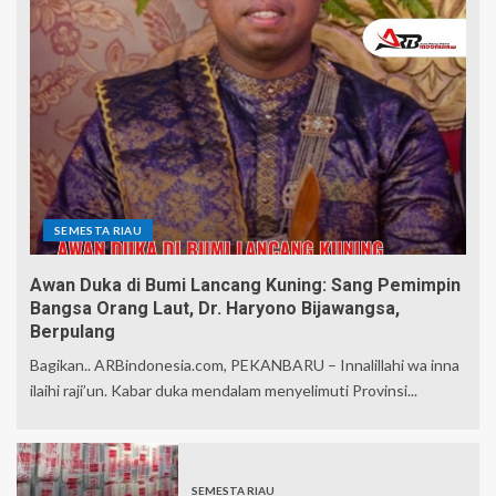
SEMESTA RIAU
Awan Duka di Bumi Lancang Kuning: Sang Pemimpin
Bangsa Orang Laut, Dr. Haryono Bijawangsa,
Berpulang
Bagikan.. ARBindonesia.com, PEKANBARU – Innalillahi wa inna
ilaihi raji’un. Kabar duka mendalam menyelimuti Provinsi...
SEMESTA RIAU