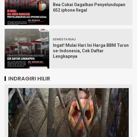
Bea Cukai Gagalkan Penyelundupan
652 iphone Ilegal
SEMESTA RIAU
Ingat! Mulai Hari Ini Harga BBM Turun
se-Indonesia, Cek Daftar
Lengkapnya
INDRAGIRI HILIR