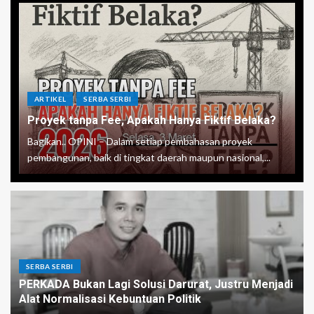
ARTIKEL
SERBA SERBI
Proyek tanpa Fee, Apakah Hanya Fiktif Belaka?
Bagikan.. OPINI – Dalam setiap pembahasan proyek
pembangunan, baik di tingkat daerah maupun nasional,...
SERBA SERBI
PERKADA Bukan Lagi Solusi Darurat, Justru Menjadi
Alat Normalisasi Kebuntuan Politik