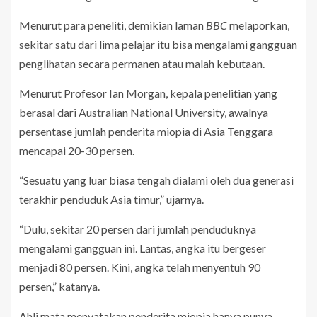
Menurut para peneliti, demikian laman
BBC
melaporkan,
sekitar satu dari lima pelajar itu bisa mengalami gangguan
penglihatan secara permanen atau malah kebutaan.
Menurut Profesor Ian Morgan, kepala penelitian yang
berasal dari Australian National University, awalnya
persentase jumlah penderita miopia di Asia Tenggara
mencapai 20-30 persen.
“Sesuatu yang luar biasa tengah dialami oleh dua generasi
terakhir penduduk Asia timur,” ujarnya.
“Dulu, sekitar 20 persen dari jumlah penduduknya
mengalami gangguan ini. Lantas, angka itu bergeser
menjadi 80 persen. Kini, angka telah menyentuh 90
persen,” katanya.
Ahli mata menyatakan penderita miopia hanya punya