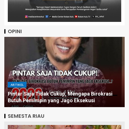
OPINI
ARTIKEL
PENDIDIKAN
Pentingnya Muatan Moral dalam Kurikulum
Daerah Kabupaten Indragiri Hilir
SEMESTA RIAU