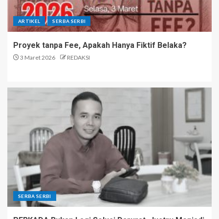
ARTIKEL
SERBA SERBI
Proyek tanpa Fee, Apakah Hanya Fiktif Belaka?
3 Maret 2026
REDAKSI
SERBA SERBI