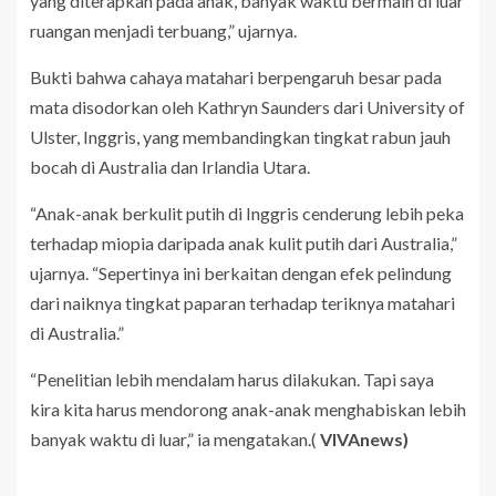
yang diterapkan pada anak, banyak waktu bermain di luar
ruangan menjadi terbuang,” ujarnya.
Bukti bahwa cahaya matahari berpengaruh besar pada
mata disodorkan oleh Kathryn Saunders dari University of
Ulster, Inggris, yang membandingkan tingkat rabun jauh
bocah di Australia dan Irlandia Utara.
“Anak-anak berkulit putih di Inggris cenderung lebih peka
terhadap miopia daripada anak kulit putih dari Australia,”
ujarnya. “Sepertinya ini berkaitan dengan efek pelindung
dari naiknya tingkat paparan terhadap teriknya matahari
di Australia.”
“Penelitian lebih mendalam harus dilakukan. Tapi saya
kira kita harus mendorong anak-anak menghabiskan lebih
banyak waktu di luar,” ia mengatakan.(
VIVAnews)