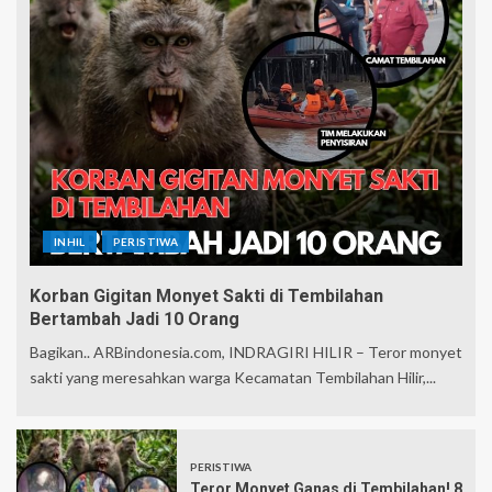
INHIL
PERISTIWA
Korban Gigitan Monyet Sakti di Tembilahan
Bertambah Jadi 10 Orang
Bagikan.. ARBindonesia.com, INDRAGIRI HILIR – Teror monyet
sakti yang meresahkan warga Kecamatan Tembilahan Hilir,...
PERISTIWA
Teror Monyet Ganas di Tembilahan! 8