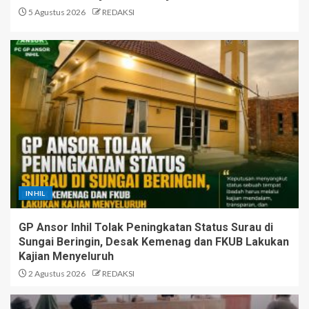
5 Agustus 2026
REDAKSI
INHIL
GP Ansor Inhil Tolak Peningkatan Status Surau di
Sungai Beringin, Desak Kemenag dan FKUB Lakukan
Kajian Menyeluruh
2 Agustus 2026
REDAKSI