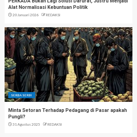
PERKADA Bukan Lagi Solusi Darurat, Justru Menjadi
Alat Normalisasi Kebuntuan Politik
20 Januari 2026
REDAKSI
SERBA SERBI
Minta Setoran Terhadap Pedagang di Pasar apakah
Pungli?
31 Agustus 2025
REDAKSI