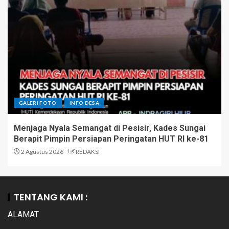
GALERI FOTO
INFO DESA
Menjaga Nyala Semangat di Pesisir, Kades Sungai
Berapit Pimpin Persiapan Peringatan HUT RI ke-81
2 Agustus 2026
REDAKSI
TENTANG KAMI :
ALAMAT