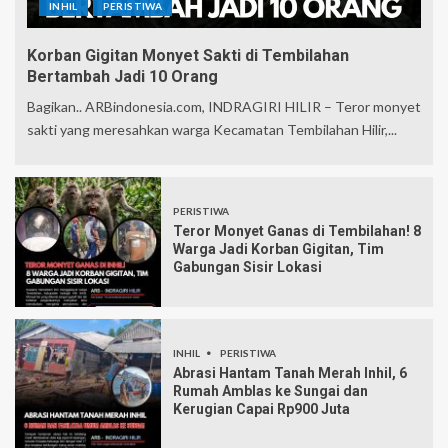
INHIL
PERISTIWA
Korban Gigitan Monyet Sakti di Tembilahan
Bertambah Jadi 10 Orang
Bagikan.. ARBindonesia.com, INDRAGIRI HILIR – Teror monyet
sakti yang meresahkan warga Kecamatan Tembilahan Hilir,...
PERISTIWA
Teror Monyet Ganas di Tembilahan! 8
Warga Jadi Korban Gigitan, Tim
Gabungan Sisir Lokasi
INHIL
PERISTIWA
Abrasi Hantam Tanah Merah Inhil, 6
Rumah Amblas ke Sungai dan
Kerugian Capai Rp900 Juta