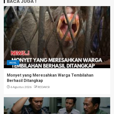
BACA JUGA !
INHIL
Monyet yang Meresahkan Warga Tembilahan
Berhasil Ditangkap
6 Agustus 2026
REDAKSI