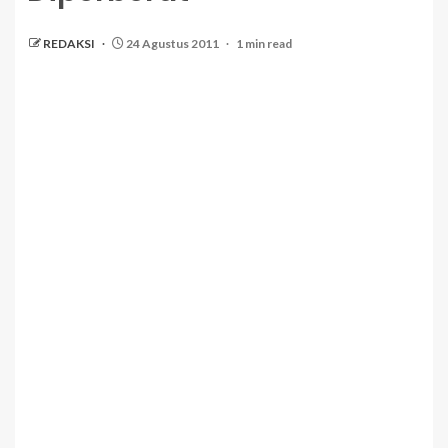
REDAKSI
24 Agustus 2011
1 min read