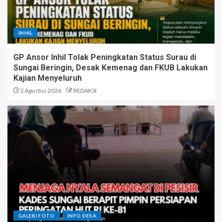
INHIL
GP Ansor Inhil Tolak Peningkatan Status Surau di
Sungai Beringin, Desak Kemenag dan FKUB Lakukan
Kajian Menyeluruh
2 Agustus 2026
REDAKSI
GALERI FOTO
INFO DESA