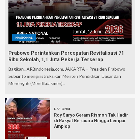
NASIONAL
Prabowo Perintahkan Percepatan Revitalisasi 71
Ribu Sekolah, 1,1 Juta Pekerja Terserap
Bagikan.. ARBindonesia.com, JAKARTA – Presiden Prabowo
Subianto menginstruksikan Menteri Pendidikan Dasar dan
Menengah (Mendikdasmen)...
NASIONAL
Roy Suryo Geram Rismon Tak Hadir
di Rakyat Bersuara Hingga Lempar
Amplop