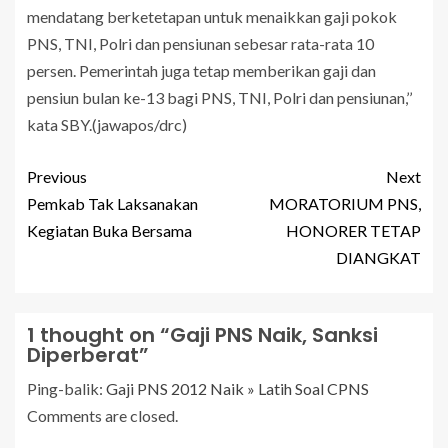
mendatang berketetapan untuk menaikkan gaji pokok
PNS, TNI, Polri dan pensiunan sebesar rata-rata 10
persen. Pemerintah juga tetap memberikan gaji dan
pensiun bulan ke-13 bagi PNS, TNI, Polri dan pensiunan,’’
kata SBY.(jawapos/drc)
Previous
Next
Pemkab Tak Laksanakan
MORATORIUM PNS,
Kegiatan Buka Bersama
HONORER TETAP
DIANGKAT
1 thought on “
Gaji PNS Naik, Sanksi
Diperberat
”
Ping-balik:
Gaji PNS 2012 Naik » Latih Soal CPNS
Comments are closed.