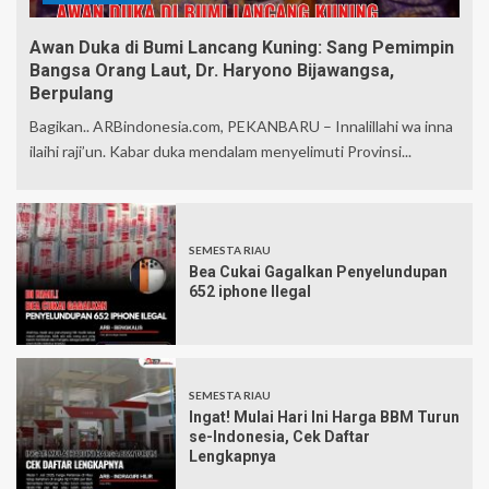
Awan Duka di Bumi Lancang Kuning: Sang Pemimpin
Bangsa Orang Laut, Dr. Haryono Bijawangsa,
Berpulang
Bagikan.. ARBindonesia.com, PEKANBARU – Innalillahi wa inna
ilaihi raji’un. Kabar duka mendalam menyelimuti Provinsi...
SEMESTA RIAU
Bea Cukai Gagalkan Penyelundupan
652 iphone Ilegal
SEMESTA RIAU
Ingat! Mulai Hari Ini Harga BBM Turun
se-Indonesia, Cek Daftar
Lengkapnya