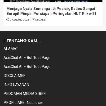
Menjaga Nyala Semangat di Pesisir, Kades Sungai
Berapit Pimpin Persiapan Peringatan HUT RI ke-81
2 Agustus 2026
REDAKSI
TENTANG KAMI :
ALAMAT
AxiaChat AI – Bot Test Page
AxiaChat AI – Bot Test Page
DISCLAIMER
INFO LAYANAN
PEDOMAN MEDIA SIBER
PROFIL ARB INdonesia