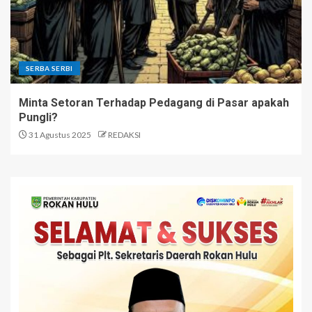
SERBA SERBI
Minta Setoran Terhadap Pedagang di Pasar apakah
Pungli?
31 Agustus 2025
REDAKSI