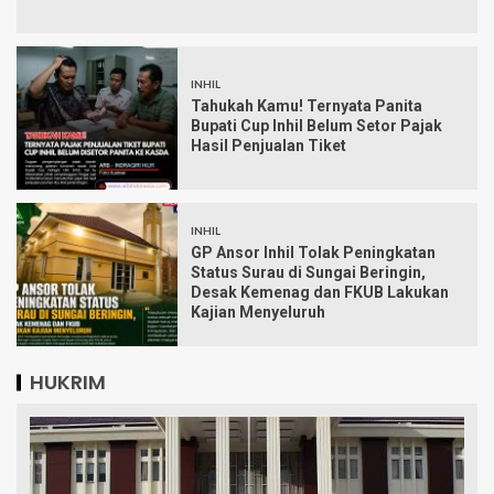
INHIL
Tahukah Kamu! Ternyata Panita
Bupati Cup Inhil Belum Setor Pajak
Hasil Penjualan Tiket
INHIL
GP Ansor Inhil Tolak Peningkatan
Status Surau di Sungai Beringin,
Desak Kemenag dan FKUB Lakukan
Kajian Menyeluruh
HUKRIM