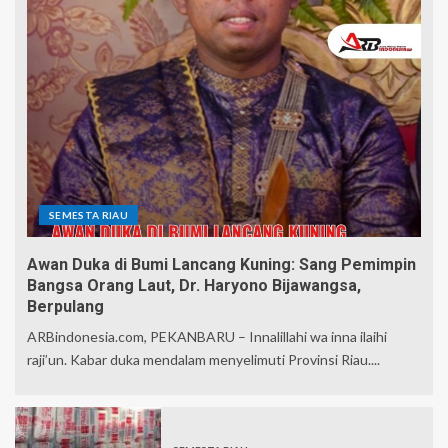
SEMESTA RIAU
Awan Duka di Bumi Lancang Kuning: Sang Pemimpin
Bangsa Orang Laut, Dr. Haryono Bijawangsa,
Berpulang
ARBindonesia.com, PEKANBARU – Innalillahi wa inna ilaihi
raji’un. Kabar duka mendalam menyelimuti Provinsi Riau....