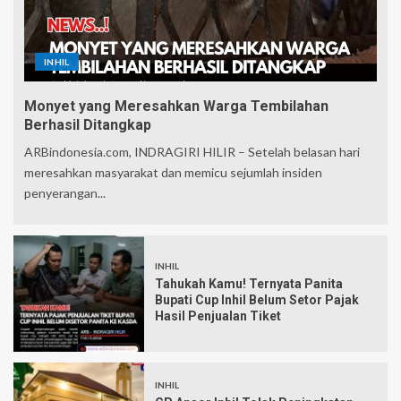
INHIL
Monyet yang Meresahkan Warga Tembilahan
Berhasil Ditangkap
ARBindonesia.com, INDRAGIRI HILIR – Setelah belasan hari
meresahkan masyarakat dan memicu sejumlah insiden
penyerangan...
INHIL
Tahukah Kamu! Ternyata Panita
Bupati Cup Inhil Belum Setor Pajak
Hasil Penjualan Tiket
INHIL