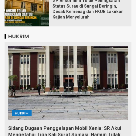
GP Ansor Inhil Tolak Peningkatan
Status Surau di Sungai Beringin,
Desak Kemenag dan FKUB Lakukan
Kajian Menyeluruh
HUKRIM
HUKRIM
Sidang Dugaan Penggelapan Mobil Xenia: SR Akui
Mengetahui Tiga Kali Surat Somasi, Namun Tidak