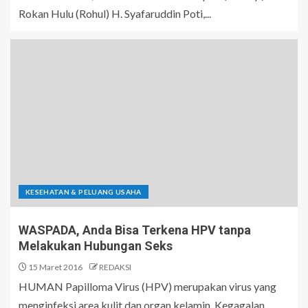
Rokan Hulu (Rohul) H. Syafaruddin Poti,...
KESEHATAN & PELUANG USAHA
WASPADA, Anda Bisa Terkena HPV tanpa
Melakukan Hubungan Seks
15 Maret 2016
REDAKSI
HUMAN Papilloma Virus (HPV) merupakan virus yang
menginfeksi area kulit dan organ kelamin. Kegagalan...