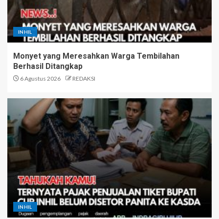
INHIL
Monyet yang Meresahkan Warga Tembilahan
Berhasil Ditangkap
6 Agustus 2026
REDAKSI
INHIL