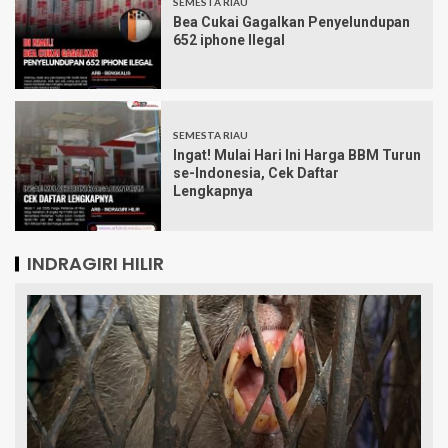
SEMESTA RIAU
Bea Cukai Gagalkan Penyelundupan
652 iphone Ilegal
SEMESTA RIAU
Ingat! Mulai Hari Ini Harga BBM Turun
se-Indonesia, Cek Daftar
Lengkapnya
INDRAGIRI HILIR