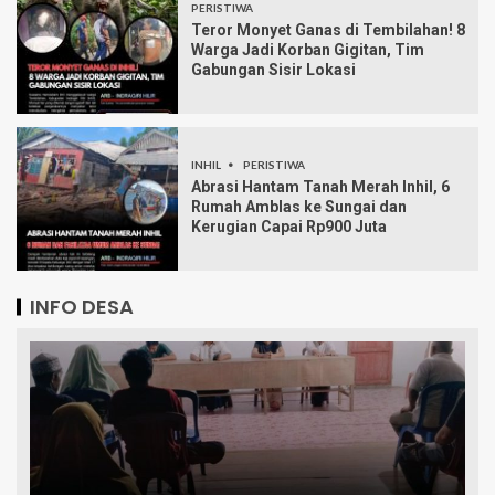
PERISTIWA
Teror Monyet Ganas di Tembilahan! 8
Warga Jadi Korban Gigitan, Tim
Gabungan Sisir Lokasi
INHIL
PERISTIWA
Abrasi Hantam Tanah Merah Inhil, 6
Rumah Amblas ke Sungai dan
Kerugian Capai Rp900 Juta
INFO DESA