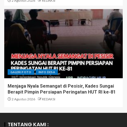
2 Agustus 2026
REDAKSI
GALERI FOTO
INFO DESA
Menjaga Nyala Semangat di Pesisir, Kades Sungai
Berapit Pimpin Persiapan Peringatan HUT RI ke-81
2 Agustus 2026
REDAKSI
TENTANG KAMI :