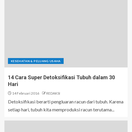
KESEHATAN & PELUANG USAHA
14 Cara Super Detoksifikasi Tubuh dalam 30
Hari
14 Februari 2016
REDAKSI
Detoksifikasi berarti pengluaran racun dari tubuh. Karena
setiap hari, tubuh kita memproduksi racun terutama...