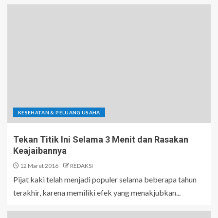
KESEHATAN & PELUANG USAHA
Tekan Titik Ini Selama 3 Menit dan Rasakan
Keajaibannya
12 Maret 2016
REDAKSI
Pijat kaki telah menjadi populer selama beberapa tahun
terakhir, karena memiliki efek yang menakjubkan...