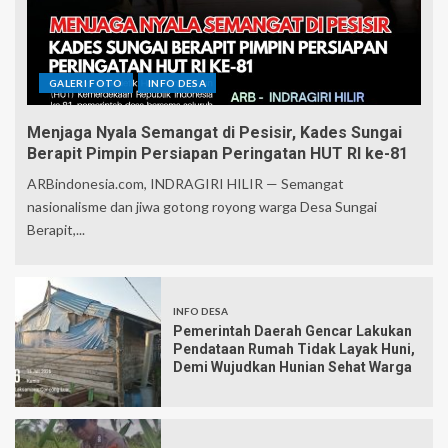
GALERI FOTO
INFO DESA
Menjaga Nyala Semangat di Pesisir, Kades Sungai
Berapit Pimpin Persiapan Peringatan HUT RI ke-81
ARBindonesia.com, INDRAGIRI HILIR — Semangat
nasionalisme dan jiwa gotong royong warga Desa Sungai
Berapit,...
INFO DESA
Pemerintah Daerah Gencar Lakukan
Pendataan Rumah Tidak Layak Huni,
Demi Wujudkan Hunian Sehat Warga