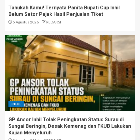
Tahukah Kamu! Ternyata Panita Bupati Cup Inhil
Belum Setor Pajak Hasil Penjualan Tiket
5 Agustus 2026
REDAKSI
INHIL
GP Ansor Inhil Tolak Peningkatan Status Surau di
Sungai Beringin, Desak Kemenag dan FKUB Lakukan
Kajian Menyeluruh