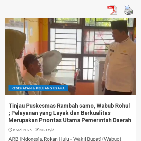
KESEHATAN & PELUANG USAHA
Tinjau Puskesmas Rambah samo, Wabub Rohul
; Pelayanan yang Layak dan Berkualitas
Merupakan Prioritas Utama Pemerintah Daerah
8 Mei 2025
M Rasyid
ARB INdonesia, Rokan Hulu – Wakil Bupati (Wabup)