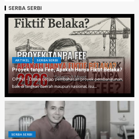
SERBA SERBI
ARTIKEL
SERBA SERBI
Proyek tanpa Fee, Apakah Hanya Fiktif Belaka?
OPINI – Dalam setiap pembahasan proyek pembangunan,
baik di tingkat daerah maupun nasional, isu...
SERBA SERBI