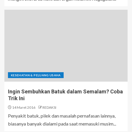
KESEHATAN & PELUANG USAHA
Ingin Sembuhkan Batuk dalam Semalam? Coba
Trik Ini
14 Maret 2016
REDAKSI
Penyakit batuk, pilek dan masalah pernafasan lainnya,
biasanya banyak dialami pada saat memasuki musim...