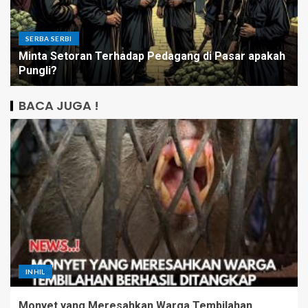
SERBA SERBI
Minta Setoran Terhadap Pedagang di Pasar apakah
Pungli?
BACA JUGA !
INHIL
Monyet yang Meresahkan Warga Tembilahan