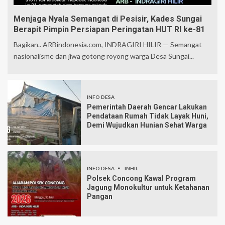
Menjaga Nyala Semangat di Pesisir, Kades Sungai
Berapit Pimpin Persiapan Peringatan HUT RI ke-81
Bagikan.. ARBindonesia.com, INDRAGIRI HILIR — Semangat
nasionalisme dan jiwa gotong royong warga Desa Sungai...
INFO DESA
Pemerintah Daerah Gencar Lakukan
Pendataan Rumah Tidak Layak Huni,
Demi Wujudkan Hunian Sehat Warga
INFO DESA
INHIL
Polsek Concong Kawal Program
Jagung Monokultur untuk Ketahanan
Pangan