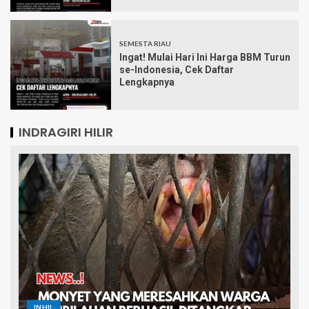
SEMESTA RIAU
Ingat! Mulai Hari Ini Harga BBM Turun
se-Indonesia, Cek Daftar
Lengkapnya
INDRAGIRI HILIR
INHIL