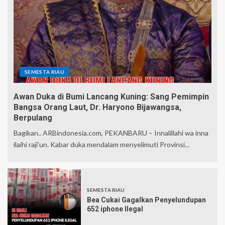
SEMESTA RIAU
Awan Duka di Bumi Lancang Kuning: Sang Pemimpin
Bangsa Orang Laut, Dr. Haryono Bijawangsa,
Berpulang
Bagikan.. ARBindonesia.com, PEKANBARU – Innalillahi wa inna
ilaihi raji’un. Kabar duka mendalam menyelimuti Provinsi...
SEMESTA RIAU
Bea Cukai Gagalkan Penyelundupan
652 iphone Ilegal