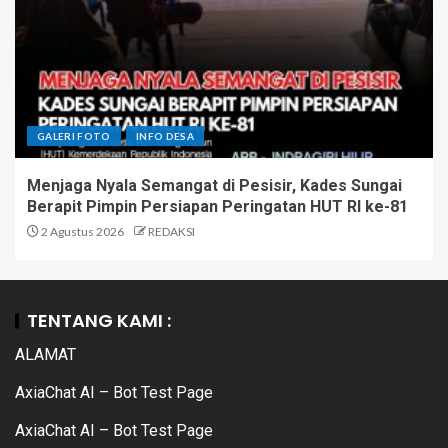
GALERI FOTO
INFO DESA
Menjaga Nyala Semangat di Pesisir, Kades Sungai
Berapit Pimpin Persiapan Peringatan HUT RI ke-81
2 Agustus 2026
REDAKSI
TENTANG KAMI :
ALAMAT
AxiaChat AI – Bot Test Page
AxiaChat AI – Bot Test Page