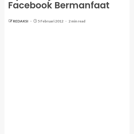
Facebook Bermanfaat
REDAKSI
5 Februari 2012
2 min read