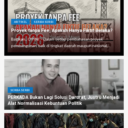
ARTIKEL
SERBA SERBI
Proyek tanpa Fee, Apakah Hanya Fiktif Belaka?
Bagikan.. OPINI – Dalam setiap pembahasan proyek
pembangunan, baik di tingkat daerah maupun nasional,...
SERBA SERBI
PERKADA Bukan Lagi Solusi Darurat, Justru Menjadi
Alat Normalisasi Kebuntuan Politik