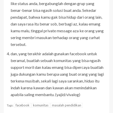
like status anda, bergabunglah dengan grup yang
benar-benar bisa ngasih solusi buat anda. Sekedar
pendapat, bahwa kamu gak bisa hidup dari orang lain,
dan saya rasa itu benar sob, berbagi az, kalau emang
kamu malu, tinggal private message aza ke orang yang
sering membri masukan terhadap orang yang curhat
tersebut.
dan, yang terakhir adalah gunakan facebook untuk
beramal, buatlah sebuah komunitas yang bisa ngasih
support moril dan kalau emang bisa dipercaya buatlah
juga dukungan kamu berupa uang buat orang yang lagi
terkena musibah, sekali lagi saya sarankan, hiduo itu
indah karena kawan dan kawan akan menindahkan
apabila saling membantu. (yajid/vivalog)
facebook
komunitas
masalah pendidikan
Tags: