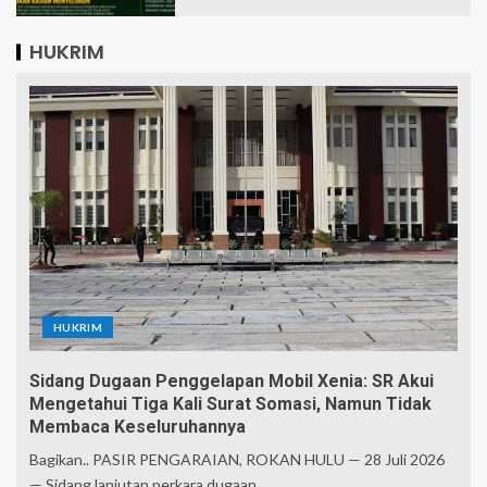
HUKRIM
HUKRIM
Sidang Dugaan Penggelapan Mobil Xenia: SR Akui
Mengetahui Tiga Kali Surat Somasi, Namun Tidak
Membaca Keseluruhannya
Bagikan.. PASIR PENGARAIAN, ROKAN HULU — 28 Juli 2026
— Sidang lanjutan perkara dugaan...