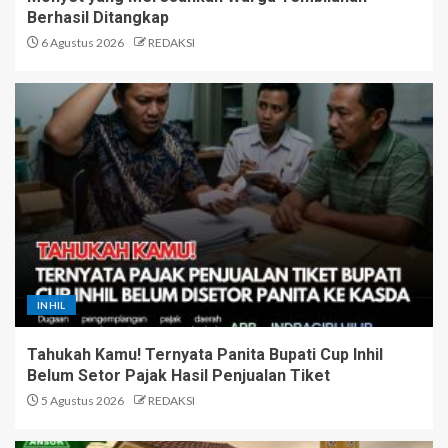
Berhasil Ditangkap
6 Agustus 2026
REDAKSI
INHIL
Tahukah Kamu! Ternyata Panita Bupati Cup Inhil
Belum Setor Pajak Hasil Penjualan Tiket
5 Agustus 2026
REDAKSI