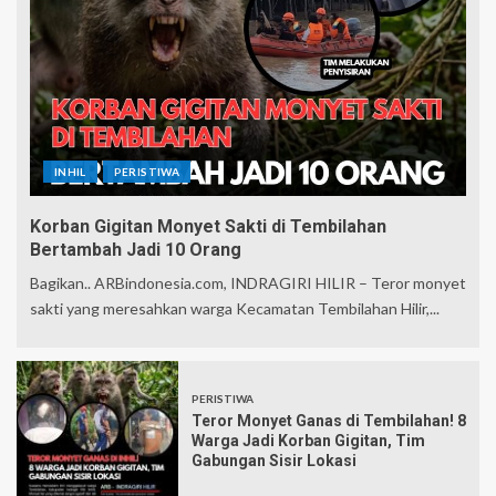
INHIL
PERISTIWA
Korban Gigitan Monyet Sakti di Tembilahan
Bertambah Jadi 10 Orang
Bagikan.. ARBindonesia.com, INDRAGIRI HILIR – Teror monyet
sakti yang meresahkan warga Kecamatan Tembilahan Hilir,...
PERISTIWA
Teror Monyet Ganas di Tembilahan! 8
Warga Jadi Korban Gigitan, Tim
Gabungan Sisir Lokasi