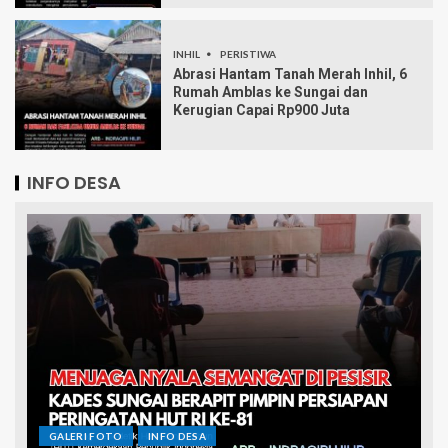
INHIL
PERISTIWA
Abrasi Hantam Tanah Merah Inhil, 6
Rumah Amblas ke Sungai dan
Kerugian Capai Rp900 Juta
INFO DESA
GALERI FOTO
INFO DESA