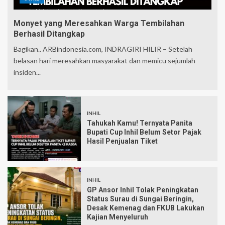
Monyet yang Meresahkan Warga Tembilahan
Berhasil Ditangkap
Bagikan.. ARBindonesia.com, INDRAGIRI HILIR – Setelah
belasan hari meresahkan masyarakat dan memicu sejumlah
insiden...
INHIL
Tahukah Kamu! Ternyata Panita
Bupati Cup Inhil Belum Setor Pajak
Hasil Penjualan Tiket
INHIL
GP Ansor Inhil Tolak Peningkatan
Status Surau di Sungai Beringin,
Desak Kemenag dan FKUB Lakukan
Kajian Menyeluruh