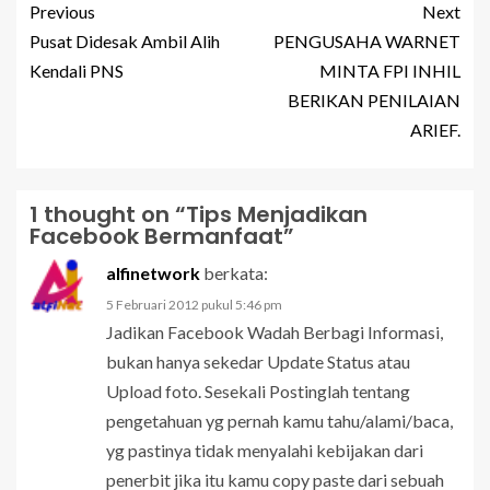
Previous
Next
Pusat Didesak Ambil Alih
PENGUSAHA WARNET
Kendali PNS
MINTA FPI INHIL
BERIKAN PENILAIAN
ARIEF.
1 thought on “
Tips Menjadikan
Facebook Bermanfaat
”
alfinetwork
berkata:
5 Februari 2012 pukul 5:46 pm
Jadikan Facebook Wadah Berbagi Informasi,
bukan hanya sekedar Update Status atau
Upload foto. Sesekali Postinglah tentang
pengetahuan yg pernah kamu tahu/alami/baca,
yg pastinya tidak menyalahi kebijakan dari
penerbit jika itu kamu copy paste dari sebuah