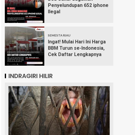
Penyelundupan 652 iphone
Ilegal
SEMESTA RIAU
Ingat! Mulai Hari Ini Harga
BBM Turun se-Indonesia,
Cek Daftar Lengkapnya
INDRAGIRI HILIR