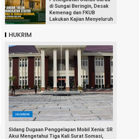
di Sungai Beringin, Desak
Kemenag dan FKUB
Lakukan Kajian Menyeluruh
HUKRIM
HUKRIM
Sidang Dugaan Penggelapan Mobil Xenia: SR
Akui Mengetahui Tiga Kali Surat Somasi,