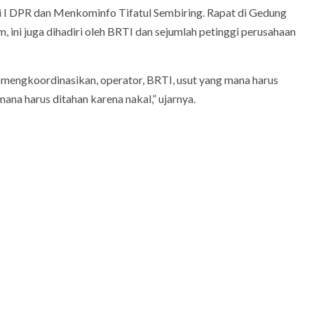
si I DPR dan Menkominfo Tifatul Sembiring. Rapat di Gedung
, ini juga dihadiri oleh BRTI dan sejumlah petinggi perusahaan
mengkoordinasikan, operator, BRTI, usut yang mana harus
ana harus ditahan karena nakal,” ujarnya.