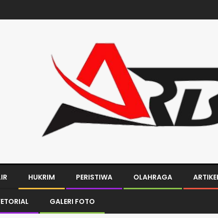
LIR
HUKRIM
PERISTIWA
OLAHRAGA
ARTIKE
ETORIAL
GALERI FOTO