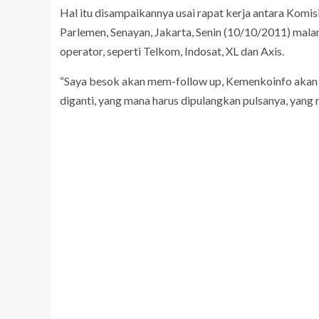
Hal itu disampaikannya usai rapat kerja antara Komi
Parlemen, Senayan, Jakarta, Senin (10/10/2011) malam
operator, seperti Telkom, Indosat, XL dan Axis.
“Saya besok akan mem-follow up, Kemenkoinfo akan 
diganti, yang mana harus dipulangkan pulsanya, yang m