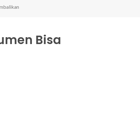
embalikan
sumen Bisa