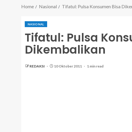
Home
Nasional
Tifatul: Pulsa Konsumen Bisa Dik
NASIONAL
Tifatul: Pulsa Kon
Dikembalikan
REDAKSI
10 Oktober 2011
1 min read