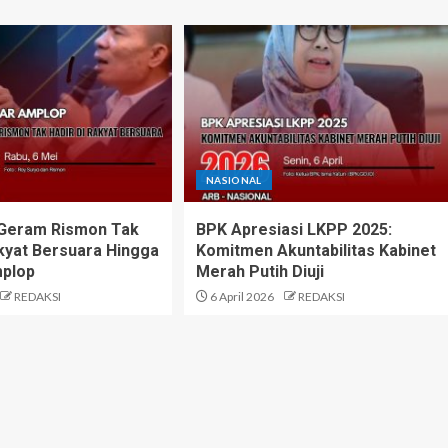
NASIONAL
 Geram Rismon Tak
BPK Apresiasi LKPP 2025:
akyat Bersuara Hingga
Komitmen Akuntabilitas Kabinet
plop
Merah Putih Diuji
REDAKSI
6 April 2026
REDAKSI