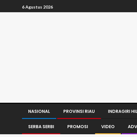
6 Agustus 2026
NASIONAL
PROVINSI RIAU
INDRAGIRI HI
SERBA SERBI
PROMOSI
VIDEO
ADV