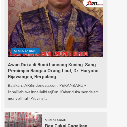
SEMESTA RIAU
Awan Duka di Bumi Lancang Kuning: Sang
Pemimpin Bangsa Orang Laut, Dr. Haryono
Bijawangsa, Berpulang
Bagikan.. ARBindonesia.com, PEKANBARU –
Innalillahi wa inna ilaihi raji’un. Kabar duka mendalam
menyelimuti Provinsi...
SEMESTA RIAU
Bea Cukai Gagalkan