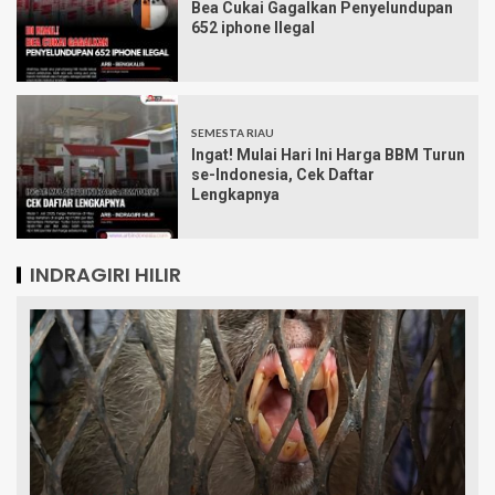
Bea Cukai Gagalkan Penyelundupan
652 iphone Ilegal
SEMESTA RIAU
Ingat! Mulai Hari Ini Harga BBM Turun
se-Indonesia, Cek Daftar
Lengkapnya
INDRAGIRI HILIR