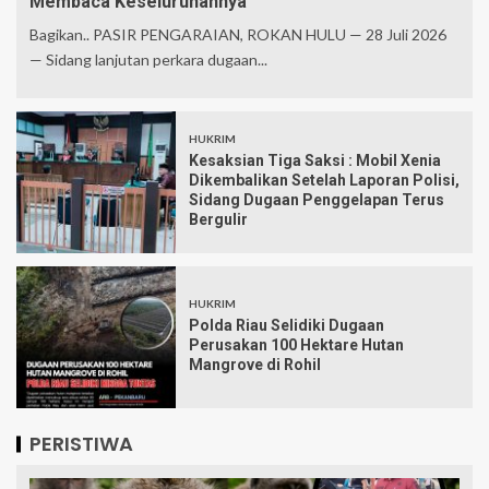
Membaca Keseluruhannya
Bagikan.. PASIR PENGARAIAN, ROKAN HULU — 28 Juli 2026
— Sidang lanjutan perkara dugaan...
HUKRIM
Kesaksian Tiga Saksi : Mobil Xenia
Dikembalikan Setelah Laporan Polisi,
Sidang Dugaan Penggelapan Terus
Bergulir
HUKRIM
Polda Riau Selidiki Dugaan
Perusakan 100 Hektare Hutan
Mangrove di Rohil
PERISTIWA