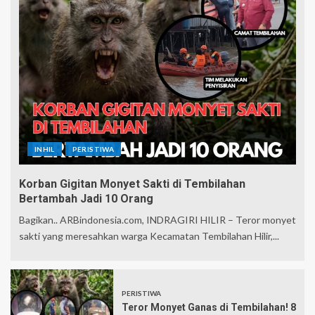
INHIL
PERISTIWA
Korban Gigitan Monyet Sakti di Tembilahan
Bertambah Jadi 10 Orang
Bagikan.. ARBindonesia.com, INDRAGIRI HILIR – Teror monyet
sakti yang meresahkan warga Kecamatan Tembilahan Hilir,...
PERISTIWA
Teror Monyet Ganas di Tembilahan! 8