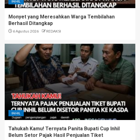
INHIL
Monyet yang Meresahkan Warga Tembilahan
Berhasil Ditangkap
6 Agustus 2026
REDAKSI
INHIL
Tahukah Kamu! Ternyata Panita Bupati Cup Inhil
Belum Setor Pajak Hasil Penjualan Tiket