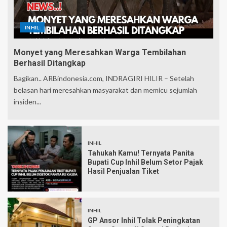
INHIL
Monyet yang Meresahkan Warga Tembilahan
Berhasil Ditangkap
Bagikan.. ARBindonesia.com, INDRAGIRI HILIR – Setelah
belasan hari meresahkan masyarakat dan memicu sejumlah
insiden...
INHIL
Tahukah Kamu! Ternyata Panita
Bupati Cup Inhil Belum Setor Pajak
Hasil Penjualan Tiket
INHIL
GP Ansor Inhil Tolak Peningkatan