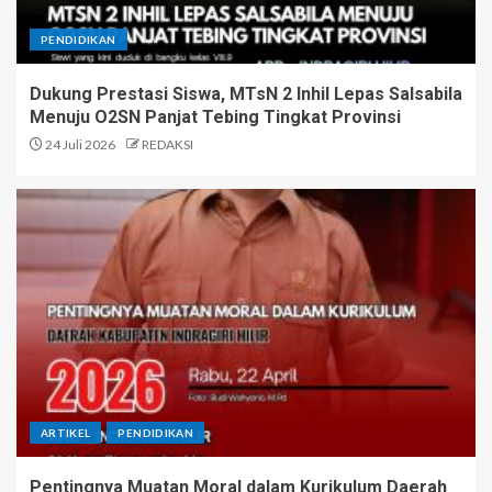
PENDIDIKAN
Dukung Prestasi Siswa, MTsN 2 Inhil Lepas Salsabila
Menuju O2SN Panjat Tebing Tingkat Provinsi
24 Juli 2026
REDAKSI
ARTIKEL
PENDIDIKAN
Pentingnya Muatan Moral dalam Kurikulum Daerah