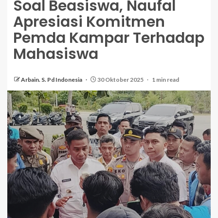
Soal Beasiswa, Naufal
Apresiasi Komitmen
Pemda Kampar Terhadap
Mahasiswa
Arbain. S. Pd Indonesia
30 Oktober 2025
1 min read