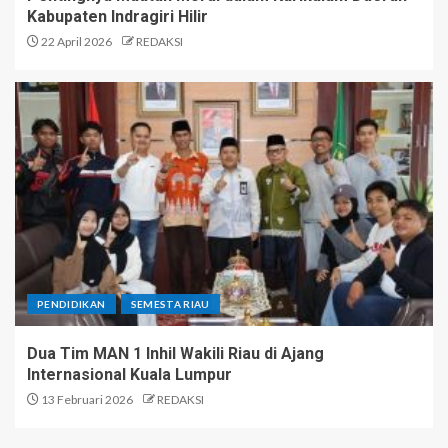
Kabupaten Indragiri Hilir
22 April 2026
REDAKSI
PENDIDIKAN
SEMESTA RIAU
Dua Tim MAN 1 Inhil Wakili Riau di Ajang
Internasional Kuala Lumpur
13 Februari 2026
REDAKSI