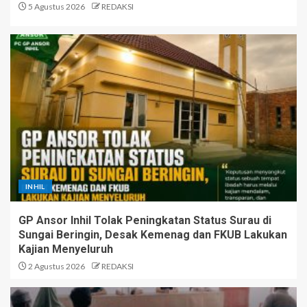
5 Agustus 2026
REDAKSI
INHIL
GP Ansor Inhil Tolak Peningkatan Status Surau di
Sungai Beringin, Desak Kemenag dan FKUB Lakukan
Kajian Menyeluruh
2 Agustus 2026
REDAKSI