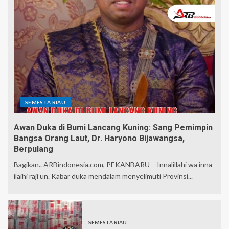
SEMESTA RIAU
Awan Duka di Bumi Lancang Kuning: Sang Pemimpin
Bangsa Orang Laut, Dr. Haryono Bijawangsa,
Berpulang
Bagikan.. ARBindonesia.com, PEKANBARU – Innalillahi wa inna
ilaihi raji’un. Kabar duka mendalam menyelimuti Provinsi...
SEMESTA RIAU