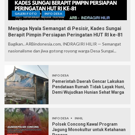
GALERI FOTO
INFO DESA
Menjaga Nyala Semangat di Pesisir, Kades Sungai
Berapit Pimpin Persiapan Peringatan HUT RI ke-81
Bagikan.. ARBindonesia.com, INDRAGIRI HILIR — Semangat
nasionalisme dan jiwa gotong royong warga Desa Sungai...
INFO DESA
Pemerintah Daerah Gencar Lakukan
Pendataan Rumah Tidak Layak Huni,
Demi Wujudkan Hunian Sehat Warga
INFO DESA
INHIL
Polsek Concong Kawal Program
Jagung Monokultur untuk Ketahanan