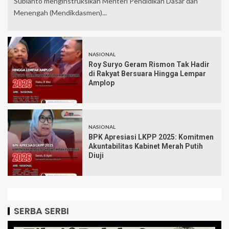
Subianto menginstruksikan Menteri Pendidikan Dasar dan
Menengah (Mendikdasmen)...
NASIONAL
Roy Suryo Geram Rismon Tak Hadir
di Rakyat Bersuara Hingga Lempar
Amplop
NASIONAL
BPK Apresiasi LKPP 2025: Komitmen
Akuntabilitas Kabinet Merah Putih
Diuji
SERBA SERBI