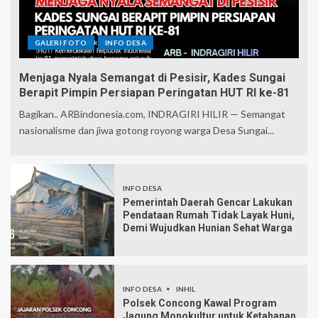
GALERI FOTO
INFO DESA
Menjaga Nyala Semangat di Pesisir, Kades Sungai
Berapit Pimpin Persiapan Peringatan HUT RI ke-81
Bagikan.. ARBindonesia.com, INDRAGIRI HILIR — Semangat
nasionalisme dan jiwa gotong royong warga Desa Sungai...
INFO DESA
Pemerintah Daerah Gencar Lakukan
Pendataan Rumah Tidak Layak Huni,
Demi Wujudkan Hunian Sehat Warga
INFO DESA
INHIL
Polsek Concong Kawal Program
Jagung Monokultur untuk Ketahanan