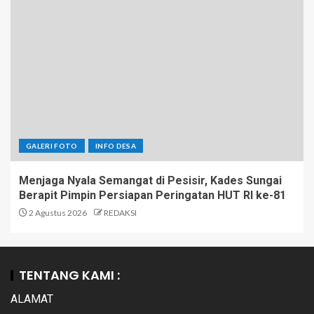
GALERI FOTO
INFO DESA
Menjaga Nyala Semangat di Pesisir, Kades Sungai
Berapit Pimpin Persiapan Peringatan HUT RI ke-81
2 Agustus 2026
REDAKSI
TENTANG KAMI :
ALAMAT