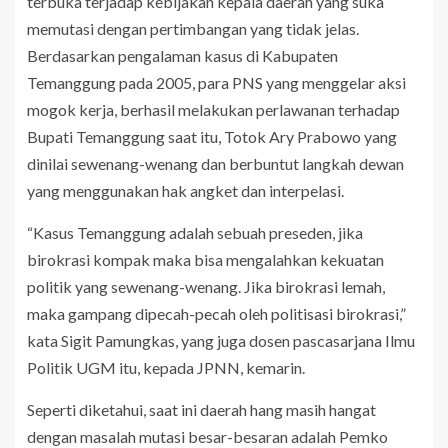
terbuka terjadap kebijakan kepala daerah yang suka
memutasi dengan pertimbangan yang tidak jelas.
Berdasarkan pengalaman kasus di Kabupaten
Temanggung pada 2005, para PNS yang menggelar aksi
mogok kerja, berhasil melakukan perlawanan terhadap
Bupati Temanggung saat itu, Totok Ary Prabowo yang
dinilai sewenang-wenang dan berbuntut langkah dewan
yang menggunakan hak angket dan interpelasi.
“Kasus Temanggung adalah sebuah preseden, jika
birokrasi kompak maka bisa mengalahkan kekuatan
politik yang sewenang-wenang. Jika birokrasi lemah,
maka gampang dipecah-pecah oleh politisasi birokrasi,”
kata Sigit Pamungkas, yang juga dosen pascasarjana Ilmu
Politik UGM itu, kepada JPNN, kemarin.
Seperti diketahui, saat ini daerah hang masih hangat
dengan masalah mutasi besar-besaran adalah Pemko