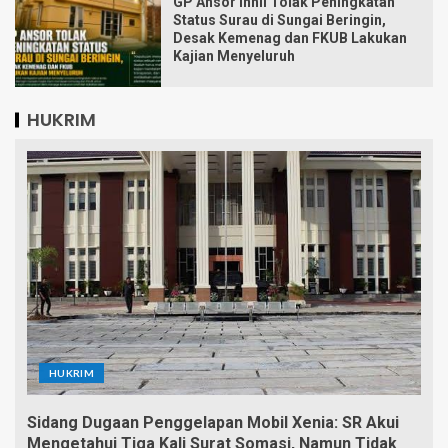
GP Ansor Inhil Tolak Peningkatan
Status Surau di Sungai Beringin,
Desak Kemenag dan FKUB Lakukan
Kajian Menyeluruh
HUKRIM
HUKRIM
Sidang Dugaan Penggelapan Mobil Xenia: SR Akui
Mengetahui Tiga Kali Surat Somasi, Namun Tidak