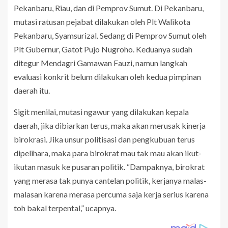
Pekanbaru, Riau, dan di Pemprov Sumut. Di Pekanbaru,
mutasi ratusan pejabat dilakukan oleh Plt Walikota
Pekanbaru, Syamsurizal. Sedang di Pemprov Sumut oleh
Plt Gubernur, Gatot Pujo Nugroho. Keduanya sudah
ditegur Mendagri Gamawan Fauzi, namun langkah
evaluasi konkrit belum dilakukan oleh kedua pimpinan
daerah itu.
Sigit menilai, mutasi ngawur yang dilakukan kepala
daerah, jika dibiarkan terus, maka akan merusak kinerja
birokrasi. Jika unsur politisasi dan pengkubuan terus
dipelihara, maka para birokrat mau tak mau akan ikut-
ikutan masuk ke pusaran politik. “Dampaknya, birokrat
yang merasa tak punya cantelan politik, kerjanya malas-
malasan karena merasa percuma saja kerja serius karena
toh bakal terpental,” ucapnya.