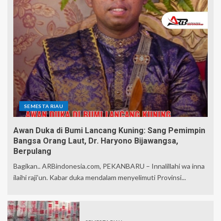
SEMESTA RIAU
Awan Duka di Bumi Lancang Kuning: Sang Pemimpin
Bangsa Orang Laut, Dr. Haryono Bijawangsa,
Berpulang
Bagikan.. ARBindonesia.com, PEKANBARU – Innalillahi wa inna
ilaihi raji’un. Kabar duka mendalam menyelimuti Provinsi...