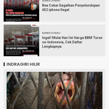
SEMESTA RIAU
Bea Cukai Gagalkan Penyelundupan
652 iphone Ilegal
SEMESTA RIAU
Ingat! Mulai Hari Ini Harga BBM Turun
se-Indonesia, Cek Daftar
Lengkapnya
INDRAGIRI HILIR