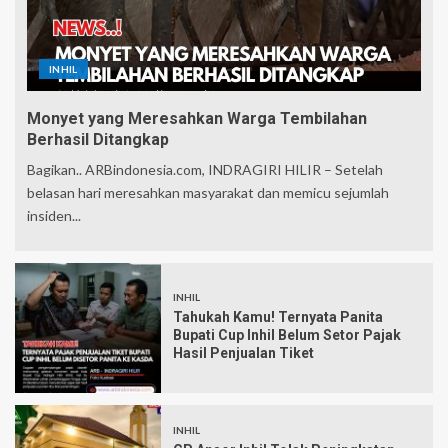
INHIL
Monyet yang Meresahkan Warga Tembilahan
Berhasil Ditangkap
Bagikan.. ARBindonesia.com, INDRAGIRI HILIR – Setelah
belasan hari meresahkan masyarakat dan memicu sejumlah
insiden...
INHIL
Tahukah Kamu! Ternyata Panita
Bupati Cup Inhil Belum Setor Pajak
Hasil Penjualan Tiket
INHIL