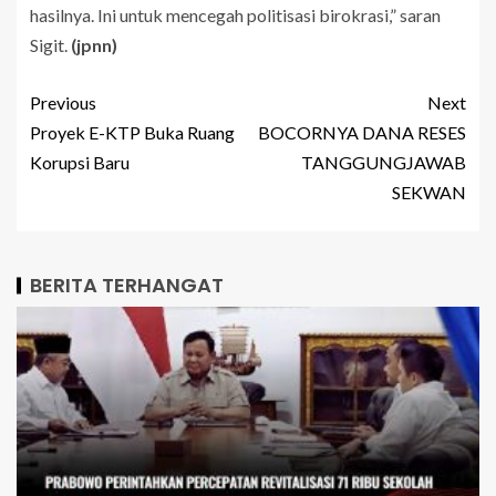
hasilnya. Ini untuk mencegah politisasi birokrasi,” saran
Sigit.
(jpnn)
Previous
Next
Proyek E-KTP Buka Ruang
BOCORNYA DANA RESES
Korupsi Baru
TANGGUNGJAWAB
SEKWAN
BERITA TERHANGAT