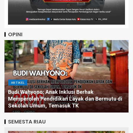
OPINI
ARTIKEL
Pintar Saja Tidak Cukup, Mengapa Birokrasi
Butuh Pemimpin yang Jago Eksekusi
SEMESTA RIAU