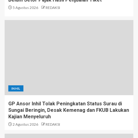
5 Agustus 2026
REDAKSI
INHIL
GP Ansor Inhil Tolak Peningkatan Status Surau di
Sungai Beringin, Desak Kemenag dan FKUB Lakukan
Kajian Menyeluruh
2 Agustus 2026
REDAKSI