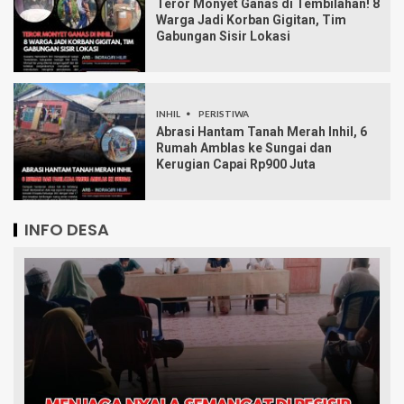
Teror Monyet Ganas di Tembilahan! 8
Warga Jadi Korban Gigitan, Tim
Gabungan Sisir Lokasi
INHIL
PERISTIWA
Abrasi Hantam Tanah Merah Inhil, 6
Rumah Amblas ke Sungai dan
Kerugian Capai Rp900 Juta
INFO DESA