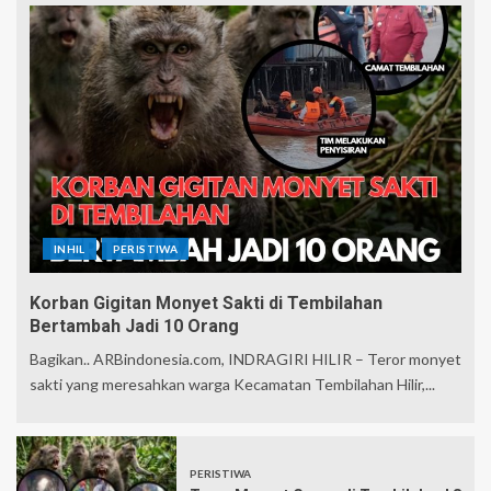
INHIL
PERISTIWA
Korban Gigitan Monyet Sakti di Tembilahan
Bertambah Jadi 10 Orang
Bagikan.. ARBindonesia.com, INDRAGIRI HILIR – Teror monyet
sakti yang meresahkan warga Kecamatan Tembilahan Hilir,...
PERISTIWA