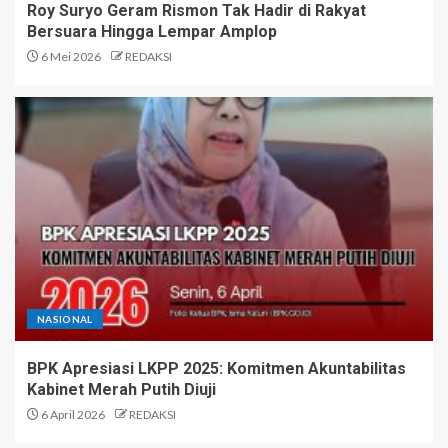
Roy Suryo Geram Rismon Tak Hadir di Rakyat
Bersuara Hingga Lempar Amplop
6 Mei 2026
REDAKSI
NASIONAL
BPK Apresiasi LKPP 2025: Komitmen Akuntabilitas
Kabinet Merah Putih Diuji
6 April 2026
REDAKSI