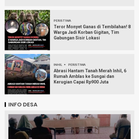
PERISTIWA
Teror Monyet Ganas di Tembilahan! 8
Warga Jadi Korban Gigitan, Tim
Gabungan Sisir Lokasi
INHIL
PERISTIWA
Abrasi Hantam Tanah Merah Inhil, 6
Rumah Amblas ke Sungai dan
Kerugian Capai Rp900 Juta
INFO DESA