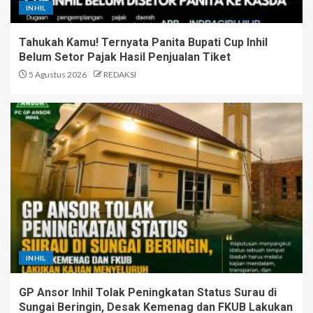
INHIL
Tahukah Kamu! Ternyata Panita Bupati Cup Inhil
Belum Setor Pajak Hasil Penjualan Tiket
5 Agustus 2026
REDAKSI
INHIL
GP Ansor Inhil Tolak Peningkatan Status Surau di
Sungai Beringin, Desak Kemenag dan FKUB Lakukan