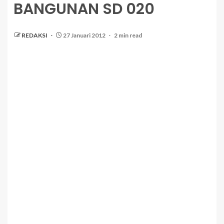
BANGUNAN SD 020
REDAKSI
27 Januari 2012
2 min read