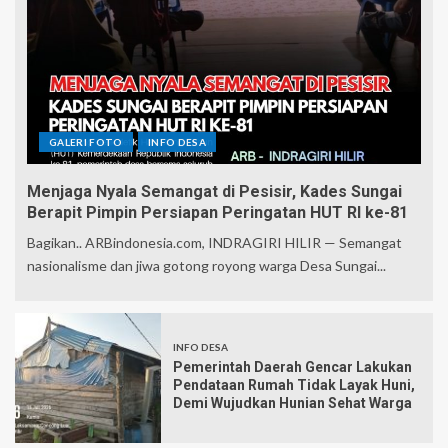
GALERI FOTO
INFO DESA
Menjaga Nyala Semangat di Pesisir, Kades Sungai
Berapit Pimpin Persiapan Peringatan HUT RI ke-81
Bagikan.. ARBindonesia.com, INDRAGIRI HILIR — Semangat
nasionalisme dan jiwa gotong royong warga Desa Sungai...
INFO DESA
Pemerintah Daerah Gencar Lakukan
Pendataan Rumah Tidak Layak Huni,
Demi Wujudkan Hunian Sehat Warga