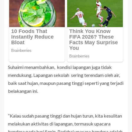
Suhaimi menambahkan, kondisi lapangan juga tidak
mendukung. Lapangan sekolah sering terendam oleh air,
baik saat hujan, maupun pasang tinggi seperti yang terjadi
belakangan ini.
“Kalau sudah pasang tinggi dan hujan turun, kita kesulitan
melakukan aktivitas di lapangan, termasuk upacara
bendera pada hari Senin. Padahal upacara bendera adalah