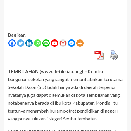
Bagikan..
TEMBILAHAN (www.detikriau.org) –
Kondisi
bangunan sekolah yang sangat memprihatinkan, terutama
Sekolah Dasar (SD) tidak hanya ada di daerah terpencil,
nyatanya juga dapat ditemukan di kota Tembilahan yang
notabenenya berada di ibu kota Kabupaten. Kondisi itu
tentunya menambah buram potret pendidikan di negeri
yang punya julukan “Negeri Seribu Jembatan”.
Salah satu bangunan SD yang tersebut adalah adalah SD