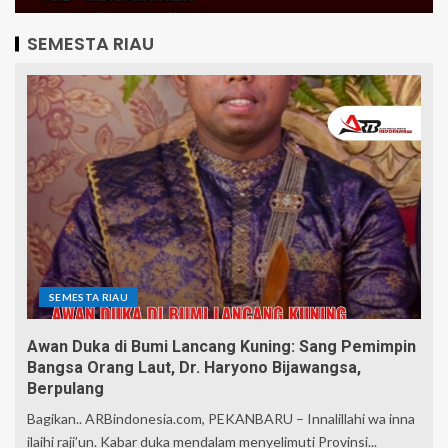
SEMESTA RIAU
SEMESTA RIAU
Awan Duka di Bumi Lancang Kuning: Sang Pemimpin
Bangsa Orang Laut, Dr. Haryono Bijawangsa,
Berpulang
Bagikan.. ARBindonesia.com, PEKANBARU – Innalillahi wa inna
ilaihi raji’un. Kabar duka mendalam menyelimuti Provinsi...