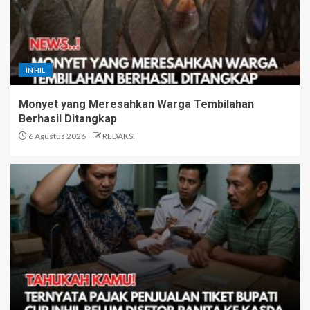
INHIL
Monyet yang Meresahkan Warga Tembilahan
Berhasil Ditangkap
6 Agustus 2026
REDAKSI