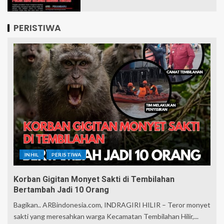
PERISTIWA
INHIL
PERISTIWA
Korban Gigitan Monyet Sakti di Tembilahan
Bertambah Jadi 10 Orang
Bagikan.. ARBindonesia.com, INDRAGIRI HILIR – Teror monyet
sakti yang meresahkan warga Kecamatan Tembilahan Hilir,...