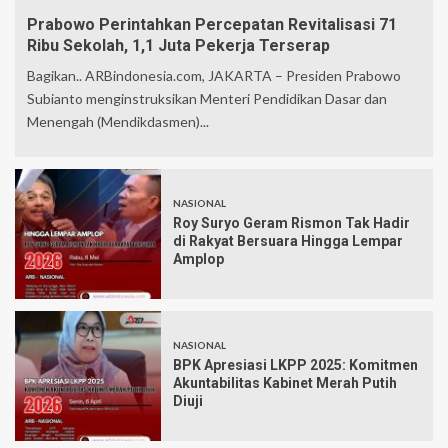
Prabowo Perintahkan Percepatan Revitalisasi 71
Ribu Sekolah, 1,1 Juta Pekerja Terserap
Bagikan.. ARBindonesia.com, JAKARTA – Presiden Prabowo
Subianto menginstruksikan Menteri Pendidikan Dasar dan
Menengah (Mendikdasmen)...
NASIONAL
Roy Suryo Geram Rismon Tak Hadir
di Rakyat Bersuara Hingga Lempar
Amplop
NASIONAL
BPK Apresiasi LKPP 2025: Komitmen
Akuntabilitas Kabinet Merah Putih
Diuji