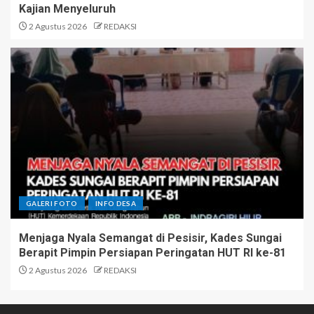
Kajian Menyeluruh
2 Agustus 2026
REDAKSI
GALERI FOTO
INFO DESA
Menjaga Nyala Semangat di Pesisir, Kades Sungai
Berapit Pimpin Persiapan Peringatan HUT RI ke-81
2 Agustus 2026
REDAKSI