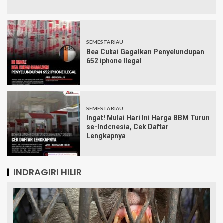
SEMESTA RIAU
Bea Cukai Gagalkan Penyelundupan
652 iphone Ilegal
SEMESTA RIAU
Ingat! Mulai Hari Ini Harga BBM Turun
se-Indonesia, Cek Daftar
Lengkapnya
INDRAGIRI HILIR