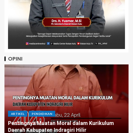
OPINI
ARTIKEL
Menatap Asa Dibalik Angka: Jika APBD Inhil
Tetap Stagnan Butuh Berapa Periode Demi
Infrastruktur Merata?