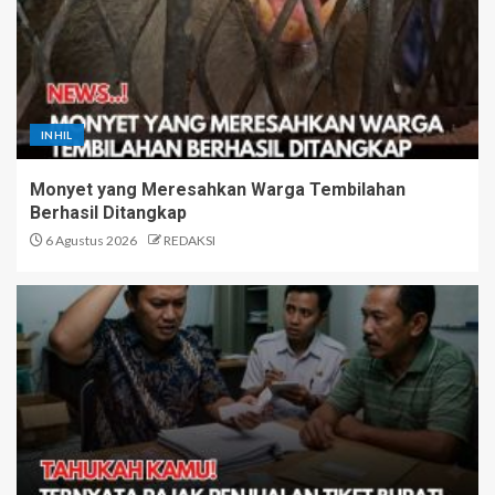
INHIL
Monyet yang Meresahkan Warga Tembilahan
Berhasil Ditangkap
6 Agustus 2026
REDAKSI