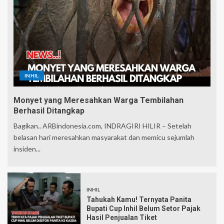
INHIL
Monyet yang Meresahkan Warga Tembilahan
Berhasil Ditangkap
Bagikan.. ARBindonesia.com, INDRAGIRI HILIR – Setelah
belasan hari meresahkan masyarakat dan memicu sejumlah
insiden...
INHIL
Tahukah Kamu! Ternyata Panita
Bupati Cup Inhil Belum Setor Pajak
Hasil Penjualan Tiket