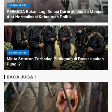
SERBA SERBI
PERKADA Bukan Lagi Solusi Darurat, Justru Menjadi
Alat Normalisasi Kebuntuan Politik
SERBA SERBI
Minta Setoran Terhadap Pedagang di Pasar apakah
Pungli?
BACA JUGA !