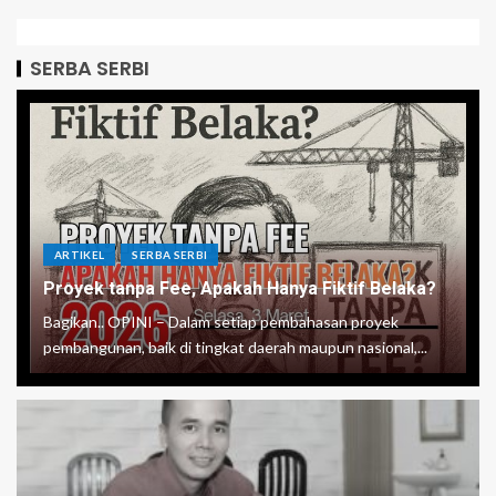
SERBA SERBI
ARTIKEL
SERBA SERBI
Proyek tanpa Fee, Apakah Hanya Fiktif Belaka?
Bagikan.. OPINI – Dalam setiap pembahasan proyek
pembangunan, baik di tingkat daerah maupun nasional,...