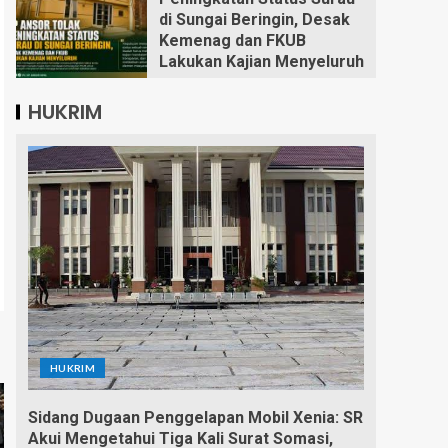
di Sungai Beringin, Desak
Kemenag dan FKUB
Lakukan Kajian Menyeluruh
HUKRIM
HUKRIM
Sidang Dugaan Penggelapan Mobil Xenia: SR
Akui Mengetahui Tiga Kali Surat Somasi,