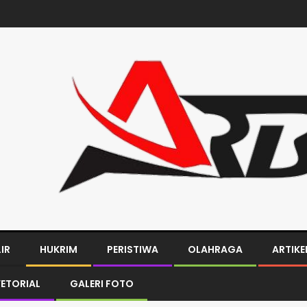
LIR
HUKRIM
PERISTIWA
OLAHRAGA
ARTIKE
ETORIAL
GALERI FOTO