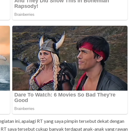
giatan ini, apalagi RT yang saya pimpin tersebut dekat dengan
di RT saya tersebut cukup banyak terdapat anak-anak yang rawan