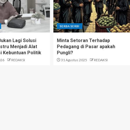
SERBA SERBI
kan Lagi Solusi
Minta Setoran Terhadap
stru Menjadi Alat
Pedagang di Pasar apakah
i Kebuntuan Politik
Pungli?
026
REDAKSI
31 Agustus 2025
REDAKSI