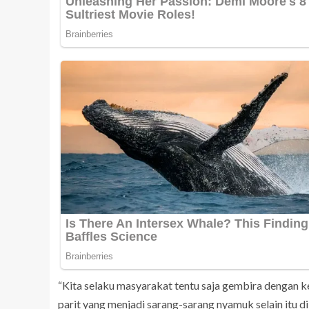
“Kita selaku masyarakat tentu saja gembira dengan ke
parit yang menjadi sarang-sarang nyamuk selain itu 