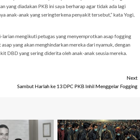
n yang diadakan PKB ini saya berharap agar tidak ada lagi
a anak-anak yang seringterkena penyakit tersebut,” kata Yogi,
ri-larian mengikuti petugas yang menyemprotkan asap fogging
at asap yang akan menghindarkan mereka dari nyamuk, dengan
kit DBD yang sering diderita oleh anak-anak seusia mereka.
Next
Sambut Harlah ke 13 DPC PKB Inhil Menggelar Fogging