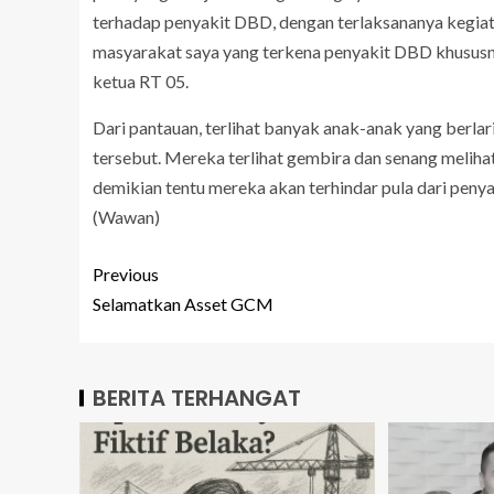
terhadap penyakit DBD, dengan terlaksananya kegiata
masyarakat saya yang terkena penyakit DBD khususny
ketua RT 05.
Dari pantauan, terlihat banyak anak-anak yang berla
tersebut. Mereka terlihat gembira dan senang melih
demikian tentu mereka akan terhindar pula dari penya
(Wawan)
Previous
Selamatkan Asset GCM
BERITA TERHANGAT