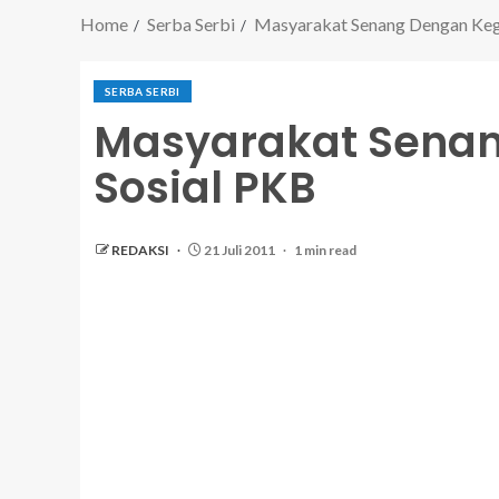
Home
Serba Serbi
Masyarakat Senang Dengan Keg
SERBA SERBI
Masyarakat Senan
Sosial PKB
REDAKSI
21 Juli 2011
1 min read