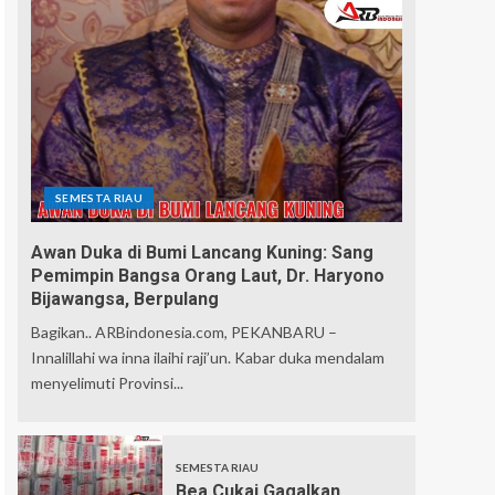
SEMESTA RIAU
Awan Duka di Bumi Lancang Kuning: Sang
Pemimpin Bangsa Orang Laut, Dr. Haryono
Bijawangsa, Berpulang
Bagikan.. ARBindonesia.com, PEKANBARU –
Innalillahi wa inna ilaihi raji’un. Kabar duka mendalam
menyelimuti Provinsi...
SEMESTA RIAU
Bea Cukai Gagalkan