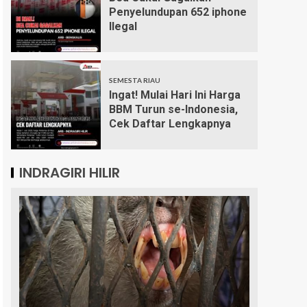
Penyelundupan 652 iphone
Ilegal
SEMESTA RIAU
Ingat! Mulai Hari Ini Harga
BBM Turun se-Indonesia,
Cek Daftar Lengkapnya
INDRAGIRI HILIR