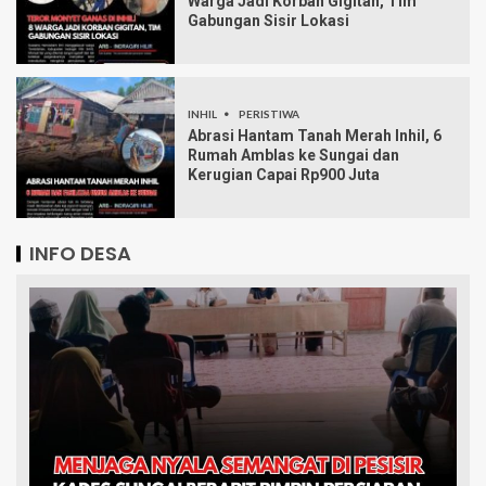
Warga Jadi Korban Gigitan, Tim
Gabungan Sisir Lokasi
INHIL
PERISTIWA
Abrasi Hantam Tanah Merah Inhil, 6
Rumah Amblas ke Sungai dan
Kerugian Capai Rp900 Juta
INFO DESA