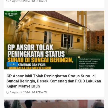
5 Agustus 2026
REDAKSI
INHIL
GP Ansor Inhil Tolak Peningkatan Status Surau di
Sungai Beringin, Desak Kemenag dan FKUB Lakukan
Kajian Menyeluruh
2 Agustus 2026
REDAKSI