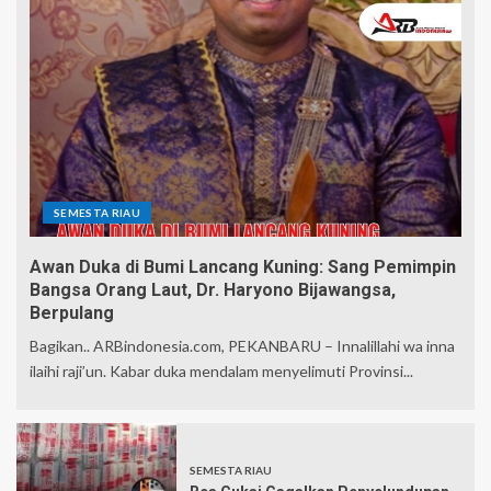
SEMESTA RIAU
Awan Duka di Bumi Lancang Kuning: Sang Pemimpin
Bangsa Orang Laut, Dr. Haryono Bijawangsa,
Berpulang
Bagikan.. ARBindonesia.com, PEKANBARU – Innalillahi wa inna
ilaihi raji’un. Kabar duka mendalam menyelimuti Provinsi...
SEMESTA RIAU