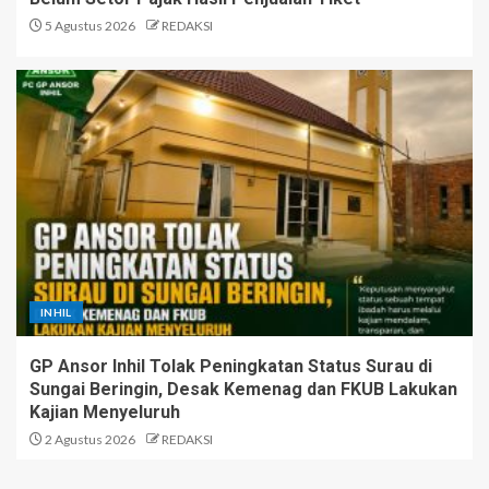
5 Agustus 2026
REDAKSI
INHIL
GP Ansor Inhil Tolak Peningkatan Status Surau di
Sungai Beringin, Desak Kemenag dan FKUB Lakukan
Kajian Menyeluruh
2 Agustus 2026
REDAKSI