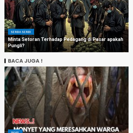
SERBA SERBI
Minta Setoran Terhadap Pedagang di Pasar apakah
Pungli?
BACA JUGA !
INHIL