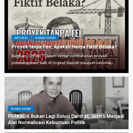
ARTIKEL
SERBA SERBI
Proyek tanpa Fee, Apakah Hanya Fiktif Belaka?
Bagikan.. OPINI – Dalam setiap pembahasan proyek
pembangunan, baik di tingkat daerah maupun nasional,...
SERBA SERBI
PERKADA Bukan Lagi Solusi Darurat, Justru Menjadi
Alat Normalisasi Kebuntuan Politik