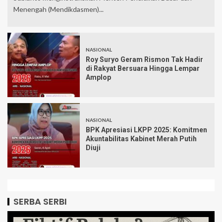
Menengah (Mendikdasmen)...
NASIONAL
Roy Suryo Geram Rismon Tak Hadir
di Rakyat Bersuara Hingga Lempar
Amplop
NASIONAL
BPK Apresiasi LKPP 2025: Komitmen
Akuntabilitas Kabinet Merah Putih
Diuji
SERBA SERBI