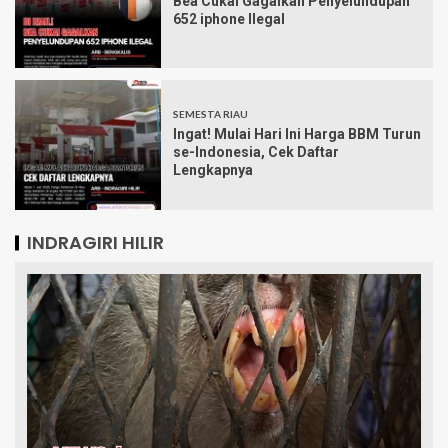
Bea Cukai Gagalkan Penyelundupan
652 iphone Ilegal
SEMESTA RIAU
Ingat! Mulai Hari Ini Harga BBM Turun
se-Indonesia, Cek Daftar
Lengkapnya
INDRAGIRI HILIR