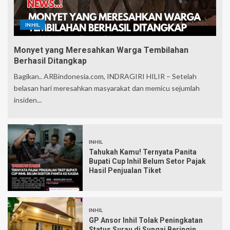
INHIL
Monyet yang Meresahkan Warga Tembilahan
Berhasil Ditangkap
Bagikan.. ARBindonesia.com, INDRAGIRI HILIR – Setelah
belasan hari meresahkan masyarakat dan memicu sejumlah
insiden...
INHIL
Tahukah Kamu! Ternyata Panita
Bupati Cup Inhil Belum Setor Pajak
Hasil Penjualan Tiket
INHIL
GP Ansor Inhil Tolak Peningkatan
Status Surau di Sungai Beringin,