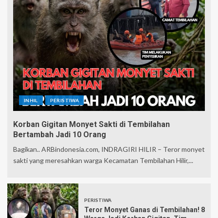
INHIL
PERISTIWA
Korban Gigitan Monyet Sakti di Tembilahan
Bertambah Jadi 10 Orang
Bagikan.. ARBindonesia.com, INDRAGIRI HILIR – Teror monyet
sakti yang meresahkan warga Kecamatan Tembilahan Hilir,...
PERISTIWA
Teror Monyet Ganas di Tembilahan! 8