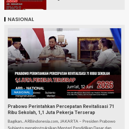
NASIONAL
NASIONAL
Prabowo Perintahkan Percepatan Revitalisasi 71
Ribu Sekolah, 1,1 Juta Pekerja Terserap
Bagikan.. ARBindonesia.com, JAKARTA – Presiden Prabowo
Subianto menginstruksikan Menteri Pendidikan Dasar dan