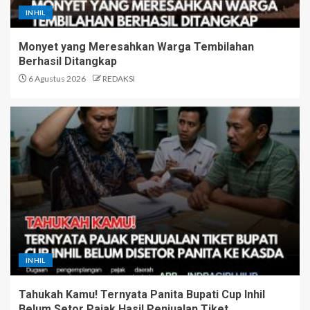
INHIL
Monyet yang Meresahkan Warga Tembilahan
Berhasil Ditangkap
6 Agustus 2026
REDAKSI
INHIL
Tahukah Kamu! Ternyata Panita Bupati Cup Inhil
Belum Setor Pajak Hasil Penjualan Tiket