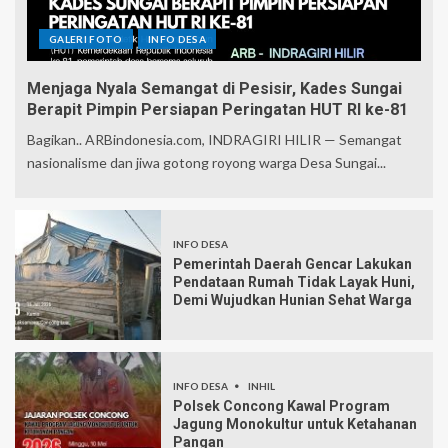
GALERI FOTO
INFO DESA
Menjaga Nyala Semangat di Pesisir, Kades Sungai
Berapit Pimpin Persiapan Peringatan HUT RI ke-81
Bagikan.. ARBindonesia.com, INDRAGIRI HILIR — Semangat
nasionalisme dan jiwa gotong royong warga Desa Sungai...
INFO DESA
Pemerintah Daerah Gencar Lakukan
Pendataan Rumah Tidak Layak Huni,
Demi Wujudkan Hunian Sehat Warga
INFO DESA
INHIL
Polsek Concong Kawal Program
Jagung Monokultur untuk Ketahanan
Pangan