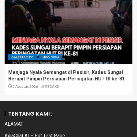
GALERI FOTO
INFO DESA
Menjaga Nyala Semangat di Pesisir, Kades Sungai
Berapit Pimpin Persiapan Peringatan HUT RI ke-81
2 Agustus 2026
REDAKSI
TENTANG KAMI :
ALAMAT
AxiaChat AI – Bot Test Page