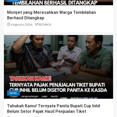
Monyet yang Meresahkan Warga Tembilahan
Berhasil Ditangkap
6 Agustus 2026
REDAKSI
INHIL
Tahukah Kamu! Ternyata Panita Bupati Cup Inhil
Belum Setor Pajak Hasil Penjualan Tiket