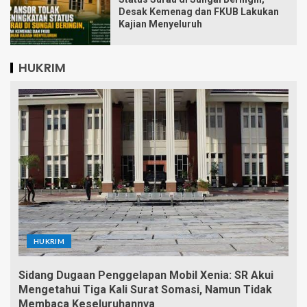
Desak Kemenag dan FKUB Lakukan
Kajian Menyeluruh
HUKRIM
HUKRIM
Sidang Dugaan Penggelapan Mobil Xenia: SR Akui
Mengetahui Tiga Kali Surat Somasi, Namun Tidak
Membaca Keseluruhannya