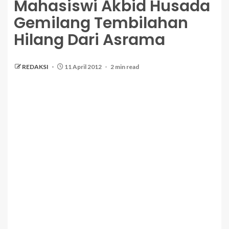
Mahasiswi Akbid Husada
Gemilang Tembilahan
Hilang Dari Asrama
REDAKSI
11 April 2012
2 min read