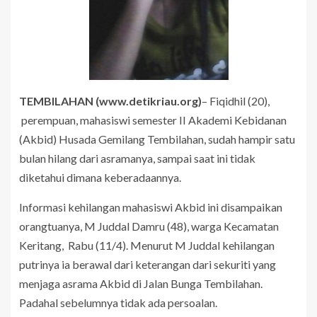
TEMBILAHAN (www.detikriau.org)
– Fiqidhil (20),
perempuan, mahasiswi semester II Akademi Kebidanan
(Akbid) Husada Gemilang Tembilahan, sudah hampir satu
bulan hilang dari asramanya, sampai saat ini tidak
diketahui dimana keberadaannya.
Informasi kehilangan mahasiswi Akbid ini disampaikan
orangtuanya, M Juddal Damru (48), warga Kecamatan
Keritang, Rabu (11/4). Menurut M Juddal kehilangan
putrinya ia berawal dari keterangan dari sekuriti yang
menjaga asrama Akbid di Jalan Bunga Tembilahan.
Padahal sebelumnya tidak ada persoalan.