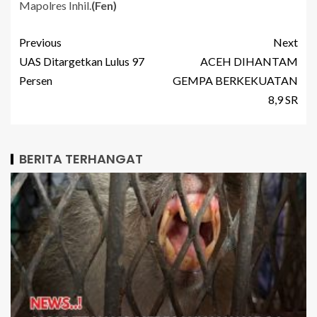
Mapolres Inhil.
(Fen)
Previous
Next
UAS Ditargetkan Lulus 97
ACEH DIHANTAM
Persen
GEMPA BERKEKUATAN
8,9 SR
BERITA TERHANGAT