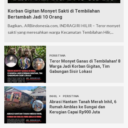
Korban Gigitan Monyet Sakti di Tembilahan
Bertambah Jadi 10 Orang
Bagikan.. ARBindonesia.com, INDRAGIRI HILIR – Teror monyet
sakti yang meresahkan warga Kecamatan Tembilahan Hilir,...
PERISTIWA
Teror Monyet Ganas di Tembilahan! 8
Warga Jadi Korban Gigitan, Tim
Gabungan Sisir Lokasi
INHIL
PERISTIWA
Abrasi Hantam Tanah Merah Inhil, 6
Rumah Amblas ke Sungai dan
Kerugian Capai Rp900 Juta