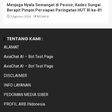
Menjaga Nyala Semangat di Pesisir, Kades Sungai
Berapit Pimpin Persiapan Peringatan HUT RI ke-81
2 Agustus 2026
REDAKSI
TENTANG KAMI :
ALAMAT
AxiaChat AI – Bot Test Page
AxiaChat AI – Bot Test Page
DISCLAIMER
INFO LAYANAN
PEDOMAN MEDIA SIBER
PROFIL ARB INdonesia