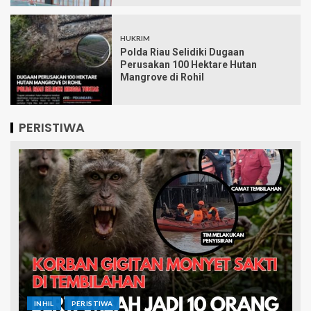
HUKRIM
Polda Riau Selidiki Dugaan
Perusakan 100 Hektare Hutan
Mangrove di Rohil
PERISTIWA
INHIL
PERISTIWA