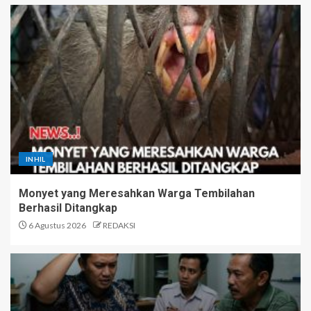
INHIL
Monyet yang Meresahkan Warga Tembilahan
Berhasil Ditangkap
6 Agustus 2026
REDAKSI