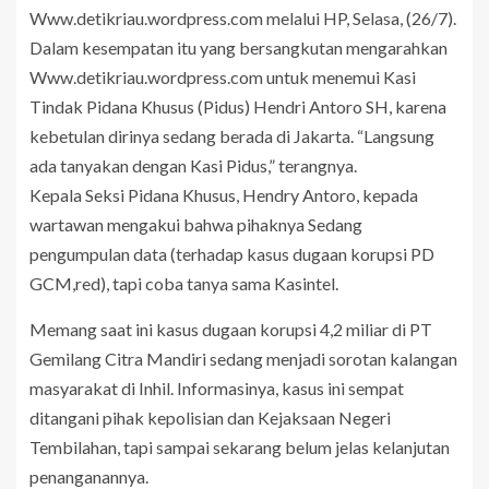
Www.detikriau.wordpress.com melalui HP, Selasa, (26/7).
Dalam kesempatan itu yang bersangkutan mengarahkan
Www.detikriau.wordpress.com untuk menemui Kasi
Tindak Pidana Khusus (Pidus) Hendri Antoro SH, karena
kebetulan dirinya sedang berada di Jakarta. “Langsung
ada tanyakan dengan Kasi Pidus,” terangnya.
Kepala Seksi Pidana Khusus, Hendry Antoro, kepada
wartawan mengakui bahwa pihaknya Sedang
pengumpulan data (terhadap kasus dugaan korupsi PD
GCM,red), tapi coba tanya sama Kasintel.
Memang saat ini kasus dugaan korupsi 4,2 miliar di PT
Gemilang Citra Mandiri sedang menjadi sorotan kalangan
masyarakat di Inhil. Informasinya, kasus ini sempat
ditangani pihak kepolisian dan Kejaksaan Negeri
Tembilahan, tapi sampai sekarang belum jelas kelanjutan
penanganannya.