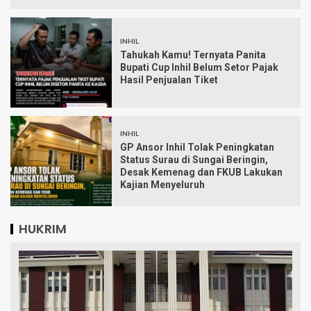
INHIL
Tahukah Kamu! Ternyata Panita
Bupati Cup Inhil Belum Setor Pajak
Hasil Penjualan Tiket
INHIL
GP Ansor Inhil Tolak Peningkatan
Status Surau di Sungai Beringin,
Desak Kemenag dan FKUB Lakukan
Kajian Menyeluruh
HUKRIM