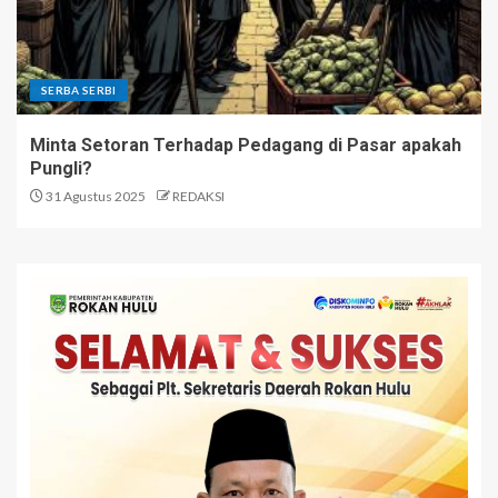
SERBA SERBI
Minta Setoran Terhadap Pedagang di Pasar apakah
Pungli?
31 Agustus 2025
REDAKSI