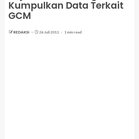
Kumpulkan Data Terkait
GCM
REDAKSI
26 Juli 2011
1 min read