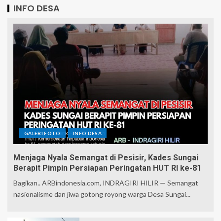
INFO DESA
GALERI FOTO
INFO DESA
Menjaga Nyala Semangat di Pesisir, Kades Sungai
Berapit Pimpin Persiapan Peringatan HUT RI ke-81
Bagikan.. ARBindonesia.com, INDRAGIRI HILIR — Semangat
nasionalisme dan jiwa gotong royong warga Desa Sungai...