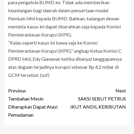
para pengelola BUMD ini. Tidak ada memberikan
keuntungan bagi daerah dalam penyertaan modal
Pemkab Inhil kepada BUMD. Bahkan, kalangan dewan
meminta kasus ini dapat diserahkan saja kepada Komisi
Pemberantasan Korupsi (KPK).
“Kalau seperti kasus ini bawa saja ke Komisi
Pemberantasan Korupsi (KPK),” ungkap Ketua Komisi C
DPRD Inhil, Edy Gunawan ketika ditanyai tanggapannya
atas dugaan terjadinya korupsi sebesar Rp 4,2 miliar di
GCM tersebut. (suf)
Previous
Next
Tambahan Mesin
SAKSI SEBUT PETRUS
Diharapkan Dapat Atasi
IKUT ANDIL KERIBUTAN
Pemadaman