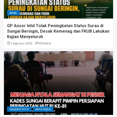
INHIL
GP Ansor Inhil Tolak Peningkatan Status Surau di
Sungai Beringin, Desak Kemenag dan FKUB Lakukan
Kajian Menyeluruh
2 Agustus 2026
REDAKSI
GALERI FOTO
INFO DESA