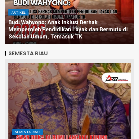
ARTIKEL
Pintar Saja Tidak Cukup, Mengapa Birokrasi
Butuh Pemimpin yang Jago Eksekusi
SEMESTA RIAU
SEMESTA RIAU