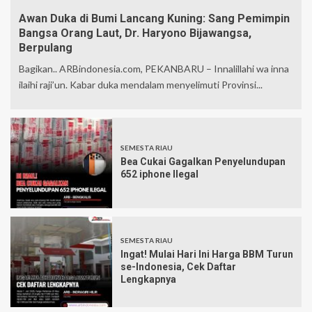
Awan Duka di Bumi Lancang Kuning: Sang Pemimpin
Bangsa Orang Laut, Dr. Haryono Bijawangsa,
Berpulang
Bagikan.. ARBindonesia.com, PEKANBARU – Innalillahi wa inna
ilaihi raji’un. Kabar duka mendalam menyelimuti Provinsi...
SEMESTA RIAU
Bea Cukai Gagalkan Penyelundupan
652 iphone Ilegal
SEMESTA RIAU
Ingat! Mulai Hari Ini Harga BBM Turun
se-Indonesia, Cek Daftar
Lengkapnya