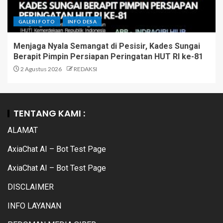
GALERI FOTO
INFO DESA
Menjaga Nyala Semangat di Pesisir, Kades Sungai
Berapit Pimpin Persiapan Peringatan HUT RI ke-81
2 Agustus 2026
REDAKSI
TENTANG KAMI :
ALAMAT
AxiaChat AI – Bot Test Page
AxiaChat AI – Bot Test Page
DISCLAIMER
INFO LAYANAN