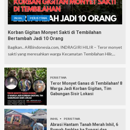
INHIL
PERISTIWA
Korban Gigitan Monyet Sakti di Tembilahan
Bertambah Jadi 10 Orang
Bagikan.. ARBindonesia.com, INDRAGIRI HILIR – Teror monyet
sakti yang meresahkan warga Kecamatan Tembilahan Hilir,...
PERISTIWA
Teror Monyet Ganas di Tembilahan! 8
Warga Jadi Korban Gigitan, Tim
Gabungan Sisir Lokasi
INHIL
PERISTIWA
Abrasi Hantam Tanah Merah Inhil, 6
Rumah Amblas ke Sungai dan