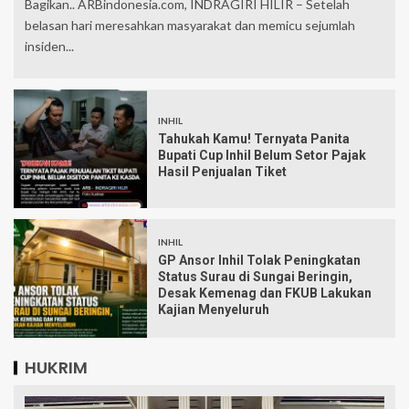
Bagikan.. ARBindonesia.com, INDRAGIRI HILIR – Setelah
belasan hari meresahkan masyarakat dan memicu sejumlah
insiden...
INHIL
Tahukah Kamu! Ternyata Panita
Bupati Cup Inhil Belum Setor Pajak
Hasil Penjualan Tiket
INHIL
GP Ansor Inhil Tolak Peningkatan
Status Surau di Sungai Beringin,
Desak Kemenag dan FKUB Lakukan
Kajian Menyeluruh
HUKRIM