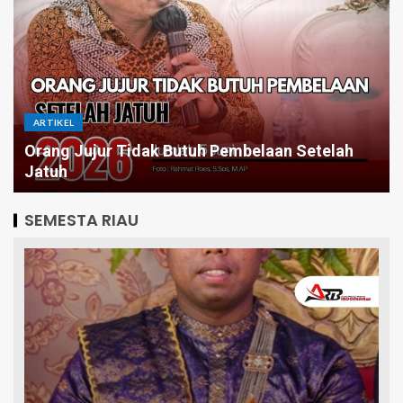
ARTIKEL
Budi Wahyono: Anak Inklusi Berhak
Memperoleh Pendidikan Layak dan Bermutu di
Sekolah Umum, Temasuk TK
SEMESTA RIAU