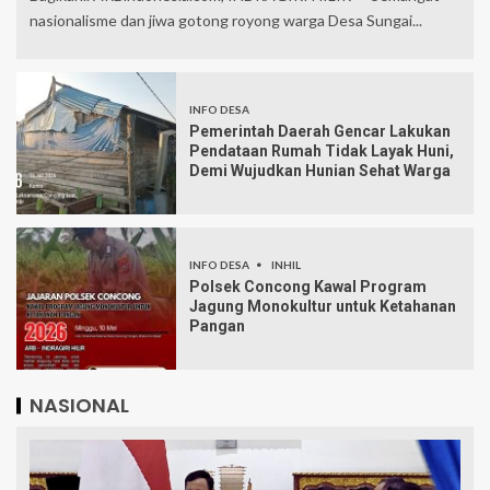
nasionalisme dan jiwa gotong royong warga Desa Sungai...
INFO DESA
Pemerintah Daerah Gencar Lakukan
Pendataan Rumah Tidak Layak Huni,
Demi Wujudkan Hunian Sehat Warga
INFO DESA
INHIL
Polsek Concong Kawal Program
Jagung Monokultur untuk Ketahanan
Pangan
NASIONAL