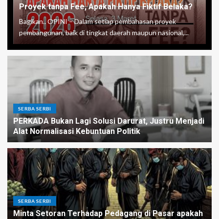
Proyek tanpa Fee, Apakah Hanya Fiktif Belaka?
Bagikan.. OPINI – Dalam setiap pembahasan proyek
pembangunan, baik di tingkat daerah maupun nasional,...
SERBA SERBI
PERKADA Bukan Lagi Solusi Darurat, Justru Menjadi
Alat Normalisasi Kebuntuan Politik
SERBA SERBI
Minta Setoran Terhadap Pedagang di Pasar apakah