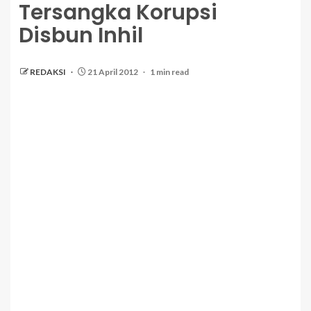
Tersangka Korupsi
Disbun Inhil
REDAKSI
21 April 2012
1 min read