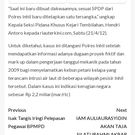
“Saat ini baru dibuat dakwaannya, sesuai SPDP dari
Polres Inhil baru ditetapkan satu tersangka,” ungkap
Kepala Seksi Pidana Khusus Kejari Tembilahan, Hendri
Antoro kepada riauterkini.com, Sabtu (21/4/12).
Untuk diketahui, kasus ini ditangani Polres Inhil setelah
mendapatkan informasi adanya dugaan proyek fiktif dan
mark up dalam pengerjaan tanggul mekanik pada tahun
2009 bagi menyelamatkan kebun petani kelapa yang
terancam intrusi air laut di beberapa wilayah pesisir Inhil
tersebut. Dalam kasus ini indikasi kerugian negara
sebesar Rp 2,2 miliar.(mar/rtc)
Previous
Next
Isak Tangis Iringi Pelepasan
IAM AULIAURASYIDIN
Pegawai BPMPD
AKAN TAJA
SILATURAHMI AKBAR