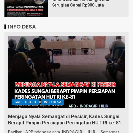
Kerugian Capai Rp900 Juta
INFO DESA
GALERI FOTO
INFO DESA
Menjaga Nyala Semangat di Pesisir, Kades Sungai
Berapit Pimpin Persiapan Peringatan HUT RI ke-81
Bagikan.. ARBindonesia.com, INDRAGIRI HILIR — Semangat