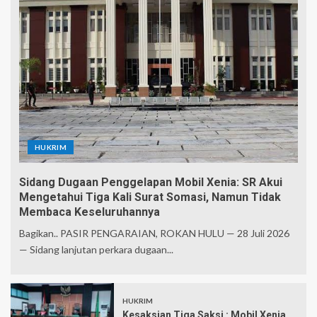
HUKRIM
Sidang Dugaan Penggelapan Mobil Xenia: SR Akui
Mengetahui Tiga Kali Surat Somasi, Namun Tidak
Membaca Keseluruhannya
Bagikan.. PASIR PENGARAIAN, ROKAN HULU — 28 Juli 2026
— Sidang lanjutan perkara dugaan...
HUKRIM
Kesaksian Tiga Saksi : Mobil Xenia