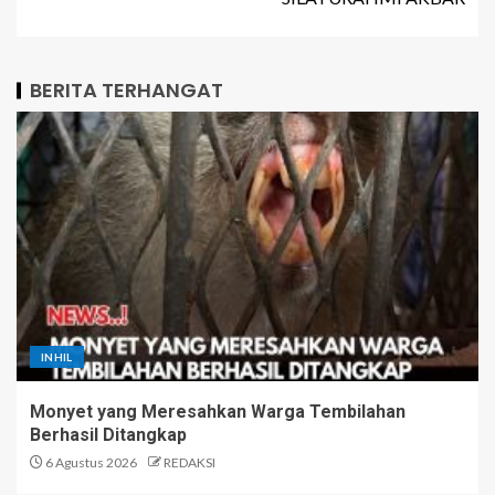
BERITA TERHANGAT
INHIL
Monyet yang Meresahkan Warga Tembilahan
Berhasil Ditangkap
6 Agustus 2026
REDAKSI