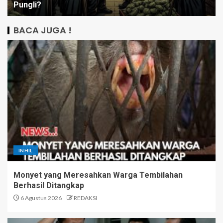
Pungli?
BACA JUGA !
INHIL
Monyet yang Meresahkan Warga Tembilahan
Berhasil Ditangkap
6 Agustus 2026
REDAKSI