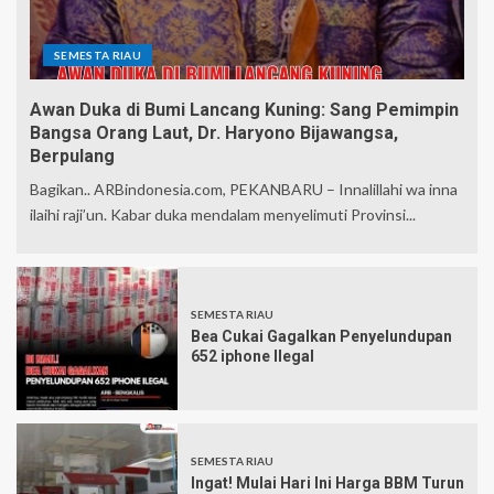
SEMESTA RIAU
Awan Duka di Bumi Lancang Kuning: Sang Pemimpin
Bangsa Orang Laut, Dr. Haryono Bijawangsa,
Berpulang
Bagikan.. ARBindonesia.com, PEKANBARU – Innalillahi wa inna
ilaihi raji’un. Kabar duka mendalam menyelimuti Provinsi...
SEMESTA RIAU
Bea Cukai Gagalkan Penyelundupan
652 iphone Ilegal
SEMESTA RIAU
Ingat! Mulai Hari Ini Harga BBM Turun