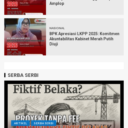
Amplop
NASIONAL
BPK Apresiasi LKPP 2025: Komitmen
Akuntabilitas Kabinet Merah Putih
Diuji
SERBA SERBI
ARTIKEL
SERBA SERBI