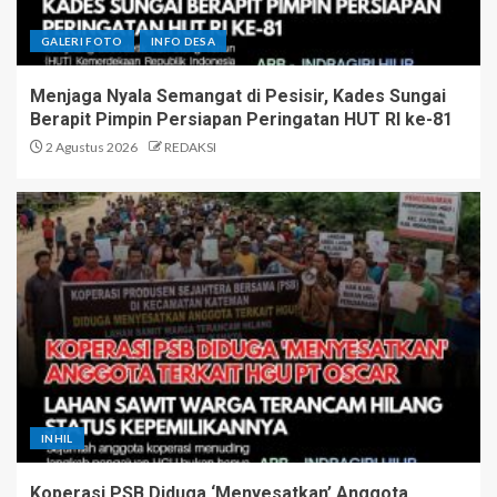
GALERI FOTO
INFO DESA
Menjaga Nyala Semangat di Pesisir, Kades Sungai
Berapit Pimpin Persiapan Peringatan HUT RI ke-81
2 Agustus 2026
REDAKSI
INHIL
Koperasi PSB Diduga ‘Menyesatkan’ Anggota