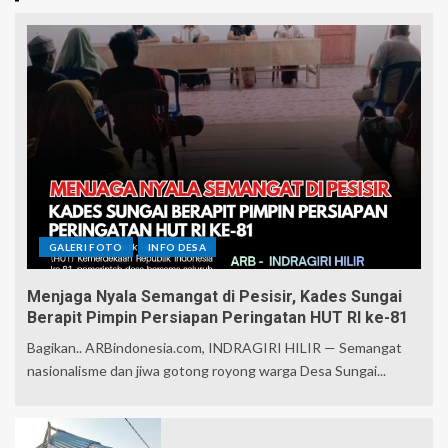
GALERI FOTO
INFO DESA
Menjaga Nyala Semangat di Pesisir, Kades Sungai
Berapit Pimpin Persiapan Peringatan HUT RI ke-81
Bagikan.. ARBindonesia.com, INDRAGIRI HILIR — Semangat
nasionalisme dan jiwa gotong royong warga Desa Sungai...