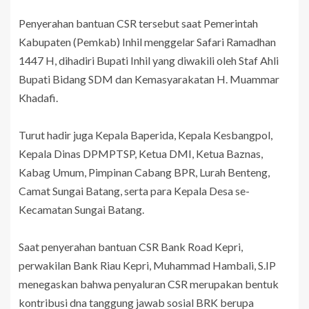
Penyerahan bantuan CSR tersebut saat Pemerintah
Kabupaten (Pemkab) Inhil menggelar Safari Ramadhan
1447 H, dihadiri Bupati Inhil yang diwakili oleh Staf Ahli
Bupati Bidang SDM dan Kemasyarakatan H. Muammar
Khadafi.
Turut hadir juga Kepala Baperida, Kepala Kesbangpol,
Kepala Dinas DPMPTSP, Ketua DMI, Ketua Baznas,
Kabag Umum, Pimpinan Cabang BPR, Lurah Benteng,
Camat Sungai Batang, serta para Kepala Desa se-
Kecamatan Sungai Batang.
Saat penyerahan bantuan CSR Bank Road Kepri,
perwakilan Bank Riau Kepri, Muhammad Hambali, S.IP
menegaskan bahwa penyaluran CSR merupakan bentuk
kontribusi dna tanggung jawab sosial BRK berupa