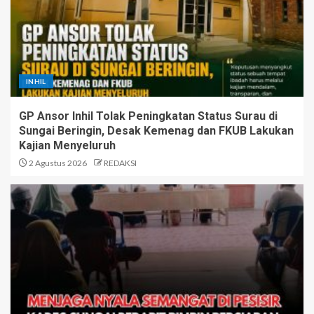
INHIL
GP Ansor Inhil Tolak Peningkatan Status Surau di
Sungai Beringin, Desak Kemenag dan FKUB Lakukan
Kajian Menyeluruh
2 Agustus 2026
REDAKSI