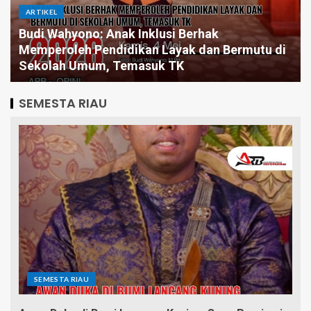
ARTIKEL
Pintar Saja Tidak Cukup, Mengapa Birokrasi
Butuh Pemimpin yang Jago Eksekusi
SEMESTA RIAU
SEMESTA RIAU