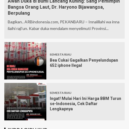
Awan Duka di Bumi Lancang Kuning: Sang Pemimpin
Bangsa Orang Laut, Dr. Haryono Bijawangsa,
Berpulang
Bagikan.. ARBindonesia.com, PEKANBARU – Innalillahi wa inna
ilaihi raji’un. Kabar duka mendalam menyelimuti Provinsi...
SEMESTA RIAU
Bea Cukai Gagalkan Penyelundupan
652 iphone Ilegal
SEMESTA RIAU
Ingat! Mulai Hari Ini Harga BBM Turun
se-Indonesia, Cek Daftar
Lengkapnya