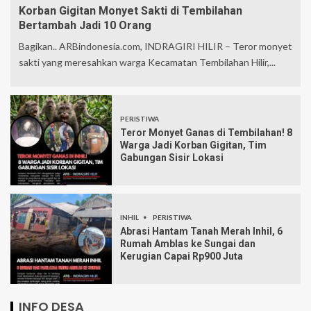
Korban Gigitan Monyet Sakti di Tembilahan
Bertambah Jadi 10 Orang
Bagikan.. ARBindonesia.com, INDRAGIRI HILIR – Teror monyet
sakti yang meresahkan warga Kecamatan Tembilahan Hilir,...
PERISTIWA
Teror Monyet Ganas di Tembilahan! 8
Warga Jadi Korban Gigitan, Tim
Gabungan Sisir Lokasi
INHIL
PERISTIWA
Abrasi Hantam Tanah Merah Inhil, 6
Rumah Amblas ke Sungai dan
Kerugian Capai Rp900 Juta
INFO DESA