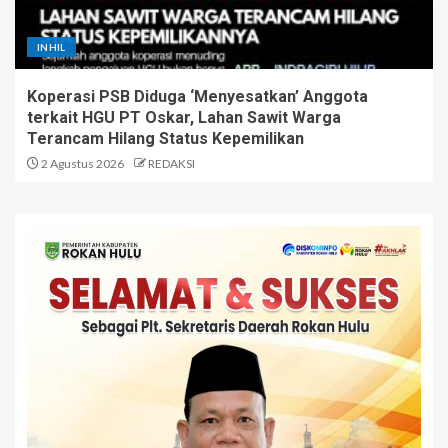
INHIL
Koperasi PSB Diduga ‘Menyesatkan’ Anggota
terkait HGU PT Oskar, Lahan Sawit Warga
Terancam Hilang Status Kepemilikan
2 Agustus 2026
REDAKSI