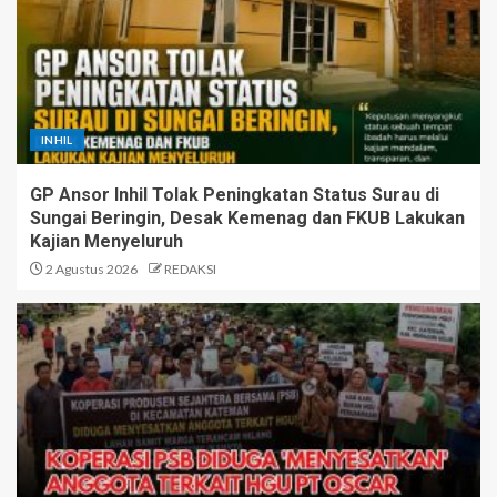
INHIL
GP Ansor Inhil Tolak Peningkatan Status Surau di
Sungai Beringin, Desak Kemenag dan FKUB Lakukan
Kajian Menyeluruh
2 Agustus 2026
REDAKSI