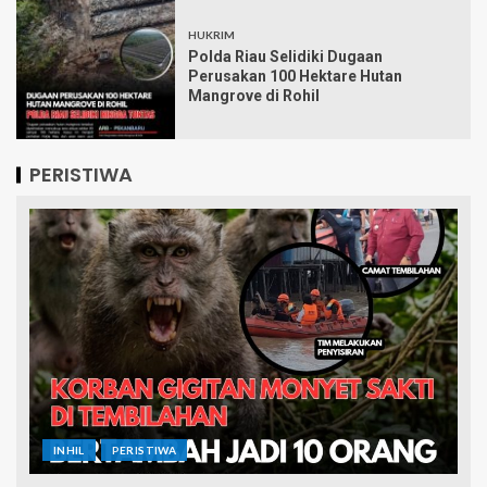
HUKRIM
Polda Riau Selidiki Dugaan
Perusakan 100 Hektare Hutan
Mangrove di Rohil
PERISTIWA
INHIL
PERISTIWA