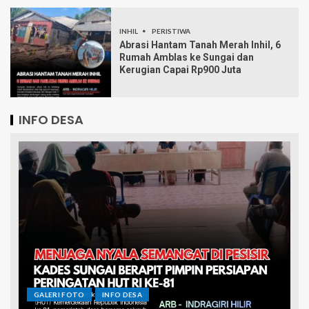
INHIL
PERISTIWA
Abrasi Hantam Tanah Merah Inhil, 6
Rumah Amblas ke Sungai dan
Kerugian Capai Rp900 Juta
INFO DESA
GALERI FOTO
INFO DESA