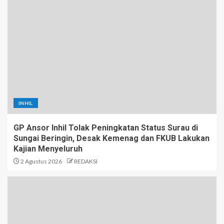
INHIL
GP Ansor Inhil Tolak Peningkatan Status Surau di
Sungai Beringin, Desak Kemenag dan FKUB Lakukan
Kajian Menyeluruh
2 Agustus 2026
REDAKSI