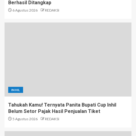
Berhasil Ditangkap
6 Agustus 2026
REDAKSI
INHIL
Tahukah Kamu! Ternyata Panita Bupati Cup Inhil
Belum Setor Pajak Hasil Penjualan Tiket
5 Agustus 2026
REDAKSI