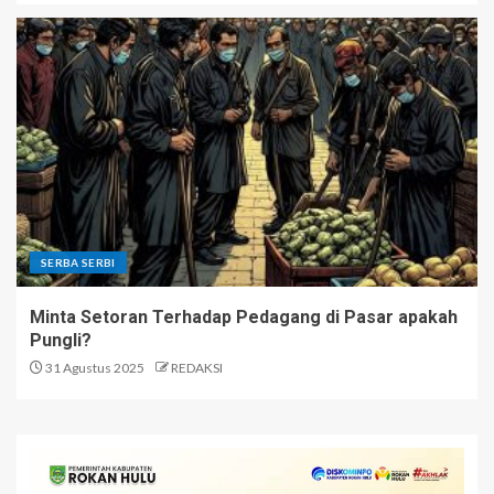
SERBA SERBI
Minta Setoran Terhadap Pedagang di Pasar apakah
Pungli?
31 Agustus 2025
REDAKSI