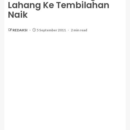
Lahang Ke Tembilahan
Naik
REDAKSI
5 September 2011
2 min read