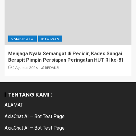
GALERI FOTO
INFO DESA
Menjaga Nyala Semangat di Pesisir, Kades Sungai
Berapit Pimpin Persiapan Peringatan HUT RI ke-81
2 Agustus 2026
REDAKSI
TENTANG KAMI :
ALAMAT
AxiaChat AI – Bot Test Page
AxiaChat AI – Bot Test Page