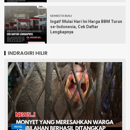
SEMESTA RIAU
Ingat! Mulai Hari Ini Harga BBM Turun
se-Indonesia, Cek Daftar
Lengkapnya
INDRAGIRI HILIR
INHIL