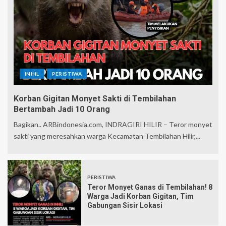
INHIL
PERISTIWA
Korban Gigitan Monyet Sakti di Tembilahan
Bertambah Jadi 10 Orang
Bagikan.. ARBindonesia.com, INDRAGIRI HILIR – Teror monyet
sakti yang meresahkan warga Kecamatan Tembilahan Hilir,...
PERISTIWA
Teror Monyet Ganas di Tembilahan! 8
Warga Jadi Korban Gigitan, Tim
Gabungan Sisir Lokasi