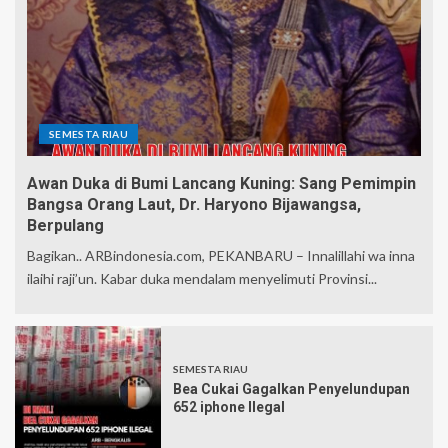
SEMESTA RIAU
Awan Duka di Bumi Lancang Kuning: Sang Pemimpin
Bangsa Orang Laut, Dr. Haryono Bijawangsa,
Berpulang
Bagikan.. ARBindonesia.com, PEKANBARU – Innalillahi wa inna
ilaihi raji’un. Kabar duka mendalam menyelimuti Provinsi...
SEMESTA RIAU
Bea Cukai Gagalkan Penyelundupan
652 iphone Ilegal