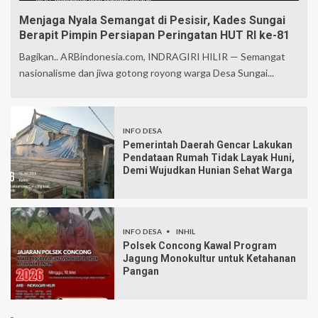
Menjaga Nyala Semangat di Pesisir, Kades Sungai
Berapit Pimpin Persiapan Peringatan HUT RI ke-81
Bagikan.. ARBindonesia.com, INDRAGIRI HILIR — Semangat
nasionalisme dan jiwa gotong royong warga Desa Sungai...
INFO DESA
Pemerintah Daerah Gencar Lakukan
Pendataan Rumah Tidak Layak Huni,
Demi Wujudkan Hunian Sehat Warga
INFO DESA
INHIL
Polsek Concong Kawal Program
Jagung Monokultur untuk Ketahanan
Pangan