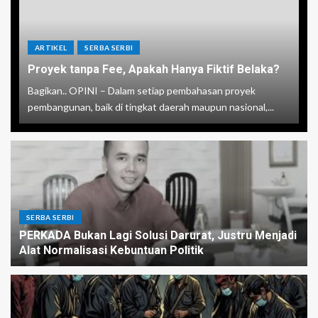
ARTIKEL
SERBA SERBI
Proyek tanpa Fee, Apakah Hanya Fiktif Belaka?
Bagikan.. OPINI – Dalam setiap pembahasan proyek
pembangunan, baik di tingkat daerah maupun nasional,...
SERBA SERBI
PERKADA Bukan Lagi Solusi Darurat, Justru Menjadi
Alat Normalisasi Kebuntuan Politik