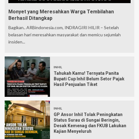
Monyet yang Meresahkan Warga Tembilahan
Berhasil Ditangkap
Bagikan.. ARBindonesia.com, INDRAGIRI HILIR – Setelah
belasan hari meresahkan masyarakat dan memicu sejumlah
insiden...
INHIL
Tahukah Kamu! Ternyata Panita
Bupati Cup Inhil Belum Setor Pajak
Hasil Penjualan Tiket
INHIL
GP Ansor Inhil Tolak Peningkatan
Status Surau di Sungai Beringin,
Desak Kemenag dan FKUB Lakukan
Kajian Menyeluruh