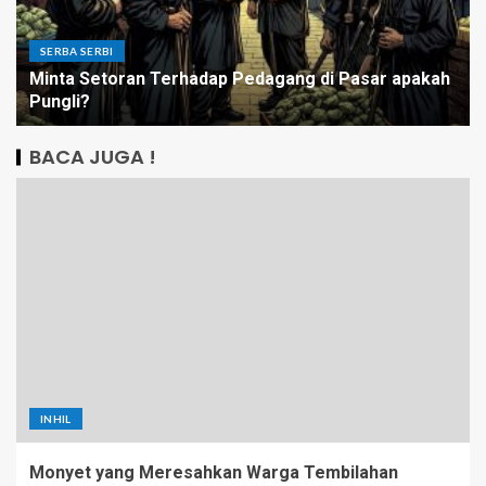
SERBA SERBI
Minta Setoran Terhadap Pedagang di Pasar apakah
Pungli?
BACA JUGA !
INHIL
Monyet yang Meresahkan Warga Tembilahan