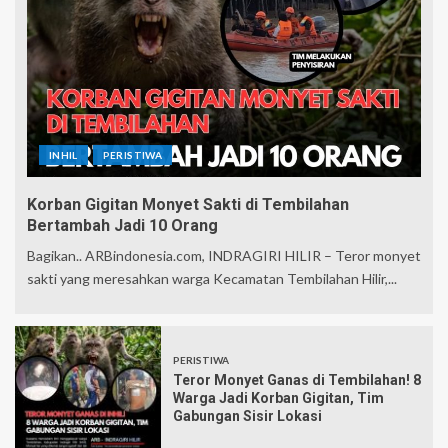
INHIL
PERISTIWA
Korban Gigitan Monyet Sakti di Tembilahan
Bertambah Jadi 10 Orang
Bagikan.. ARBindonesia.com, INDRAGIRI HILIR – Teror monyet
sakti yang meresahkan warga Kecamatan Tembilahan Hilir,...
PERISTIWA
Teror Monyet Ganas di Tembilahan! 8
Warga Jadi Korban Gigitan, Tim
Gabungan Sisir Lokasi