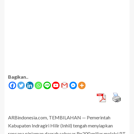
Bagikan..
ARBindonesia.com, TEMBILAHAN — Pemerintah
Kabupaten Indragiri Hilir (Inhil) tengah menyiapkan
rencana pinjaman daerah sebesar Rp200 miliar melalui PT