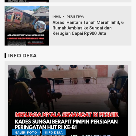
INHIL
PERISTIWA
Abrasi Hantam Tanah Merah Inhil, 6
Rumah Amblas ke Sungai dan
Kerugian Capai Rp900 Juta
INFO DESA
GALERI FOTO
INFO DESA