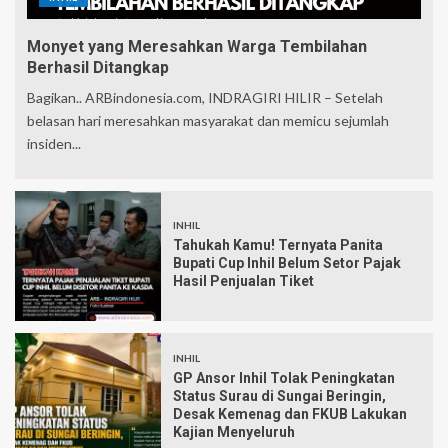
Monyet yang Meresahkan Warga Tembilahan
Berhasil Ditangkap
Bagikan.. ARBindonesia.com, INDRAGIRI HILIR – Setelah
belasan hari meresahkan masyarakat dan memicu sejumlah
insiden...
INHIL
Tahukah Kamu! Ternyata Panita
Bupati Cup Inhil Belum Setor Pajak
Hasil Penjualan Tiket
INHIL
GP Ansor Inhil Tolak Peningkatan
Status Surau di Sungai Beringin,
Desak Kemenag dan FKUB Lakukan
Kajian Menyeluruh