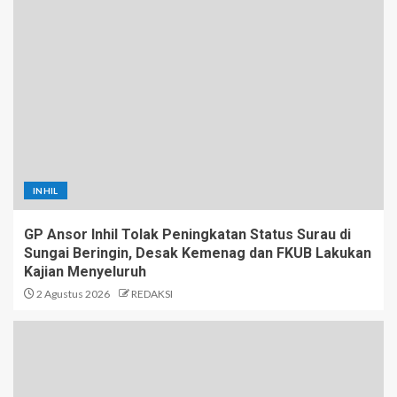
INHIL
GP Ansor Inhil Tolak Peningkatan Status Surau di
Sungai Beringin, Desak Kemenag dan FKUB Lakukan
Kajian Menyeluruh
2 Agustus 2026
REDAKSI