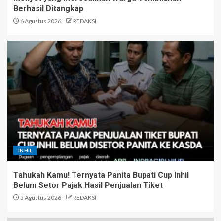
Berhasil Ditangkap
6 Agustus 2026
REDAKSI
INHIL
Tahukah Kamu! Ternyata Panita Bupati Cup Inhil
Belum Setor Pajak Hasil Penjualan Tiket
5 Agustus 2026
REDAKSI