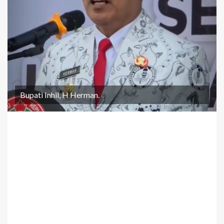
Bupati Inhil, H Herman.