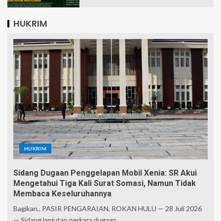
HUKRIM
HUKRIM
Sidang Dugaan Penggelapan Mobil Xenia: SR Akui
Mengetahui Tiga Kali Surat Somasi, Namun Tidak
Membaca Keseluruhannya
Bagikan.. PASIR PENGARAIAN, ROKAN HULU — 28 Juli 2026
— Sidang lanjutan perkara dugaan...