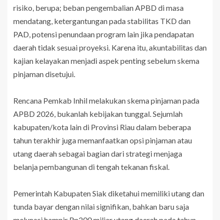
risiko, berupa; beban pengembalian APBD di masa
mendatang, ketergantungan pada stabilitas TKD dan
PAD, potensi penundaan program lain jika pendapatan
daerah tidak sesuai proyeksi. Karena itu, akuntabilitas dan
kajian kelayakan menjadi aspek penting sebelum skema
pinjaman disetujui.
Rencana Pemkab Inhil melakukan skema pinjaman pada
APBD 2026, bukanlah kebijakan tunggal. Sejumlah
kabupaten/kota lain di Provinsi Riau dalam beberapa
tahun terakhir juga memanfaatkan opsi pinjaman atau
utang daerah sebagai bagian dari strategi menjaga
belanja pembangunan di tengah tekanan fiskal.
Pemerintah Kabupaten Siak diketahui memiliki utang dan
tunda bayar dengan nilai signifikan, bahkan baru saja
melunasi hampir Rp200 miliar utang daerah pada tahun