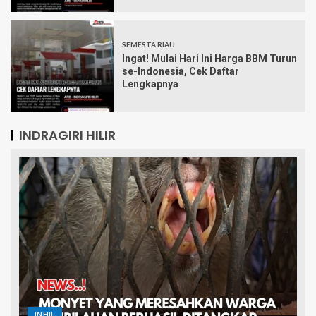
SEMESTA RIAU
Ingat! Mulai Hari Ini Harga BBM Turun
se-Indonesia, Cek Daftar
Lengkapnya
INDRAGIRI HILIR
INHIL