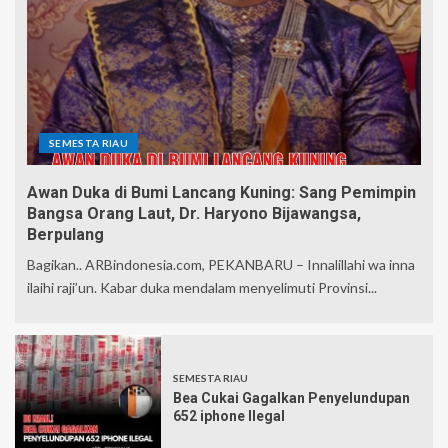
SEMESTA RIAU
Awan Duka di Bumi Lancang Kuning: Sang Pemimpin
Bangsa Orang Laut, Dr. Haryono Bijawangsa,
Berpulang
Bagikan.. ARBindonesia.com, PEKANBARU – Innalillahi wa inna
ilaihi raji’un. Kabar duka mendalam menyelimuti Provinsi...
SEMESTA RIAU
Bea Cukai Gagalkan Penyelundupan
652 iphone Ilegal