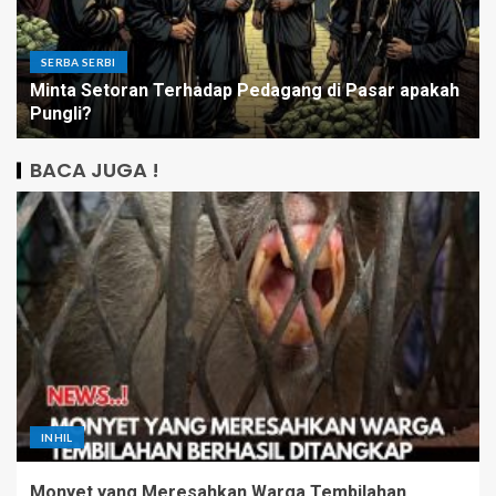
SERBA SERBI
Minta Setoran Terhadap Pedagang di Pasar apakah
Pungli?
BACA JUGA !
INHIL
Monyet yang Meresahkan Warga Tembilahan