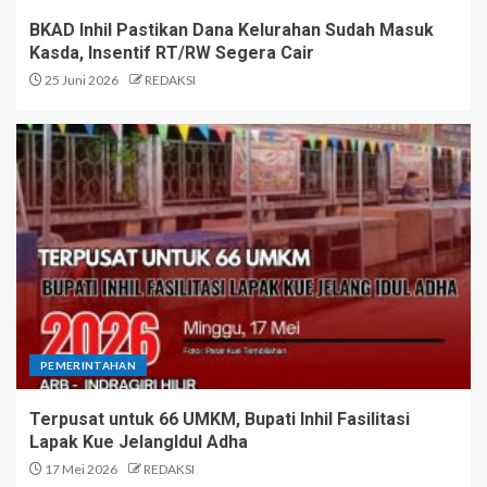
BKAD Inhil Pastikan Dana Kelurahan Sudah Masuk
Kasda, Insentif RT/RW Segera Cair
25 Juni 2026
REDAKSI
PEMERINTAHAN
Terpusat untuk 66 UMKM, Bupati Inhil Fasilitasi
Lapak Kue JelangIdul Adha
17 Mei 2026
REDAKSI