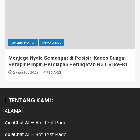
GALERI FOTO
INFO DESA
Menjaga Nyala Semangat di Pesisir, Kades Sungai
Berapit Pimpin Persiapan Peringatan HUT RI ke-81
2 Agustus 2026
REDAKSI
TENTANG KAMI :
ALAMAT
AxiaChat AI – Bot Test Page
AxiaChat AI – Bot Test Page