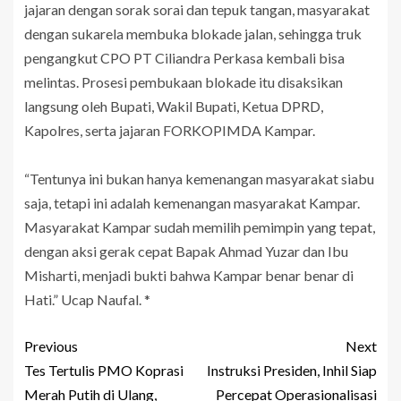
jajaran dengan sorak sorai dan tepuk tangan, masyarakat
dengan sukarela membuka blokade jalan, sehingga truk
pengangkut CPO PT Ciliandra Perkasa kembali bisa
melintas. Prosesi pembukaan blokade itu disaksikan
langsung oleh Bupati, Wakil Bupati, Ketua DPRD,
Kapolres, serta jajaran FORKOPIMDA Kampar.
“Tentunya ini bukan hanya kemenangan masyarakat siabu
saja, tetapi ini adalah kemenangan masyarakat Kampar.
Masyarakat Kampar sudah memilih pemimpin yang tepat,
dengan aksi gerak cepat Bapak Ahmad Yuzar dan Ibu
Misharti, menjadi bukti bahwa Kampar benar benar di
Hati.” Ucap Naufal. *
Previous
Next
Tes Tertulis PMO Koprasi
Instruksi Presiden, Inhil Siap
Merah Putih di Ulang,
Percepat Operasionalisasi