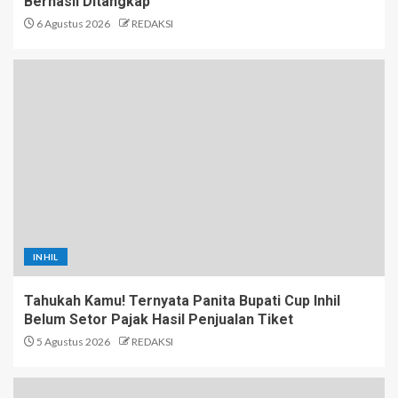
Berhasil Ditangkap
6 Agustus 2026
REDAKSI
INHIL
Tahukah Kamu! Ternyata Panita Bupati Cup Inhil
Belum Setor Pajak Hasil Penjualan Tiket
5 Agustus 2026
REDAKSI