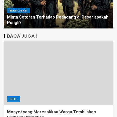
SERBA SERBI
Minta Setoran Terhadap Pedagang di Pasar apakah
Pungli?
BACA JUGA !
INHIL
Monyet yang Meresahkan Warga Tembilahan