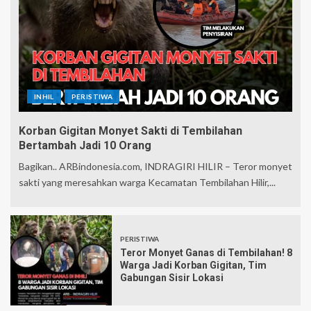
INHIL
PERISTIWA
Korban Gigitan Monyet Sakti di Tembilahan
Bertambah Jadi 10 Orang
Bagikan.. ARBindonesia.com, INDRAGIRI HILIR – Teror monyet
sakti yang meresahkan warga Kecamatan Tembilahan Hilir,...
PERISTIWA
Teror Monyet Ganas di Tembilahan! 8
Warga Jadi Korban Gigitan, Tim
Gabungan Sisir Lokasi