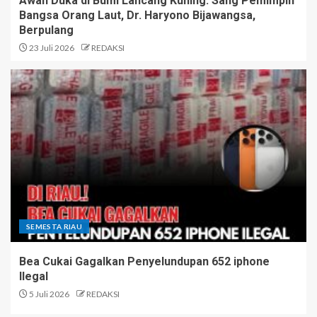
Awan Duka di Bumi Lancang Kuning: Sang Pemimpin
Bangsa Orang Laut, Dr. Haryono Bijawangsa,
Berpulang
23 Juli 2026
REDAKSI
SEMESTA RIAU
Bea Cukai Gagalkan Penyelundupan 652 iphone
Ilegal
5 Juli 2026
REDAKSI