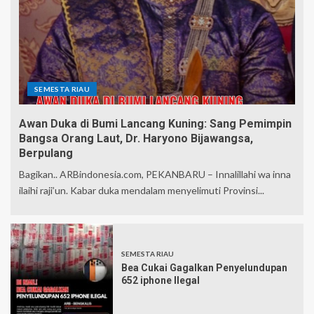
SEMESTA RIAU
Awan Duka di Bumi Lancang Kuning: Sang Pemimpin
Bangsa Orang Laut, Dr. Haryono Bijawangsa,
Berpulang
Bagikan.. ARBindonesia.com, PEKANBARU – Innalillahi wa inna
ilaihi raji’un. Kabar duka mendalam menyelimuti Provinsi...
SEMESTA RIAU
Bea Cukai Gagalkan Penyelundupan
652 iphone Ilegal