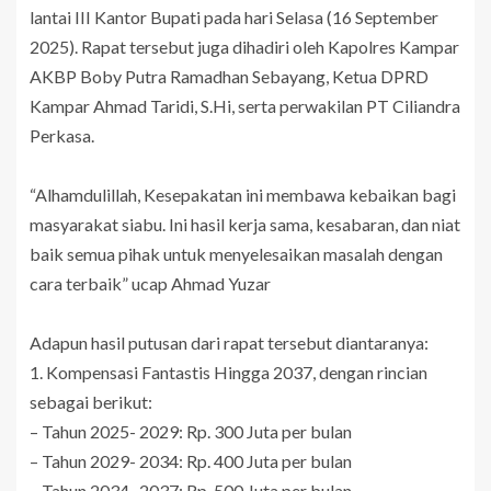
lantai III Kantor Bupati pada hari Selasa (16 September
2025). Rapat tersebut juga dihadiri oleh Kapolres Kampar
AKBP Boby Putra Ramadhan Sebayang, Ketua DPRD
Kampar Ahmad Taridi, S.Hi, serta perwakilan PT Ciliandra
Perkasa.
“Alhamdulillah, Kesepakatan ini membawa kebaikan bagi
masyarakat siabu. Ini hasil kerja sama, kesabaran, dan niat
baik semua pihak untuk menyelesaikan masalah dengan
cara terbaik” ucap Ahmad Yuzar
Adapun hasil putusan dari rapat tersebut diantaranya:
1. Kompensasi Fantastis Hingga 2037, dengan rincian
sebagai berikut:
– Tahun 2025- 2029: Rp. 300 Juta per bulan
– Tahun 2029- 2034: Rp. 400 Juta per bulan
– Tahun 2034- 2037: Rp. 500 Juta per bulan