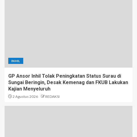
INHIL
GP Ansor Inhil Tolak Peningkatan Status Surau di
Sungai Beringin, Desak Kemenag dan FKUB Lakukan
Kajian Menyeluruh
2 Agustus 2026
REDAKSI