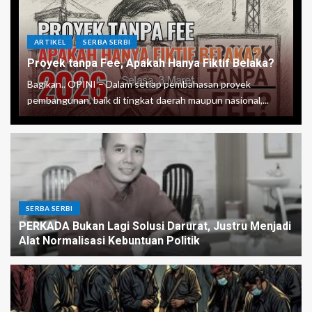
ARTIKEL
SERBA SERBI
Proyek tanpa Fee, Apakah Hanya Fiktif Belaka?
Bagikan.. OPINI – Dalam setiap pembahasan proyek
pembangunan, baik di tingkat daerah maupun nasional,...
SERBA SERBI
PERKADA Bukan Lagi Solusi Darurat, Justru Menjadi
Alat Normalisasi Kebuntuan Politik