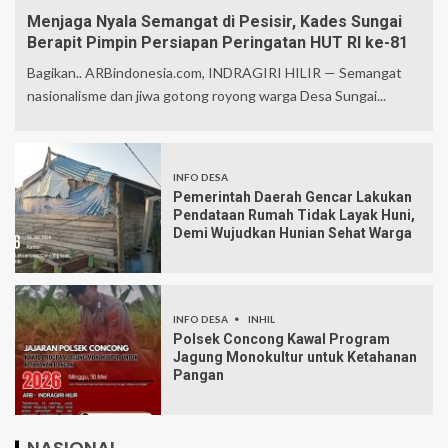
Menjaga Nyala Semangat di Pesisir, Kades Sungai
Berapit Pimpin Persiapan Peringatan HUT RI ke-81
Bagikan.. ARBindonesia.com, INDRAGIRI HILIR — Semangat
nasionalisme dan jiwa gotong royong warga Desa Sungai...
INFO DESA
Pemerintah Daerah Gencar Lakukan
Pendataan Rumah Tidak Layak Huni,
Demi Wujudkan Hunian Sehat Warga
INFO DESA
INHIL
Polsek Concong Kawal Program
Jagung Monokultur untuk Ketahanan
Pangan
NASIONAL