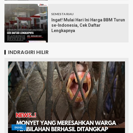
SEMESTA RIAU
Ingat! Mulai Hari Ini Harga BBM Turun
se-Indonesia, Cek Daftar
Lengkapnya
INDRAGIRI HILIR
INHIL