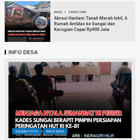
INHIL
PERISTIWA
Abrasi Hantam Tanah Merah Inhil, 6
Rumah Amblas ke Sungai dan
Kerugian Capai Rp900 Juta
INFO DESA
GALERI FOTO
INFO DESA