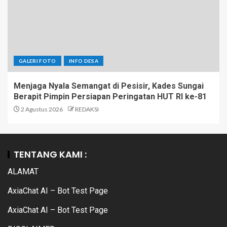
GALERI FOTO
INFO DESA
Menjaga Nyala Semangat di Pesisir, Kades Sungai
Berapit Pimpin Persiapan Peringatan HUT RI ke-81
2 Agustus 2026
REDAKSI
TENTANG KAMI :
ALAMAT
AxiaChat AI – Bot Test Page
AxiaChat AI – Bot Test Page