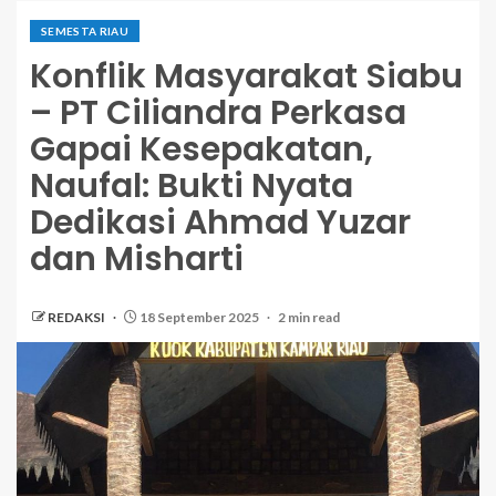
SEMESTA RIAU
Konflik Masyarakat Siabu
– PT Ciliandra Perkasa
Gapai Kesepakatan,
Naufal: Bukti Nyata
Dedikasi Ahmad Yuzar
dan Misharti
REDAKSI
18 September 2025
2 min read