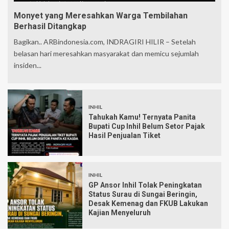
Monyet yang Meresahkan Warga Tembilahan
Berhasil Ditangkap
Bagikan.. ARBindonesia.com, INDRAGIRI HILIR – Setelah
belasan hari meresahkan masyarakat dan memicu sejumlah
insiden...
INHIL
Tahukah Kamu! Ternyata Panita
Bupati Cup Inhil Belum Setor Pajak
Hasil Penjualan Tiket
INHIL
GP Ansor Inhil Tolak Peningkatan
Status Surau di Sungai Beringin,
Desak Kemenag dan FKUB Lakukan
Kajian Menyeluruh