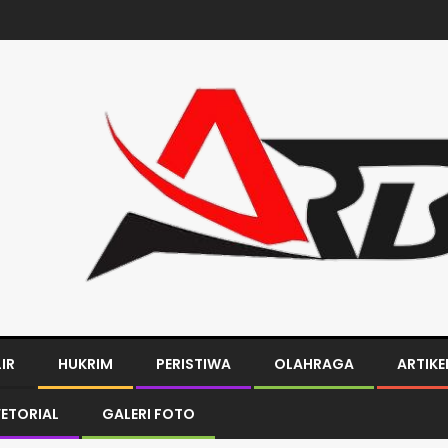
LIR
HUKRIM
PERISTIWA
OLAHRAGA
ARTIKE
ETORIAL
GALERI FOTO