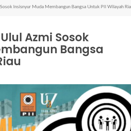
i Sosok Insisnyur Muda Membangun Bangsa Untuk PII Wilayah Ri
 Ulul Azmi Sosok
Membangun Bangsa
Riau