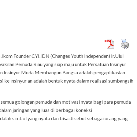
Ikom Founder CYI.IDN (Changes Youth Independen) Ir.Ulul
akilan Pemuda Riau yang siap maju untuk Persatuan Insinyur
 dan Insinyur Muda Membangun Bangsa adalah pengaplikasian
si ke insinyur an adalah bentuk nyata dalam realisasi sumbangsih
l semua golongan pemuda dan motivasi nyata bagi para pemuda
dalam jaringan yang luas di berbagai koneksi
dalah simbol yang nyata dan bisa di sebut sebagai orang yang