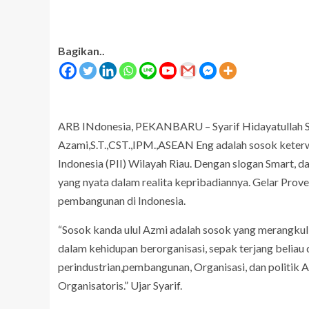
Bagikan..
ARB INdonesia, PEKANBARU – Syarif Hidayatullah S.
Azami,S.T.,CST.,IPM.,ASEAN Eng adalah sosok keterw
Indonesia (PII) Wilayah Riau. Dengan slogan Smart,
yang nyata dalam realita kepribadiannya. Gelar Prove
pembangunan di Indonesia.
“Sosok kanda ulul Azmi adalah sosok yang merangku
dalam kehidupan berorganisasi, sepak terjang beliau 
perindustrian,pembangunan, Organisasi, dan politik A
Organisatoris.” Ujar Syarif.