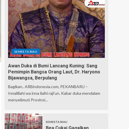
SEMESTA RIAU
Awan Duka di Bumi Lancang Kuning: Sang
Pemimpin Bangsa Orang Laut, Dr. Haryono
Bijawangsa, Berpulang
Bagikan.. ARBindonesia.com, PEKANBARU –
Innalillahi wa inna ilaihi raji’un. Kabar duka mendalam
menyelimuti Provinsi...
SEMESTA RIAU
Bea Cukai Gagalkan