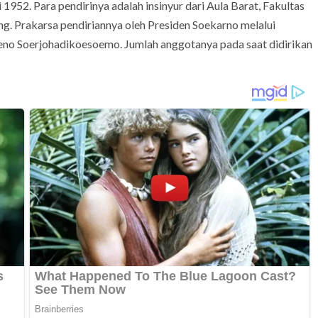
 1952. Para pendirinya adalah insinyur dari Aula Barat, Fakultas
g. Prakarsa pendiriannya oleh Presiden Soekarno melalui
no Soerjohadikoesoemo. Jumlah anggotanya pada saat didirikan