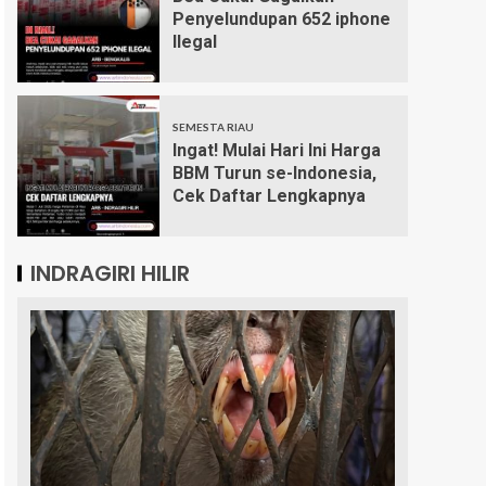
Penyelundupan 652 iphone
Ilegal
SEMESTA RIAU
Ingat! Mulai Hari Ini Harga
BBM Turun se-Indonesia,
Cek Daftar Lengkapnya
INDRAGIRI HILIR