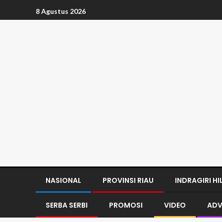
8 Agustus 2026
NASIONAL
PROVINSI RIAU
INDRAGIRI HI
SERBA SERBI
PROMOSI
VIDEO
ADV