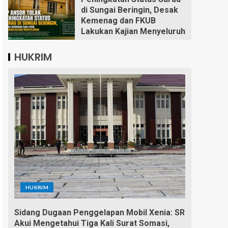
di Sungai Beringin, Desak
Kemenag dan FKUB
Lakukan Kajian Menyeluruh
HUKRIM
HUKRIM
Sidang Dugaan Penggelapan Mobil Xenia: SR
Akui Mengetahui Tiga Kali Surat Somasi,