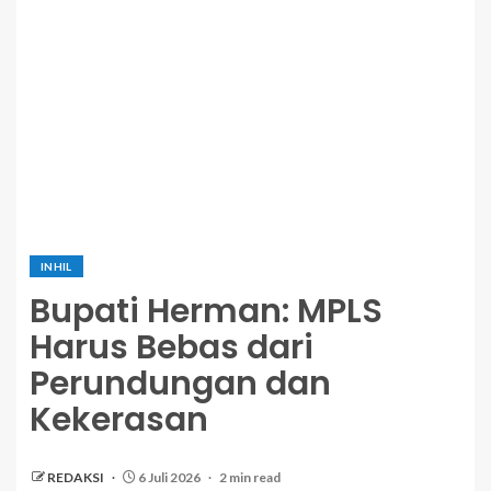
INHIL
Bupati Herman: MPLS
Harus Bebas dari
Perundungan dan
Kekerasan
REDAKSI
6 Juli 2026
2 min read