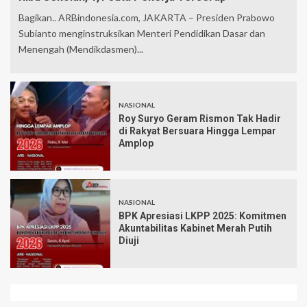
Bagikan.. ARBindonesia.com, JAKARTA – Presiden Prabowo
Subianto menginstruksikan Menteri Pendidikan Dasar dan
Menengah (Mendikdasmen)...
NASIONAL
Roy Suryo Geram Rismon Tak Hadir
di Rakyat Bersuara Hingga Lempar
Amplop
NASIONAL
BPK Apresiasi LKPP 2025: Komitmen
Akuntabilitas Kabinet Merah Putih
Diuji