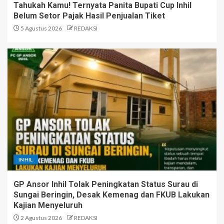
Tahukah Kamu! Ternyata Panita Bupati Cup Inhil
Belum Setor Pajak Hasil Penjualan Tiket
5 Agustus 2026
REDAKSI
INHIL
GP Ansor Inhil Tolak Peningkatan Status Surau di
Sungai Beringin, Desak Kemenag dan FKUB Lakukan
Kajian Menyeluruh
2 Agustus 2026
REDAKSI