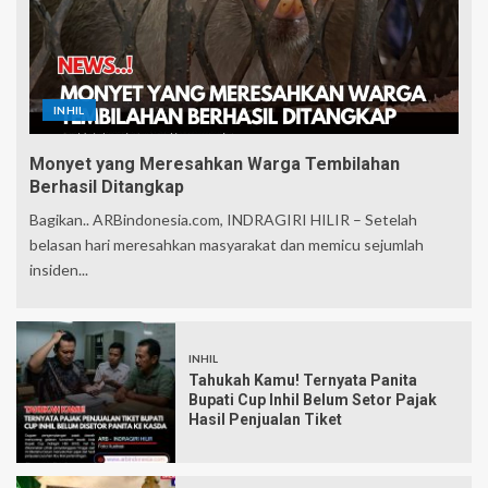
INHIL
Monyet yang Meresahkan Warga Tembilahan
Berhasil Ditangkap
Bagikan.. ARBindonesia.com, INDRAGIRI HILIR – Setelah
belasan hari meresahkan masyarakat dan memicu sejumlah
insiden...
INHIL
Tahukah Kamu! Ternyata Panita
Bupati Cup Inhil Belum Setor Pajak
Hasil Penjualan Tiket