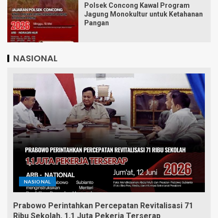
Polsek Concong Kawal Program
Jagung Monokultur untuk Ketahanan
Pangan
NASIONAL
NASIONAL
Prabowo Perintahkan Percepatan Revitalisasi 71
Ribu Sekolah, 1,1 Juta Pekerja Terserap