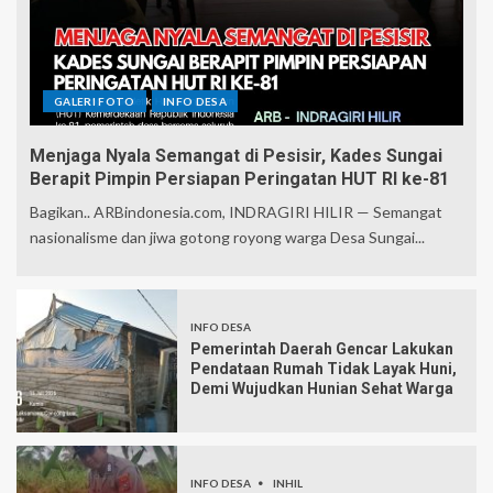
GALERI FOTO
INFO DESA
Menjaga Nyala Semangat di Pesisir, Kades Sungai
Berapit Pimpin Persiapan Peringatan HUT RI ke-81
Bagikan.. ARBindonesia.com, INDRAGIRI HILIR — Semangat
nasionalisme dan jiwa gotong royong warga Desa Sungai...
INFO DESA
Pemerintah Daerah Gencar Lakukan
Pendataan Rumah Tidak Layak Huni,
Demi Wujudkan Hunian Sehat Warga
INFO DESA
INHIL