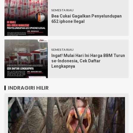
SEMESTA RIAU
Bea Cukai Gagalkan Penyelundupan
652 iphone Ilegal
SEMESTA RIAU
Ingat! Mulai Hari Ini Harga BBM Turun
se-Indonesia, Cek Daftar
Lengkapnya
INDRAGIRI HILIR