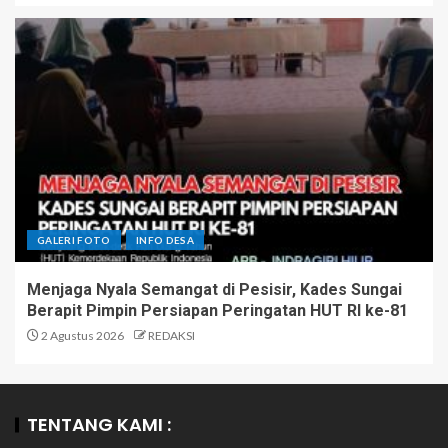
GALERI FOTO
INFO DESA
Menjaga Nyala Semangat di Pesisir, Kades Sungai
Berapit Pimpin Persiapan Peringatan HUT RI ke-81
2 Agustus 2026
REDAKSI
TENTANG KAMI :