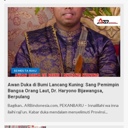
SEMESTA RIAU
Awan Duka di Bumi Lancang Kuning: Sang Pemimpin
Bangsa Orang Laut, Dr. Haryono Bijawangsa,
Berpulang
Bagikan.. ARBindonesia.com, PEKANBARU – Innalillahi wa inna
ilaihi raji’un. Kabar duka mendalam menyelimuti Provinsi...