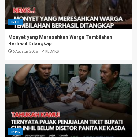
INHIL
Monyet yang Meresahkan Warga Tembilahan
Berhasil Ditangkap
6 Agustus 2026
REDAKSI
INHIL