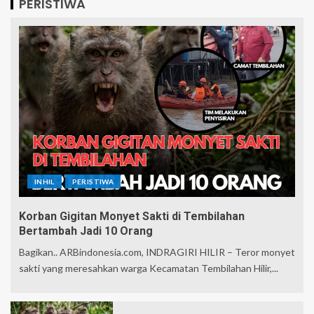
PERISTIWA
INHIL
PERISTIWA
Korban Gigitan Monyet Sakti di Tembilahan
Bertambah Jadi 10 Orang
Bagikan.. ARBindonesia.com, INDRAGIRI HILIR – Teror monyet
sakti yang meresahkan warga Kecamatan Tembilahan Hilir,...