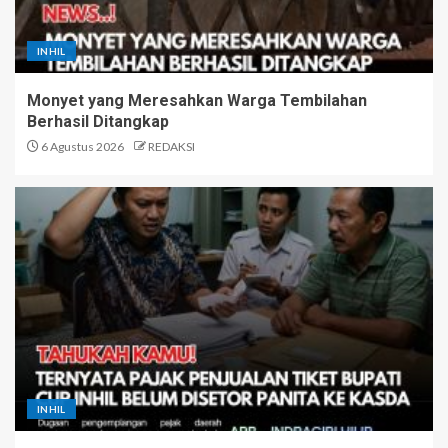
INHIL
Monyet yang Meresahkan Warga Tembilahan
Berhasil Ditangkap
6 Agustus 2026
REDAKSI
INHIL