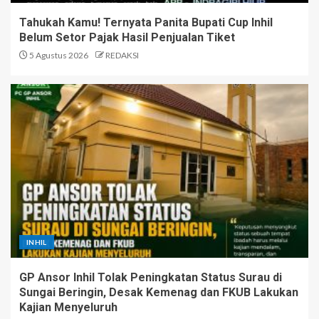
Tahukah Kamu! Ternyata Panita Bupati Cup Inhil
Belum Setor Pajak Hasil Penjualan Tiket
5 Agustus 2026
REDAKSI
INHIL
GP Ansor Inhil Tolak Peningkatan Status Surau di
Sungai Beringin, Desak Kemenag dan FKUB Lakukan
Kajian Menyeluruh