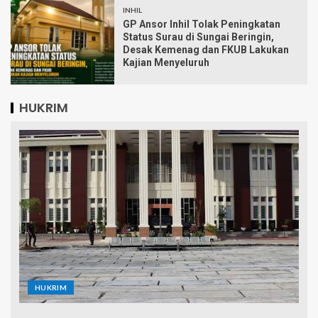
INHIL
GP Ansor Inhil Tolak Peningkatan
Status Surau di Sungai Beringin,
Desak Kemenag dan FKUB Lakukan
Kajian Menyeluruh
HUKRIM
HUKRIM