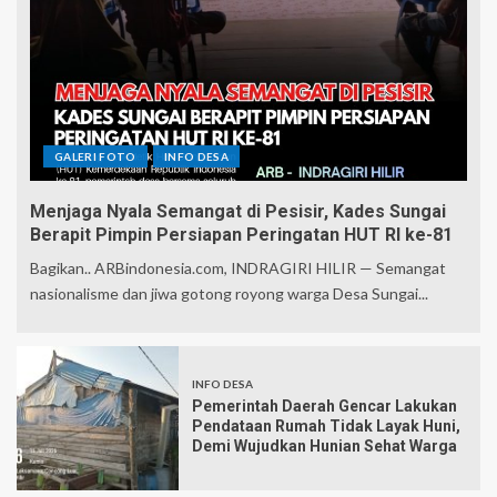
GALERI FOTO
INFO DESA
Menjaga Nyala Semangat di Pesisir, Kades Sungai
Berapit Pimpin Persiapan Peringatan HUT RI ke-81
Bagikan.. ARBindonesia.com, INDRAGIRI HILIR — Semangat
nasionalisme dan jiwa gotong royong warga Desa Sungai...
INFO DESA
Pemerintah Daerah Gencar Lakukan
Pendataan Rumah Tidak Layak Huni,
Demi Wujudkan Hunian Sehat Warga