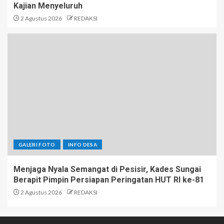
Kajian Menyeluruh
2 Agustus 2026
REDAKSI
GALERI FOTO
INFO DESA
Menjaga Nyala Semangat di Pesisir, Kades Sungai
Berapit Pimpin Persiapan Peringatan HUT RI ke-81
2 Agustus 2026
REDAKSI