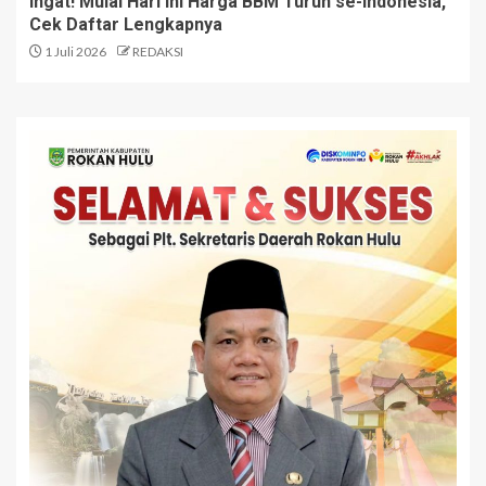
Ingat! Mulai Hari Ini Harga BBM Turun se-Indonesia,
Cek Daftar Lengkapnya
1 Juli 2026
REDAKSI