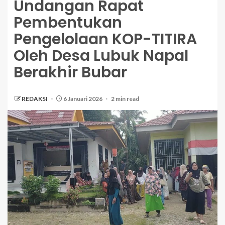
Undangan Rapat
Pembentukan
Pengelolaan KOP-TITIRA
Oleh Desa Lubuk Napal
Berakhir Bubar
REDAKSI
6 Januari 2026
2 min read