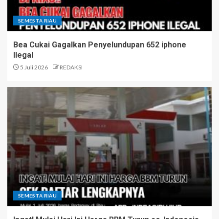
SEMESTA RIAU
Bea Cukai Gagalkan Penyelundupan 652 iphone
Ilegal
5 Juli 2026
REDAKSI
SEMESTA RIAU