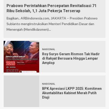
Prabowo Perintahkan Percepatan Revitalisasi 71
Ribu Sekolah, 1,1 Juta Pekerja Terserap
Bagikan.. ARBindonesia.com, JAKARTA – Presiden Prabowo
Subianto menginstruksikan Menteri Pendidikan Dasar dan
Menengah (Mendikdasmen)...
NASIONAL
Roy Suryo Geram Rismon Tak Hadir
di Rakyat Bersuara Hingga Lempar
Amplop
NASIONAL
BPK Apresiasi LKPP 2025: Komitmen
Akuntabilitas Kabinet Merah Putih
Diuji