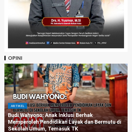
OPINI
ARTIKEL
 Inklusi Berhak
ikan Layak dan Bermutu di
Pintar Saja Tidak Cuk
masuk TK
Butuh Pemimpin yang 