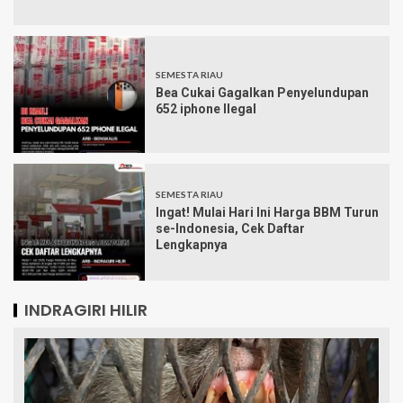
SEMESTA RIAU
Bea Cukai Gagalkan Penyelundupan
652 iphone Ilegal
SEMESTA RIAU
Ingat! Mulai Hari Ini Harga BBM Turun
se-Indonesia, Cek Daftar
Lengkapnya
INDRAGIRI HILIR