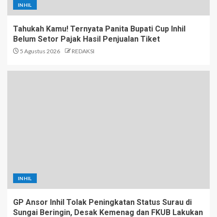
INHIL
Tahukah Kamu! Ternyata Panita Bupati Cup Inhil
Belum Setor Pajak Hasil Penjualan Tiket
5 Agustus 2026
REDAKSI
INHIL
GP Ansor Inhil Tolak Peningkatan Status Surau di
Sungai Beringin, Desak Kemenag dan FKUB Lakukan