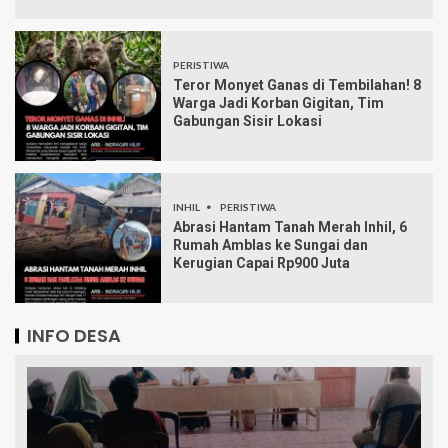
PERISTIWA
Teror Monyet Ganas di Tembilahan! 8
Warga Jadi Korban Gigitan, Tim
Gabungan Sisir Lokasi
INHIL
PERISTIWA
Abrasi Hantam Tanah Merah Inhil, 6
Rumah Amblas ke Sungai dan
Kerugian Capai Rp900 Juta
INFO DESA