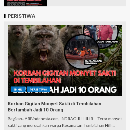
PERISTIWA
INHIL
PERISTIWA
Korban Gigitan Monyet Sakti di Tembilahan
Bertambah Jadi 10 Orang
Bagikan.. ARBindonesia.com, INDRAGIRI HILIR – Teror monyet
sakti yang meresahkan warga Kecamatan Tembilahan Hilir,...