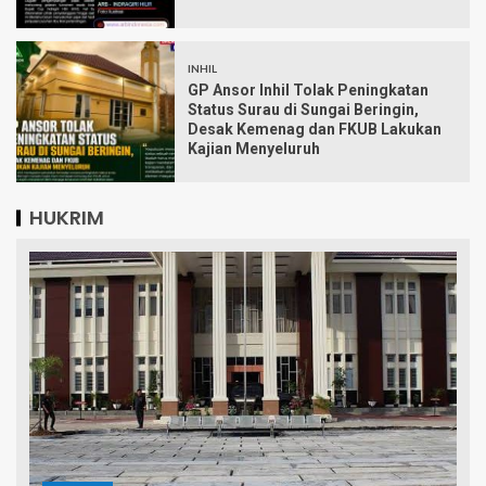
INHIL
GP Ansor Inhil Tolak Peningkatan
Status Surau di Sungai Beringin,
Desak Kemenag dan FKUB Lakukan
Kajian Menyeluruh
HUKRIM