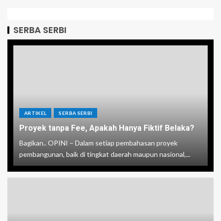
SERBA SERBI
ARTIKEL
SERBA SERBI
Proyek tanpa Fee, Apakah Hanya Fiktif Belaka?
Bagikan.. OPINI – Dalam setiap pembahasan proyek
pembangunan, baik di tingkat daerah maupun nasional,...