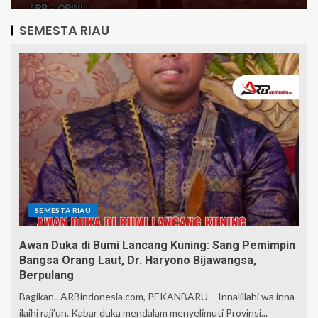
SEMESTA RIAU
SEMESTA RIAU
Awan Duka di Bumi Lancang Kuning: Sang Pemimpin
Bangsa Orang Laut, Dr. Haryono Bijawangsa,
Berpulang
Bagikan.. ARBindonesia.com, PEKANBARU – Innalillahi wa inna
ilaihi raji’un. Kabar duka mendalam menyelimuti Provinsi...