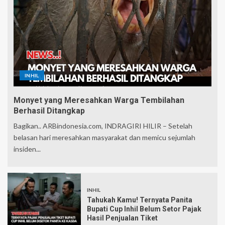
INHIL
Monyet yang Meresahkan Warga Tembilahan
Berhasil Ditangkap
Bagikan.. ARBindonesia.com, INDRAGIRI HILIR – Setelah
belasan hari meresahkan masyarakat dan memicu sejumlah
insiden...
INHIL
Tahukah Kamu! Ternyata Panita
Bupati Cup Inhil Belum Setor Pajak
Hasil Penjualan Tiket