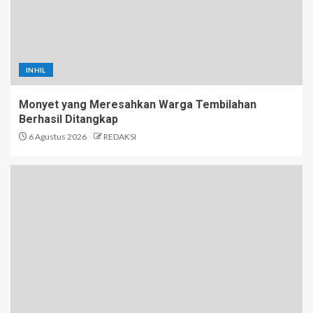
INHIL
Monyet yang Meresahkan Warga Tembilahan
Berhasil Ditangkap
6 Agustus 2026
REDAKSI