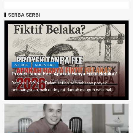
SERBA SERBI
ARTIKEL
SERBA SERBI
Proyek tanpa Fee, Apakah Hanya Fiktif Belaka?
Bagikan.. OPINI – Dalam setiap pembahasan proyek
pembangunan, baik di tingkat daerah maupun nasional,...