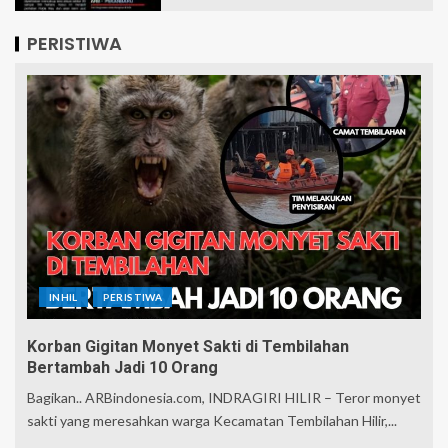
PERISTIWA
INHIL
PERISTIWA
Korban Gigitan Monyet Sakti di Tembilahan
Bertambah Jadi 10 Orang
Bagikan.. ARBindonesia.com, INDRAGIRI HILIR – Teror monyet
sakti yang meresahkan warga Kecamatan Tembilahan Hilir,...