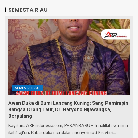
SEMESTA RIAU
SEMESTA RIAU
Awan Duka di Bumi Lancang Kuning: Sang Pemimpin
Bangsa Orang Laut, Dr. Haryono Bijawangsa,
Berpulang
Bagikan.. ARBindonesia.com, PEKANBARU – Innalillahi wa inna
ilaihi raji’un. Kabar duka mendalam menyelimuti Provinsi...