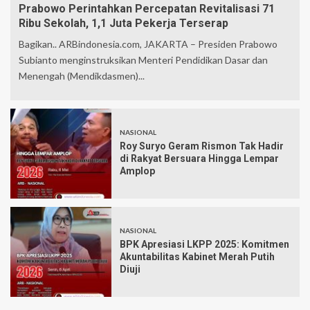
Prabowo Perintahkan Percepatan Revitalisasi 71
Ribu Sekolah, 1,1 Juta Pekerja Terserap
Bagikan.. ARBindonesia.com, JAKARTA – Presiden Prabowo
Subianto menginstruksikan Menteri Pendidikan Dasar dan
Menengah (Mendikdasmen)...
NASIONAL
Roy Suryo Geram Rismon Tak Hadir
di Rakyat Bersuara Hingga Lempar
Amplop
NASIONAL
BPK Apresiasi LKPP 2025: Komitmen
Akuntabilitas Kabinet Merah Putih
Diuji