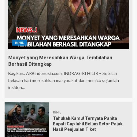
INHIL
Monyet yang Meresahkan Warga Tembilahan
Berhasil Ditangkap
Bagikan.. ARBindonesia.com, INDRAGIRI HILIR – Setelah
belasan hari meresahkan masyarakat dan memicu sejumlah
insiden...
INHIL
Tahukah Kamu! Ternyata Panita
Bupati Cup Inhil Belum Setor Pajak
Hasil Penjualan Tiket