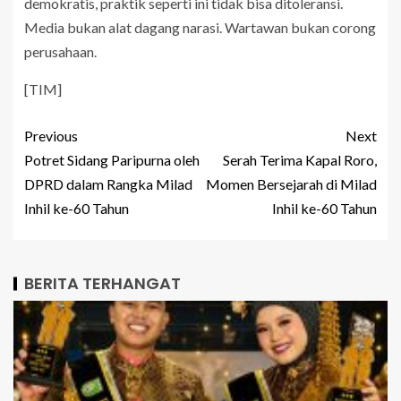
demokratis, praktik seperti ini tidak bisa ditoleransi.
Media bukan alat dagang narasi. Wartawan bukan corong
perusahaan.
[TIM]
Previous
Next
Potret Sidang Paripurna oleh
Serah Terima Kapal Roro,
DPRD dalam Rangka Milad
Momen Bersejarah di Milad
Inhil ke-60 Tahun
Inhil ke-60 Tahun
BERITA TERHANGAT