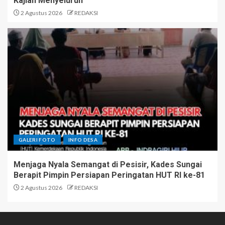
Kajian Menyeluruh
2 Agustus 2026
REDAKSI
GALERI FOTO
INFO DESA
Menjaga Nyala Semangat di Pesisir, Kades Sungai
Berapit Pimpin Persiapan Peringatan HUT RI ke-81
2 Agustus 2026
REDAKSI