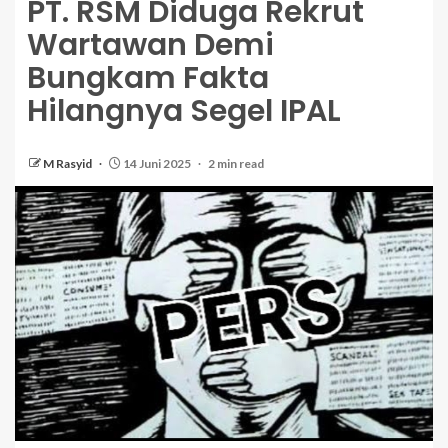
PT. RSM Diduga Rekrut
Wartawan Demi
Bungkam Fakta
Hilangnya Segel IPAL
M Rasyid
14 Juni 2025
2 min read