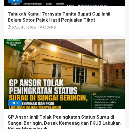
Tahukah Kamu! Ternyata Panita Bupati Cup Inhil
Belum Setor Pajak Hasil Penjualan Tiket
5 Agustus 2026
REDAKSI
INHIL
GP Ansor Inhil Tolak Peningkatan Status Surau di
Sungai Beringin, Desak Kemenag dan FKUB Lakukan