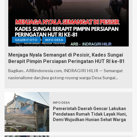
GALERI FOTO
INFO DESA
Menjaga Nyala Semangat di Pesisir, Kades Sungai
Berapit Pimpin Persiapan Peringatan HUT RI ke-81
Bagikan.. ARBindonesia.com, INDRAGIRI HILIR — Semangat
nasionalisme dan jiwa gotong royong warga Desa Sungai...
INFO DESA
Pemerintah Daerah Gencar Lakukan
Pendataan Rumah Tidak Layak Huni,
Demi Wujudkan Hunian Sehat Warga