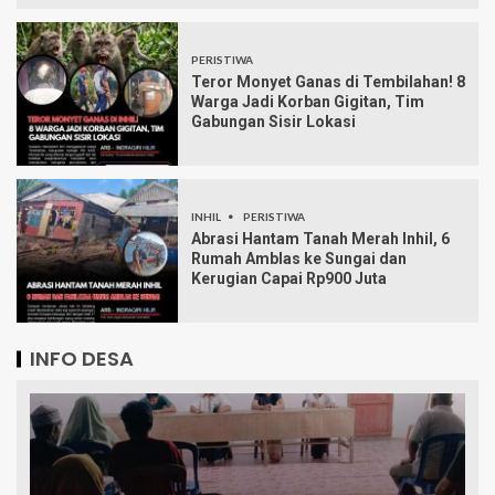
PERISTIWA
Teror Monyet Ganas di Tembilahan! 8
Warga Jadi Korban Gigitan, Tim
Gabungan Sisir Lokasi
INHIL
PERISTIWA
Abrasi Hantam Tanah Merah Inhil, 6
Rumah Amblas ke Sungai dan
Kerugian Capai Rp900 Juta
INFO DESA