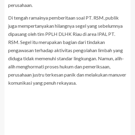
perusahaan.
Di tengah ramainya pemberitaan soal PT. RSM, publik
juga mempertanyakan hilangnya segel yang sebelumnya
dipasang oleh tim PPLH DLHK Riau di area IPAL PT.
RSM. Segel itu merupakan bagian dari tindakan
pengawasan terhadap aktivitas pengolahan limbah yang
diduga tidak memenuhi standar lingkungan. Namun, alih-
alih menghormati proses hukum dan pemeriksaan,
perusahaan justru terkesan panik dan melakukan manuver
komunikasi yang penuh rekayasa.