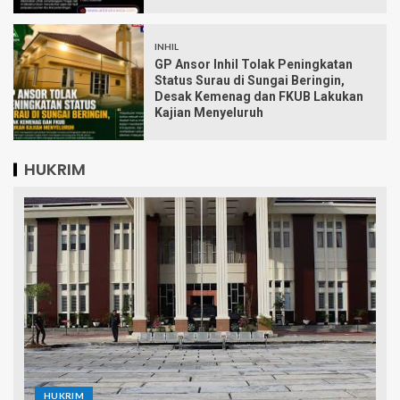
INHIL
GP Ansor Inhil Tolak Peningkatan
Status Surau di Sungai Beringin,
Desak Kemenag dan FKUB Lakukan
Kajian Menyeluruh
HUKRIM
HUKRIM