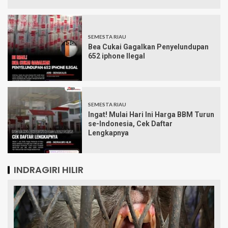
SEMESTA RIAU
Bea Cukai Gagalkan Penyelundupan
652 iphone Ilegal
SEMESTA RIAU
Ingat! Mulai Hari Ini Harga BBM Turun
se-Indonesia, Cek Daftar
Lengkapnya
INDRAGIRI HILIR