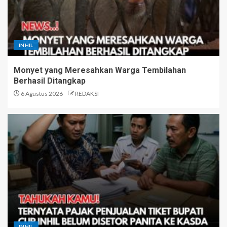
INHIL
Monyet yang Meresahkan Warga Tembilahan
Berhasil Ditangkap
6 Agustus 2026
REDAKSI
INHIL