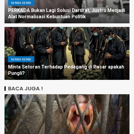
SERBA SERBI
PERKADA Bukan Lagi Solusi Darurat, Justru Menjadi
Alat Normalisasi Kebuntuan Politik
SERBA SERBI
Minta Setoran Terhadap Pedagang di Pasar apakah
Pungli?
BACA JUGA !