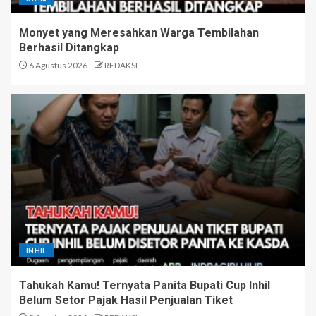
Monyet yang Meresahkan Warga Tembilahan
Berhasil Ditangkap
6 Agustus 2026
REDAKSI
INHIL
Tahukah Kamu! Ternyata Panita Bupati Cup Inhil
Belum Setor Pajak Hasil Penjualan Tiket