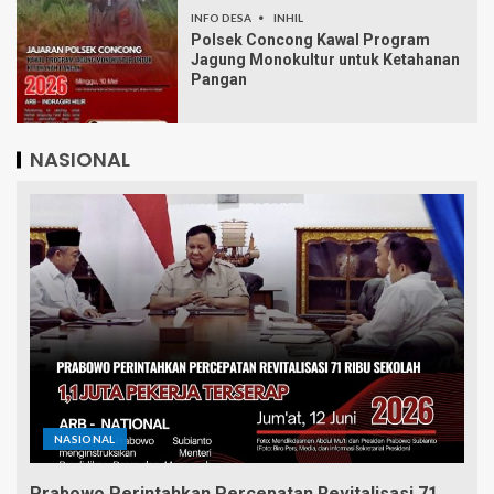
INFO DESA
INHIL
Polsek Concong Kawal Program
Jagung Monokultur untuk Ketahanan
Pangan
NASIONAL
NASIONAL
Prabowo Perintahkan Percepatan Revitalisasi 71