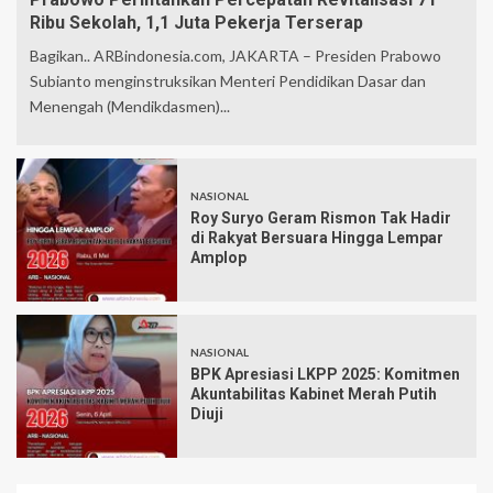
Ribu Sekolah, 1,1 Juta Pekerja Terserap
Bagikan.. ARBindonesia.com, JAKARTA – Presiden Prabowo
Subianto menginstruksikan Menteri Pendidikan Dasar dan
Menengah (Mendikdasmen)...
NASIONAL
Roy Suryo Geram Rismon Tak Hadir
di Rakyat Bersuara Hingga Lempar
Amplop
NASIONAL
BPK Apresiasi LKPP 2025: Komitmen
Akuntabilitas Kabinet Merah Putih
Diuji