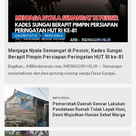
GALERI FOTO
INFO DESA
Menjaga Nyala Semangat di Pesisir, Kades Sungai
Berapit Pimpin Persiapan Peringatan HUT RI ke-81
Bagikan.. ARBindonesia.com, INDRAGIRI HILIR — Semangat
nasionalisme dan jiwa gotong royong warga Desa Sungai...
INFO DESA
Pemerintah Daerah Gencar Lakukan
Pendataan Rumah Tidak Layak Huni,
Demi Wujudkan Hunian Sehat Warga