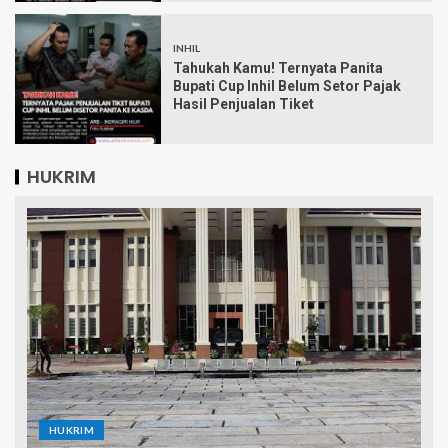
INHIL
Tahukah Kamu! Ternyata Panita
Bupati Cup Inhil Belum Setor Pajak
Hasil Penjualan Tiket
HUKRIM
HUKRIM