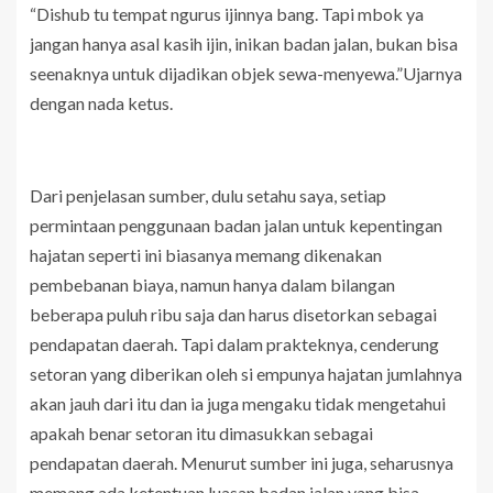
“Dishub tu tempat ngurus ijinnya bang. Tapi mbok ya
jangan hanya asal kasih ijin, inikan badan jalan, bukan bisa
seenaknya untuk dijadikan objek sewa-menyewa.”Ujarnya
dengan nada ketus.
Dari penjelasan sumber, dulu setahu saya, setiap
permintaan penggunaan badan jalan untuk kepentingan
hajatan seperti ini biasanya memang dikenakan
pembebanan biaya, namun hanya dalam bilangan
beberapa puluh ribu saja dan harus disetorkan sebagai
pendapatan daerah. Tapi dalam prakteknya, cenderung
setoran yang diberikan oleh si empunya hajatan jumlahnya
akan jauh dari itu dan ia juga mengaku tidak mengetahui
apakah benar setoran itu dimasukkan sebagai
pendapatan daerah. Menurut sumber ini juga, seharusnya
memang ada ketentuan luasan badan jalan yang bisa