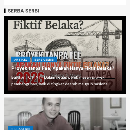
SERBA SERBI
ARTIKEL
SERBA SERBI
Proyek tanpa Fee, Apakah Hanya Fiktif Belaka?
Bagikan.. OPINI – Dalam setiap pembahasan proyek
pembangunan, baik di tingkat daerah maupun nasional,...
SERBA SERBI