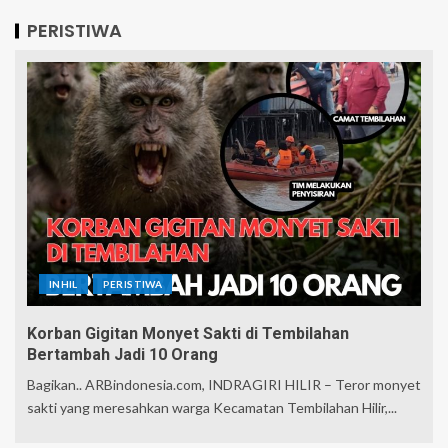
PERISTIWA
INHIL
PERISTIWA
Korban Gigitan Monyet Sakti di Tembilahan
Bertambah Jadi 10 Orang
Bagikan.. ARBindonesia.com, INDRAGIRI HILIR – Teror monyet
sakti yang meresahkan warga Kecamatan Tembilahan Hilir,...