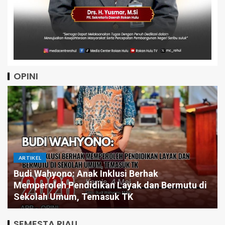
OPINI
ARTIKEL
o: Anak Inklusi Berhak
 Pendidikan Layak dan Bermutu di
Pintar Saja Ti
mum, Temasuk TK
Butuh Pemimpi
SEMESTA RIAU