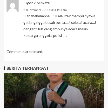
Oyonk
berkata:
24 November 2011 pukul 1:15 am
Hahahahahahha….! Kalau tak mampu nyewa
gedung nggak usah pesta…..! selesai acara…!
dengar2 tuh yang empunya acara masih
keluarga anggota polisi …..
Comments are closed.
BERITA TERHANGAT