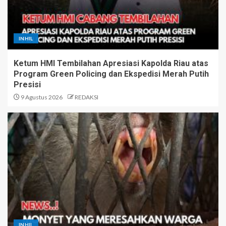
INHIL
Ketum HMI Tembilahan Apresiasi Kapolda Riau atas
Program Green Policing dan Ekspedisi Merah Putih
Presisi
9 Agustus 2026
REDAKSI
INHIL