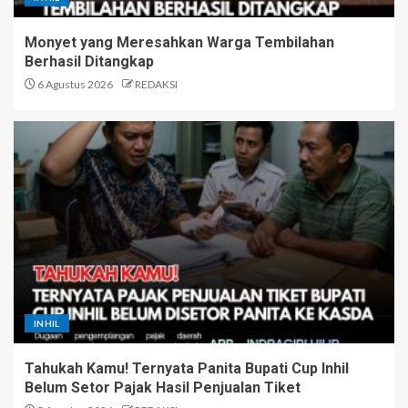
Monyet yang Meresahkan Warga Tembilahan
Berhasil Ditangkap
6 Agustus 2026
REDAKSI
INHIL
Tahukah Kamu! Ternyata Panita Bupati Cup Inhil
Belum Setor Pajak Hasil Penjualan Tiket