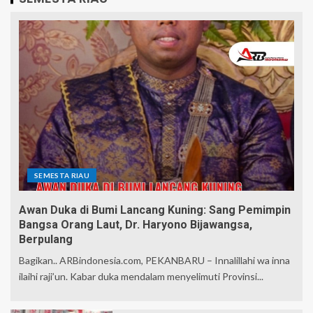
SEMESTA RIAU
Awan Duka di Bumi Lancang Kuning: Sang Pemimpin
Bangsa Orang Laut, Dr. Haryono Bijawangsa,
Berpulang
Bagikan.. ARBindonesia.com, PEKANBARU – Innalillahi wa inna
ilaihi raji’un. Kabar duka mendalam menyelimuti Provinsi...