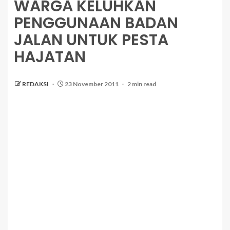
WARGA KELUHKAN
PENGGUNAAN BADAN
JALAN UNTUK PESTA
HAJATAN
REDAKSI
23 November 2011
2 min read