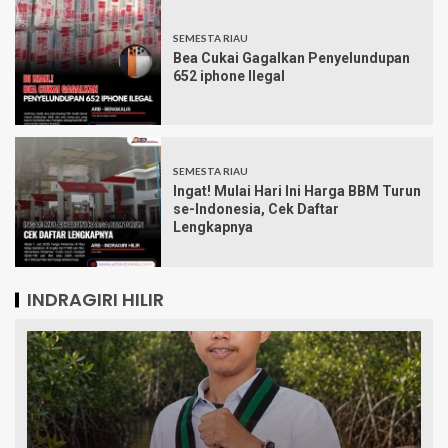
SEMESTA RIAU
Bea Cukai Gagalkan Penyelundupan
652 iphone Ilegal
SEMESTA RIAU
Ingat! Mulai Hari Ini Harga BBM Turun
se-Indonesia, Cek Daftar
Lengkapnya
INDRAGIRI HILIR