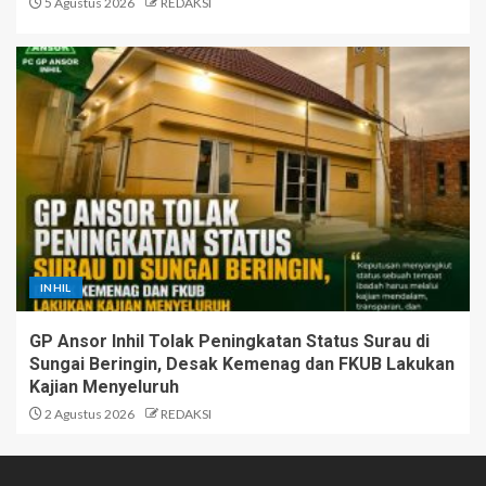
5 Agustus 2026
REDAKSI
INHIL
GP Ansor Inhil Tolak Peningkatan Status Surau di
Sungai Beringin, Desak Kemenag dan FKUB Lakukan
Kajian Menyeluruh
2 Agustus 2026
REDAKSI