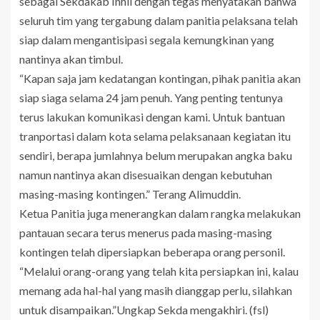
sebagai Sekdakab Inhil dengan tegas menyatakan bahwa
seluruh tim yang tergabung dalam panitia pelaksana telah
siap dalam mengantisipasi segala kemungkinan yang
nantinya akan timbul.
“Kapan saja jam kedatangan kontingan, pihak panitia akan
siap siaga selama 24 jam penuh. Yang penting tentunya
terus lakukan komunikasi dengan kami. Untuk bantuan
tranportasi dalam kota selama pelaksanaan kegiatan itu
sendiri, berapa jumlahnya belum merupakan angka baku
namun nantinya akan disesuaikan dengan kebutuhan
masing-masing kontingen.” Terang Alimuddin.
Ketua Panitia juga menerangkan dalam rangka melakukan
pantauan secara terus menerus pada masing-masing
kontingen telah dipersiapkan beberapa orang personil.
“Melalui orang-orang yang telah kita persiapkan ini, kalau
memang ada hal-hal yang masih dianggap perlu, silahkan
untuk disampaikan.”Ungkap Sekda mengakhiri. (fsl)