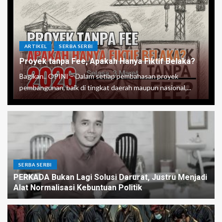
ARTIKEL
SERBA SERBI
Proyek tanpa Fee, Apakah Hanya Fiktif Belaka?
Bagikan.. OPINI – Dalam setiap pembahasan proyek
pembangunan, baik di tingkat daerah maupun nasional,...
SERBA SERBI
PERKADA Bukan Lagi Solusi Darurat, Justru Menjadi
Alat Normalisasi Kebuntuan Politik