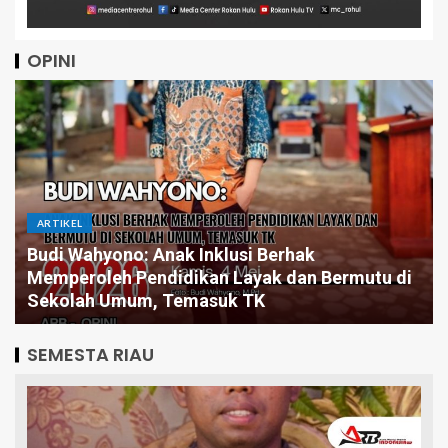
OPINI
ARTIKEL
klusi Berhak
n Layak dan Bermutu di
Pintar Saja Tidak Cukup, 
suk TK
Butuh Pemimpin yang Jag
SEMESTA RIAU