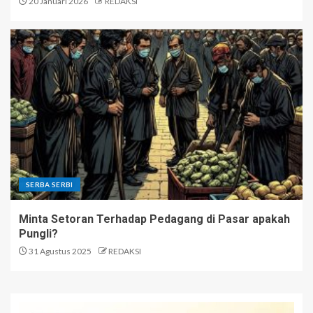
20 Januari 2026
REDAKSI
SERBA SERBI
Minta Setoran Terhadap Pedagang di Pasar apakah
Pungli?
31 Agustus 2025
REDAKSI