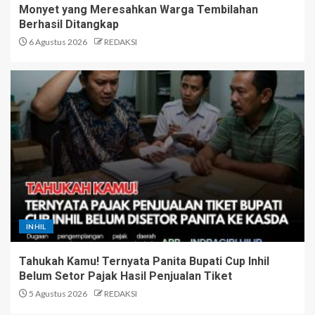
Monyet yang Meresahkan Warga Tembilahan
Berhasil Ditangkap
6 Agustus 2026
REDAKSI
INHIL
Tahukah Kamu! Ternyata Panita Bupati Cup Inhil
Belum Setor Pajak Hasil Penjualan Tiket
5 Agustus 2026
REDAKSI