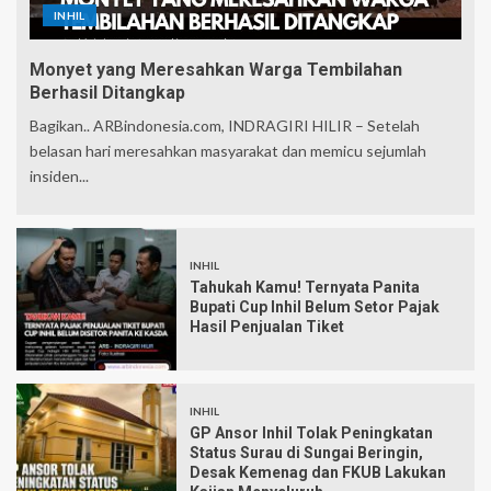
INHIL
Monyet yang Meresahkan Warga Tembilahan
Berhasil Ditangkap
Bagikan.. ARBindonesia.com, INDRAGIRI HILIR – Setelah
belasan hari meresahkan masyarakat dan memicu sejumlah
insiden...
INHIL
Tahukah Kamu! Ternyata Panita
Bupati Cup Inhil Belum Setor Pajak
Hasil Penjualan Tiket
INHIL
GP Ansor Inhil Tolak Peningkatan
Status Surau di Sungai Beringin,
Desak Kemenag dan FKUB Lakukan