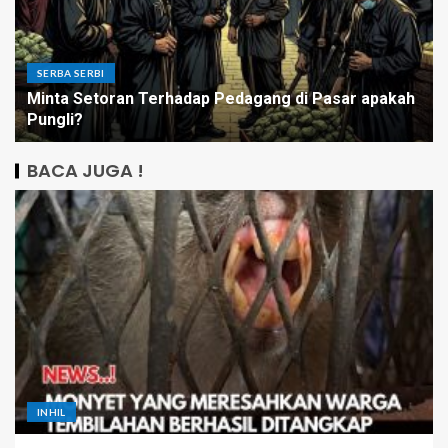
SERBA SERBI
Minta Setoran Terhadap Pedagang di Pasar apakah
Pungli?
BACA JUGA !
INHIL