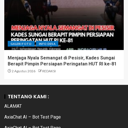
GALERI FOTO
INFO DESA
Menjaga Nyala Semangat di Pesisir, Kades Sungai
Berapit Pimpin Persiapan Peringatan HUT RI ke-81
2 Agustus 2026
REDAKSI
TENTANG KAMI :
ALAMAT
AxiaChat AI – Bot Test Page
AxiaChat AI – Bot Test Page