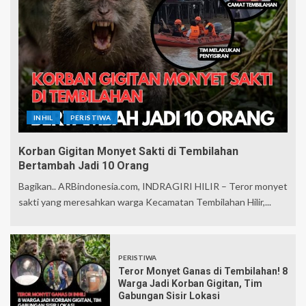
INHIL
PERISTIWA
Korban Gigitan Monyet Sakti di Tembilahan
Bertambah Jadi 10 Orang
Bagikan.. ARBindonesia.com, INDRAGIRI HILIR – Teror monyet
sakti yang meresahkan warga Kecamatan Tembilahan Hilir,...
PERISTIWA
Teror Monyet Ganas di Tembilahan! 8
Warga Jadi Korban Gigitan, Tim
Gabungan Sisir Lokasi