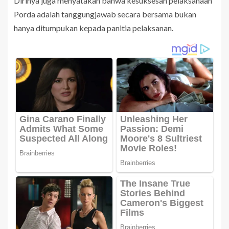
Dirinya juga menyatakan bahwa kesuksesan pelaksanaan
Porda adalah tanggungjawab secara bersama bukan
hanya ditumpukan kepada panitia pelaksanan.