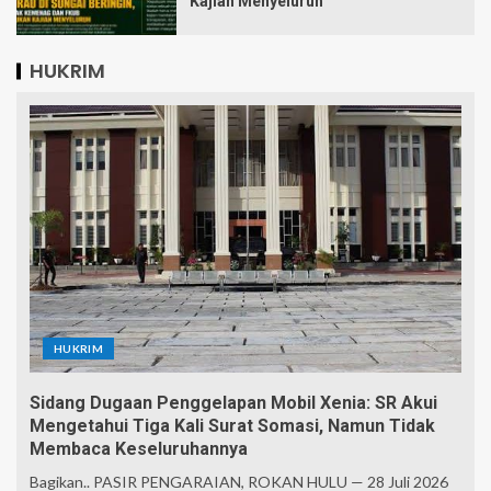
Kajian Menyeluruh
HUKRIM
HUKRIM
Sidang Dugaan Penggelapan Mobil Xenia: SR Akui
Mengetahui Tiga Kali Surat Somasi, Namun Tidak
Membaca Keseluruhannya
Bagikan.. PASIR PENGARAIAN, ROKAN HULU — 28 Juli 2026