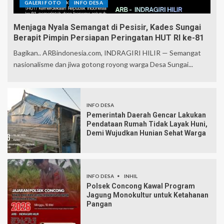
GALERI FOTO
INFO DESA
Menjaga Nyala Semangat di Pesisir, Kades Sungai
Berapit Pimpin Persiapan Peringatan HUT RI ke-81
Bagikan.. ARBindonesia.com, INDRAGIRI HILIR — Semangat
nasionalisme dan jiwa gotong royong warga Desa Sungai...
INFO DESA
Pemerintah Daerah Gencar Lakukan
Pendataan Rumah Tidak Layak Huni,
Demi Wujudkan Hunian Sehat Warga
INFO DESA
INHIL
Polsek Concong Kawal Program
Jagung Monokultur untuk Ketahanan
Pangan