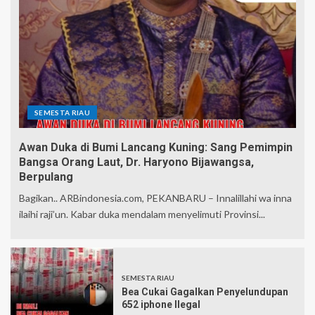
SEMESTA RIAU
Awan Duka di Bumi Lancang Kuning: Sang Pemimpin
Bangsa Orang Laut, Dr. Haryono Bijawangsa,
Berpulang
Bagikan.. ARBindonesia.com, PEKANBARU – Innalillahi wa inna
ilaihi raji’un. Kabar duka mendalam menyelimuti Provinsi...
SEMESTA RIAU
Bea Cukai Gagalkan Penyelundupan
652 iphone Ilegal