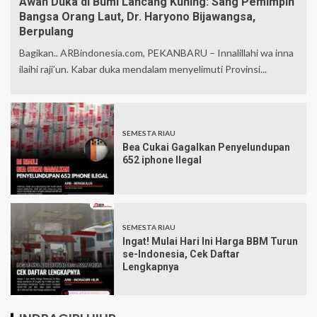
Awan Duka di Bumi Lancang Kuning: Sang Pemimpin
Bangsa Orang Laut, Dr. Haryono Bijawangsa,
Berpulang
Bagikan.. ARBindonesia.com, PEKANBARU – Innalillahi wa inna
ilaihi raji’un. Kabar duka mendalam menyelimuti Provinsi...
SEMESTA RIAU
Bea Cukai Gagalkan Penyelundupan
652 iphone Ilegal
SEMESTA RIAU
Ingat! Mulai Hari Ini Harga BBM Turun
se-Indonesia, Cek Daftar
Lengkapnya