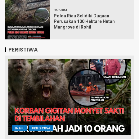
HUKRIM
Polda Riau Selidiki Dugaan
Perusakan 100 Hektare Hutan
Mangrove di Rohil
PERISTIWA
INHIL
PERISTIWA