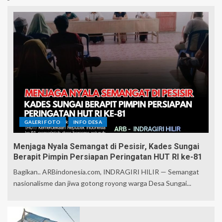
GALERI FOTO
INFO DESA
Menjaga Nyala Semangat di Pesisir, Kades Sungai
Berapit Pimpin Persiapan Peringatan HUT RI ke-81
Bagikan.. ARBindonesia.com, INDRAGIRI HILIR — Semangat
nasionalisme dan jiwa gotong royong warga Desa Sungai...