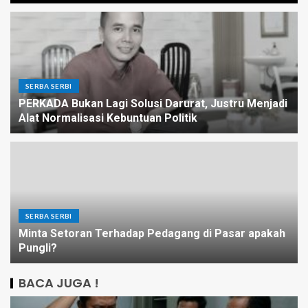
SERBA SERBI
PERKADA Bukan Lagi Solusi Darurat, Justru Menjadi
Alat Normalisasi Kebuntuan Politik
SERBA SERBI
Minta Setoran Terhadap Pedagang di Pasar apakah
Pungli?
BACA JUGA !