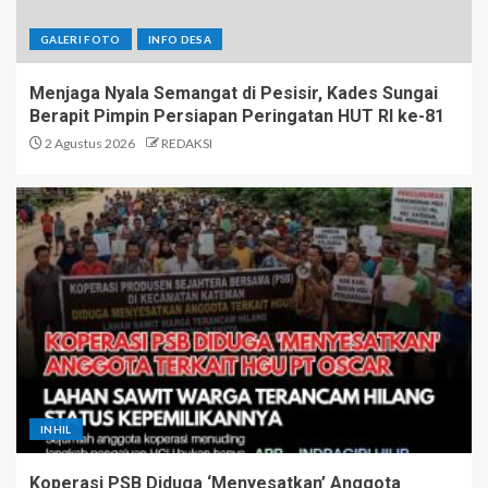
GALERI FOTO
INFO DESA
Menjaga Nyala Semangat di Pesisir, Kades Sungai
Berapit Pimpin Persiapan Peringatan HUT RI ke-81
2 Agustus 2026
REDAKSI
INHIL
Koperasi PSB Diduga ‘Menyesatkan’ Anggota