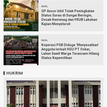
INHIL
GP Ansor Inhil Tolak Peningkatan
Status Surau di Sungai Beringin,
Desak Kemenag dan FKUB Lakukan
Kajian Menyeluruh
INHIL
Koperasi PSB Diduga ‘Menyesatkan’
Anggota terkait HGU PT Oskar,
Lahan Sawit Warga Terancam Hilang
Status Kepemilikan
HUKRIM