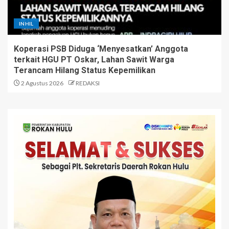
INHIL
Koperasi PSB Diduga ‘Menyesatkan’ Anggota
terkait HGU PT Oskar, Lahan Sawit Warga
Terancam Hilang Status Kepemilikan
2 Agustus 2026
REDAKSI