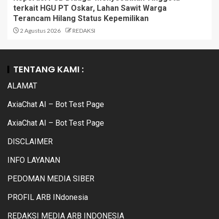
terkait HGU PT Oskar, Lahan Sawit Warga
Terancam Hilang Status Kepemilikan
2 Agustus 2026
REDAKSI
TENTANG KAMI :
ALAMAT
AxiaChat AI – Bot Test Page
AxiaChat AI – Bot Test Page
DISCLAIMER
INFO LAYANAN
PEDOMAN MEDIA SIBER
PROFIL ARB INdonesia
REDAKSI MEDIA ARB INDONESIA