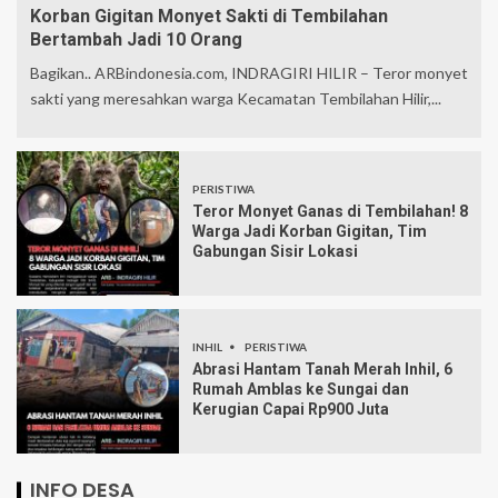
Korban Gigitan Monyet Sakti di Tembilahan
Bertambah Jadi 10 Orang
Bagikan.. ARBindonesia.com, INDRAGIRI HILIR – Teror monyet
sakti yang meresahkan warga Kecamatan Tembilahan Hilir,...
PERISTIWA
Teror Monyet Ganas di Tembilahan! 8
Warga Jadi Korban Gigitan, Tim
Gabungan Sisir Lokasi
INHIL
PERISTIWA
Abrasi Hantam Tanah Merah Inhil, 6
Rumah Amblas ke Sungai dan
Kerugian Capai Rp900 Juta
INFO DESA