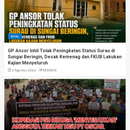
INHIL
GP Ansor Inhil Tolak Peningkatan Status Surau di
Sungai Beringin, Desak Kemenag dan FKUB Lakukan
Kajian Menyeluruh
2 Agustus 2026
REDAKSI