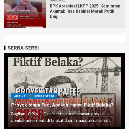
NASIONAL
BPK Apresiasi LKPP 2025: Komitmen
Akuntabilitas Kabinet Merah Putih
Diuji
SERBA SERBI
ARTIKEL
SERBA SERBI
Proyek tanpa Fee, Apakah Hanya Fiktif Belaka?
Bagikan.. OPINI – Dalam setiap pembahasan proyek
pembangunan, baik di tingkat daerah maupun nasional,...