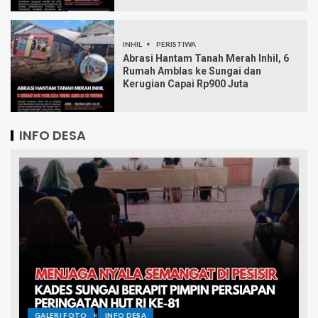
INHIL
PERISTIWA
Abrasi Hantam Tanah Merah Inhil, 6
Rumah Amblas ke Sungai dan
Kerugian Capai Rp900 Juta
INFO DESA
GALERI FOTO
INFO DESA