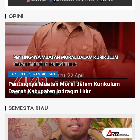
OPINI
ARTIKEL
Menatap Asa Dibalik Angka: Jika APBD Inhil
Tetap Stagnan Butuh Berapa Periode Demi
Infrastruktur Merata?
SEMESTA RIAU