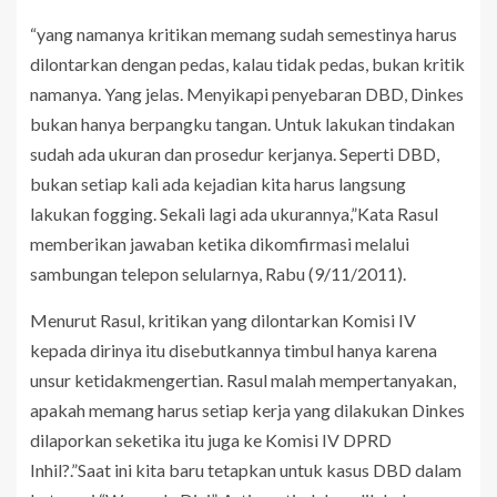
“yang namanya kritikan memang sudah semestinya harus
dilontarkan dengan pedas, kalau tidak pedas, bukan kritik
namanya. Yang jelas. Menyikapi penyebaran DBD, Dinkes
bukan hanya berpangku tangan. Untuk lakukan tindakan
sudah ada ukuran dan prosedur kerjanya. Seperti DBD,
bukan setiap kali ada kejadian kita harus langsung
lakukan fogging. Sekali lagi ada ukurannya,”Kata Rasul
memberikan jawaban ketika dikomfirmasi melalui
sambungan telepon selularnya, Rabu (9/11/2011).
Menurut Rasul, kritikan yang dilontarkan Komisi IV
kepada dirinya itu disebutkannya timbul hanya karena
unsur ketidakmengertian. Rasul malah mempertanyakan,
apakah memang harus setiap kerja yang dilakukan Dinkes
dilaporkan seketika itu juga ke Komisi IV DPRD
Inhil?.”Saat ini kita baru tetapkan untuk kasus DBD dalam