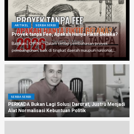
ARTIKEL
SERBA SERBI
Proyek tanpa Fee, Apakah Hanya Fiktif Belaka?
Bagikan.. OPINI – Dalam setiap pembahasan proyek
pembangunan, baik di tingkat daerah maupun nasional,...
SERBA SERBI
PERKADA Bukan Lagi Solusi Darurat, Justru Menjadi
Alat Normalisasi Kebuntuan Politik