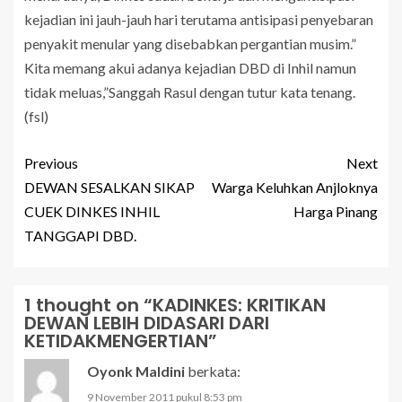
kejadian ini jauh-jauh hari terutama antisipasi penyebaran
penyakit menular yang disebabkan pergantian musim.”
Kita memang akui adanya kejadian DBD di Inhil namun
tidak meluas,”Sanggah Rasul dengan tutur kata tenang.
(fsl)
Previous
Next
DEWAN SESALKAN SIKAP
Warga Keluhkan Anjloknya
CUEK DINKES INHIL
Harga Pinang
TANGGAPI DBD.
1 thought on “
KADINKES: KRITIKAN
DEWAN LEBIH DIDASARI DARI
KETIDAKMENGERTIAN
”
Oyonk Maldini
berkata:
9 November 2011 pukul 8:53 pm