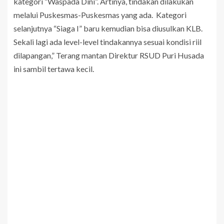
kategori “Waspada Dini”. Artinya, tindakan dilakukan
melalui Puskesmas-Puskesmas yang ada. Kategori
selanjutnya “Siaga I” baru kemudian bisa diusulkan KLB.
Sekali lagi ada level-level tindakannya sesuai kondisi riil
dilapangan,” Terang mantan Direktur RSUD Puri Husada
ini sambil tertawa kecil.