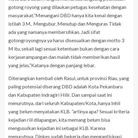
gotong royong yang dilaukan petugas kesehatan dengan
masyarakat.”Menangani DBD hanya kita kenal dengan
istilah 3 M, Mengubur, Menutup dan Menguras Tidak
ada yang namanya membersihkan. Jadi sifat
gotongroyongnya ya harus disesuaikan dengan motto 3
M itu, sekali lagi sesuai ketentuan bukan dengan cara
kerjaserampangan dan malah tidak memberikan hasil
yang jelas,”Katanya dengan panjang lebar.
Diterangkan kembali oleh Rasul, untuk provinsi Riau, yang
paling potensial diserang DBD adalah Kota Pekanbaru
dan Kabupaten Indragiri Hilir. Dan sampai saat ini
menurutnya, dari seluruh Kabupaten/Kota, hanya Inhil
yang belum menyatakan KLB. ”artinya apa? Sesuai kriteria
kejadian riil dilapangan, kita memang belum bisa
mengusulkan kejadian ini sebagai KLB. Karena
menurutnya, Dinkes sudah bekerja dan mengantisipasi