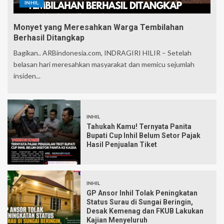
INHIL
Monyet yang Meresahkan Warga Tembilahan
Berhasil Ditangkap
Bagikan.. ARBindonesia.com, INDRAGIRI HILIR – Setelah
belasan hari meresahkan masyarakat dan memicu sejumlah
insiden...
INHIL
Tahukah Kamu! Ternyata Panita
Bupati Cup Inhil Belum Setor Pajak
Hasil Penjualan Tiket
INHIL
GP Ansor Inhil Tolak Peningkatan
Status Surau di Sungai Beringin,
Desak Kemenag dan FKUB Lakukan
Kajian Menyeluruh