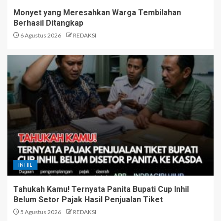
Monyet yang Meresahkan Warga Tembilahan
Berhasil Ditangkap
6 Agustus 2026
REDAKSI
INHIL
Tahukah Kamu! Ternyata Panita Bupati Cup Inhil
Belum Setor Pajak Hasil Penjualan Tiket
5 Agustus 2026
REDAKSI