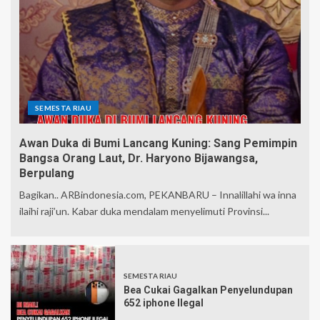
SEMESTA RIAU
Awan Duka di Bumi Lancang Kuning: Sang Pemimpin
Bangsa Orang Laut, Dr. Haryono Bijawangsa,
Berpulang
Bagikan.. ARBindonesia.com, PEKANBARU – Innalillahi wa inna
ilaihi raji’un. Kabar duka mendalam menyelimuti Provinsi...
SEMESTA RIAU
Bea Cukai Gagalkan Penyelundupan
652 iphone Ilegal