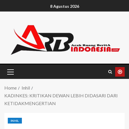
8 Agustus 2026
Home
Inhil
KADINKES: KRITIKAN DEWAN LEBIH DIDASARI DARI
KETIDAKMENGERTIAN
INHIL