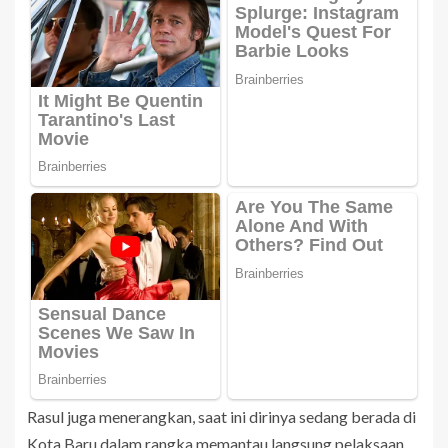
Rasul juga menerangkan, saat ini dirinya sedang berada di
Kota Baru dalam rangka memantau langsung pelaksaan