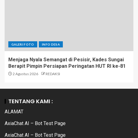
GALERI FOTO
INFO DESA
Menjaga Nyala Semangat di Pesisir, Kades Sungai
Berapit Pimpin Persiapan Peringatan HUT RI ke-81
2 Agustus 2026
REDAKSI
TENTANG KAMI :
ALAMAT
AxiaChat AI – Bot Test Page
AxiaChat AI – Bot Test Page