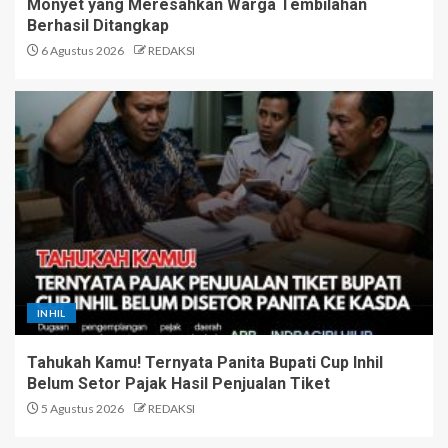
Monyet yang Meresahkan Warga Tembilahan
Berhasil Ditangkap
6 Agustus 2026
REDAKSI
INHIL
Tahukah Kamu! Ternyata Panita Bupati Cup Inhil
Belum Setor Pajak Hasil Penjualan Tiket
5 Agustus 2026
REDAKSI