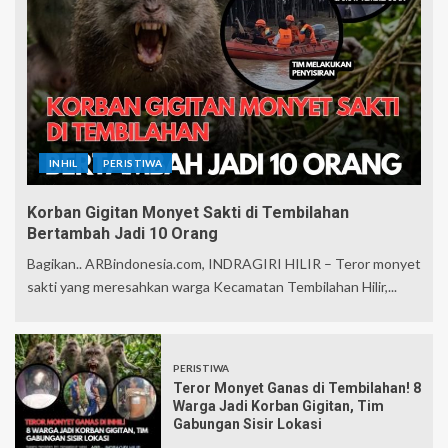
INHIL
PERISTIWA
Korban Gigitan Monyet Sakti di Tembilahan
Bertambah Jadi 10 Orang
Bagikan.. ARBindonesia.com, INDRAGIRI HILIR – Teror monyet
sakti yang meresahkan warga Kecamatan Tembilahan Hilir,...
PERISTIWA
Teror Monyet Ganas di Tembilahan! 8
Warga Jadi Korban Gigitan, Tim
Gabungan Sisir Lokasi